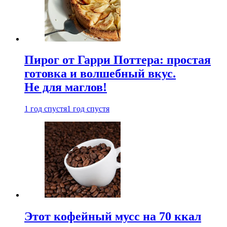
Пирог от Гарри Поттера: простая
готовка и волшебный вкус.
Не для маглов!
1 год спустя
1 год спустя
Этот кофейный мусс на 70 ккал