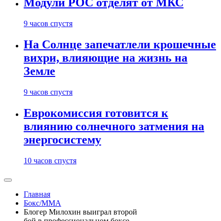
Модули РОС отделят от МКС
9 часов спустя
На Солнце запечатлели крошечные
вихри, влияющие на жизнь на
Земле
9 часов спустя
Еврокомиссия готовится к
влиянию солнечного затмения на
энергосистему
10 часов спустя
Главная
Бокс/MMA
Блогер Милохин выиграл второй
бой в профессиональном боксе