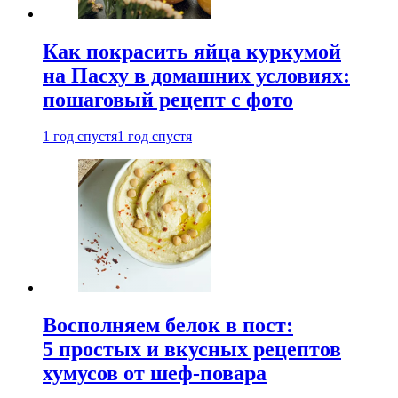
Как покрасить яйца куркумой
на Пасху в домашних условиях:
пошаговый рецепт с фото
1 год спустя
1 год спустя
Восполняем белок в пост:
5 простых и вкусных рецептов
хумусов от шеф-повара