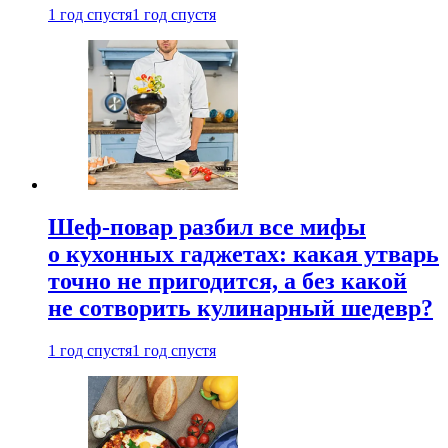
1 год спустя
1 год спустя
Шеф-повар разбил все мифы
о кухонных гаджетах: какая утварь
точно не пригодится, а без какой
не сотворить кулинарный шедевр?
1 год спустя
1 год спустя