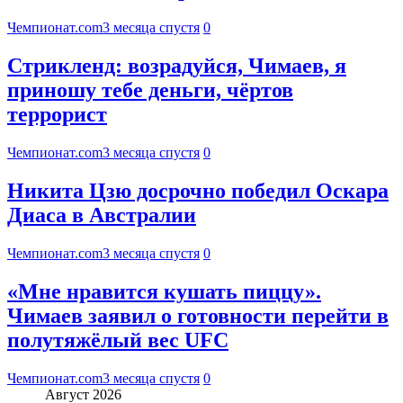
Чемпионат.com
3 месяца спустя
0
Стрикленд: возрадуйся, Чимаев, я
приношу тебе деньги, чёртов
террорист
Чемпионат.com
3 месяца спустя
0
Никита Цзю досрочно победил Оскара
Диаса в Австралии
Чемпионат.com
3 месяца спустя
0
«Мне нравится кушать пиццу».
Чимаев заявил о готовности перейти в
полутяжёлый вес UFC
Чемпионат.com
3 месяца спустя
0
Август 2026