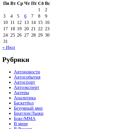
Пн
Вт
Ср
Чт
Пт
Сб
Вс
1
2
3
4
5
6
7
8
9
10
11
12
13
14
15
16
17
18
19
20
21
22
23
24
25
26
27
28
29
30
31
« Июл
Рубрики
Автоновости
Автособытия
Автоспорт
Автоэксперт
Актеры
Аналитика
Баскетбол
Безумный мир
Биатлон/Лыжи
Бокс/MMA
В мире
В России