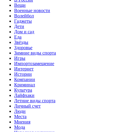
Вещи
Военные новости
Волейбол
Гаджеты
Дети
Дом и сад
Еда
Звёзды
Здоровье
Зимние виды спорта
Игры
Импортозамещение
Интернет
Истории
Компании
Криминал
Культура
Лайфхаки
Летние виды спорта
Личный счет
Люди
Места
Мнения
Мода