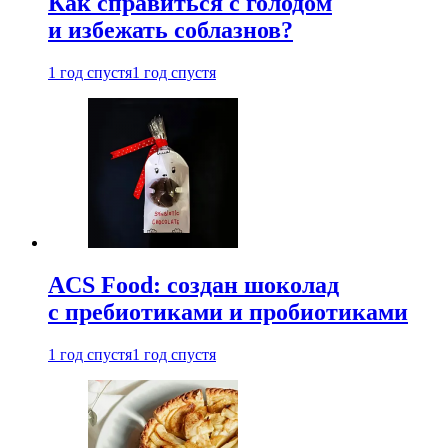
Как справиться с голодом
и избежать соблазнов?
1 год спустя
1 год спустя
ACS Food: создан шоколад
с пребиотиками и пробиотиками
1 год спустя
1 год спустя