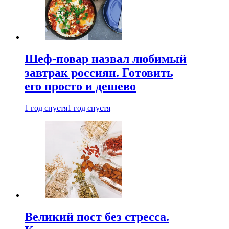
Шеф-повар назвал любимый
завтрак россиян. Готовить
его просто и дешево
1 год спустя
1 год спустя
Великий пост без стресса.