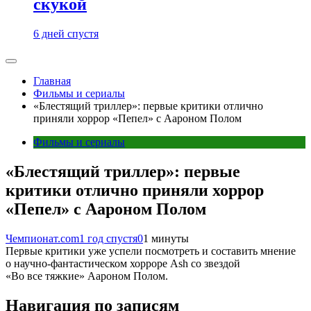
скукой
6 дней спустя
Главная
Фильмы и сериалы
«Блестящий триллер»: первые критики отлично
приняли хоррор «Пепел» с Аароном Полом
Фильмы и сериалы
«Блестящий триллер»: первые
критики отлично приняли хоррор
«Пепел» с Аароном Полом
Чемпионат.com
1 год спустя
0
1 минуты
Первые критики уже успели посмотреть и составить мнение
о научно-фантастическом хорроре Ash со звездой
«Во все тяжкие» Аароном Полом.
Навигация по записям