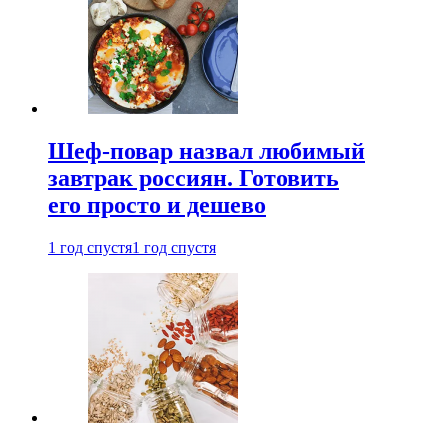
Шеф-повар назвал любимый
завтрак россиян. Готовить
его просто и дешево
1 год спустя
1 год спустя