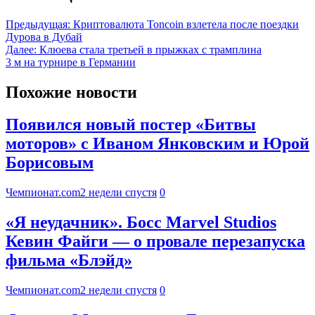
Предыдущая:
Криптовалюта Toncoin взлетела после поездки
Дурова в Дубай
Далее:
Клюева стала третьей в прыжках с трамплина
3 м на турнире в Германии
Похожие новости
Появился новый постер «Битвы
моторов» с Иваном Янковским и Юрой
Борисовым
Чемпионат.com
2 недели спустя
0
«Я неудачник». Босс Marvel Studios
Кевин Файги — о провале перезапуска
фильма «Блэйд»
Чемпионат.com
2 недели спустя
0