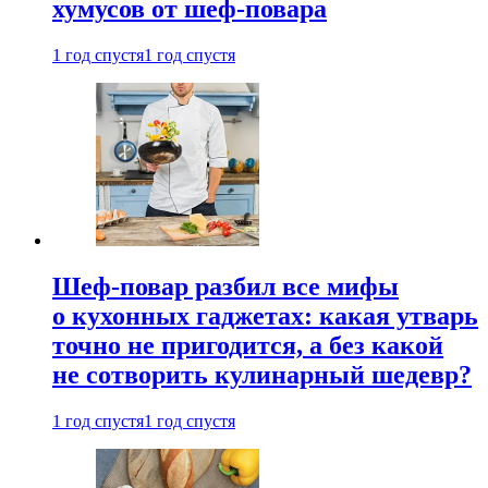
хумусов от шеф-повара
1 год спустя
1 год спустя
Шеф-повар разбил все мифы
о кухонных гаджетах: какая утварь
точно не пригодится, а без какой
не сотворить кулинарный шедевр?
1 год спустя
1 год спустя