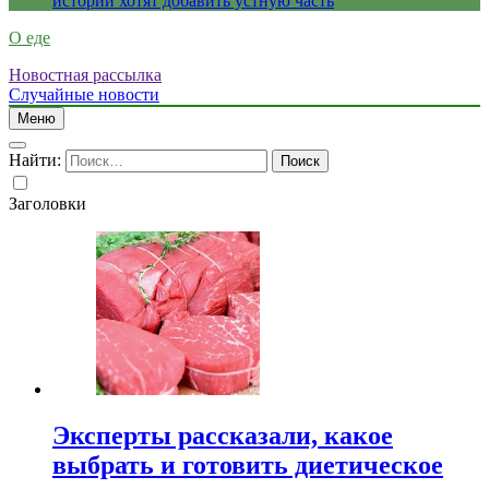
истории хотят добавить устную часть
О еде
Новостная рассылка
Случайные новости
Меню
Найти:
Заголовки
Эксперты рассказали, какое
выбрать и готовить диетическое