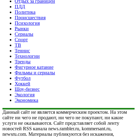
Отдых за границей
ПДД
Политика
Происшествия
Психология
Рынки
Сериалы
Спорт
ТВ
Теннис
Технологии
Тренды
Фигурное катание
Фильмы и сериалы
Футбол
Хоккей
Шоу-бизнес
Экология
Экономика
Данный сайт не является коммерческим проектом. На этом
сайте ни чего не продают, ни чего не покупают, ни какие
услуги не оказываются. Сайт представляет собой ленту
новостей RSS канала news.rambler.ru, kommersant.ru,
newsru.com. Материалы публикуются без искажения,