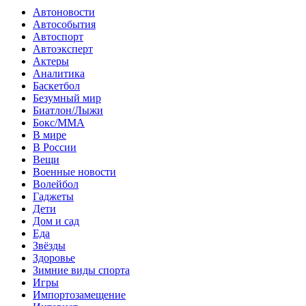
Автоновости
Автособытия
Автоспорт
Автоэксперт
Актеры
Аналитика
Баскетбол
Безумный мир
Биатлон/Лыжи
Бокс/MMA
В мире
В России
Вещи
Военные новости
Волейбол
Гаджеты
Дети
Дом и сад
Еда
Звёзды
Здоровье
Зимние виды спорта
Игры
Импортозамещение