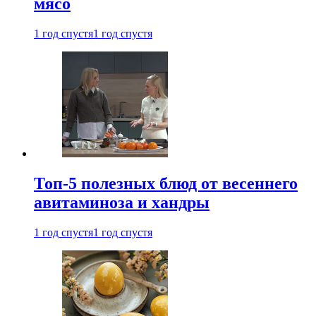
мясо
1 год спустя
1 год спустя
Топ-5 полезных блюд от весеннего
авитаминоза и хандры
1 год спустя
1 год спустя