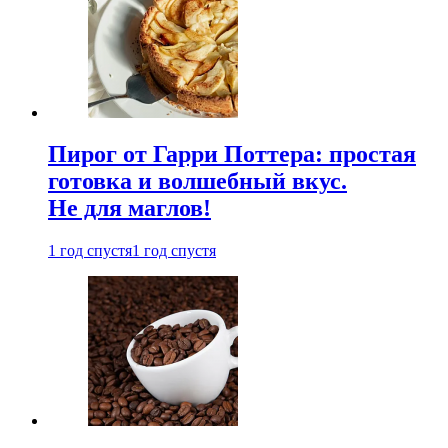
Пирог от Гарри Поттера: простая
готовка и волшебный вкус.
Не для маглов!
1 год спустя
1 год спустя