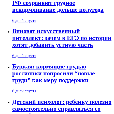
РФ сохраняют грудное
вскармливание дольше полугода
6 дней спустя
Виноват искусственный
интеллект: зачем в ЕГЭ по истории
хотят добавить устную часть
6 дней спустя
Буцкая: кормящие грудью
россиянки попросили “новые
груди” как меру поддержки
6 дней спустя
Детский психолог: ребёнку полезно
самостоятельно справляться со