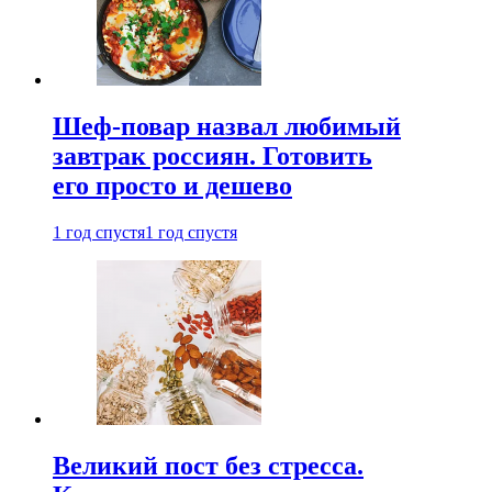
Шеф-повар назвал любимый
завтрак россиян. Готовить
его просто и дешево
1 год спустя
1 год спустя
Великий пост без стресса.