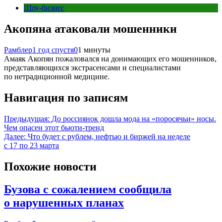
Шоу-бизнес
Акопяна атаковали мошенники
Рамблер
1 год спустя
0
1 минуты
Амаяк Акопян пожаловался на донимающих его мошенников,
представляющихся экстрасенсами и специалистами
по нетрадиционной медицине.
Навигация по записям
Предыдущая:
До россиянок дошла мода на «поросячьи» носы.
Чем опасен этот бьюти-тренд
Далее:
Что будет с рублем, нефтью и биржей на неделе
с 17 по 23 марта
Похожие новости
Бузова с сожалением сообщила
о нарушенных планах