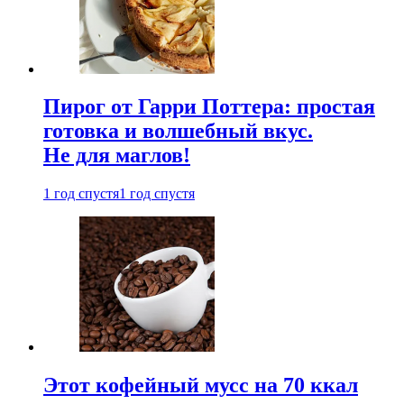
Пирог от Гарри Поттера: простая
готовка и волшебный вкус.
Не для маглов!
1 год спустя
1 год спустя
Этот кофейный мусс на 70 ккал