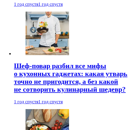
1 год спустя
1 год спустя
Шеф-повар разбил все мифы
о кухонных гаджетах: какая утварь
точно не пригодится, а без какой
не сотворить кулинарный шедевр?
1 год спустя
1 год спустя