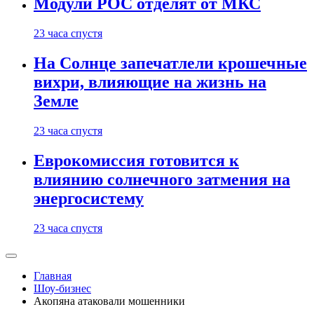
Модули РОС отделят от МКС
23 часа спустя
На Солнце запечатлели крошечные
вихри, влияющие на жизнь на
Земле
23 часа спустя
Еврокомиссия готовится к
влиянию солнечного затмения на
энергосистему
23 часа спустя
Главная
Шоу-бизнес
Акопяна атаковали мошенники