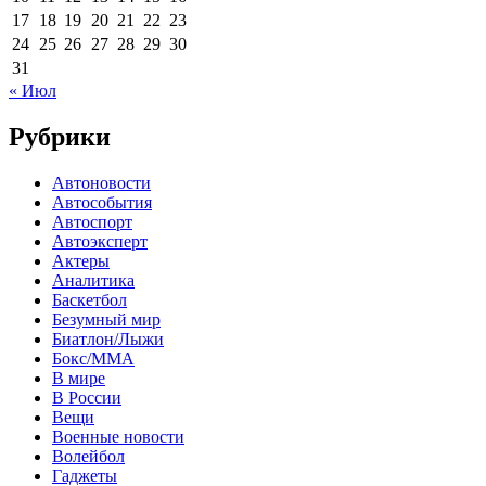
17
18
19
20
21
22
23
24
25
26
27
28
29
30
31
« Июл
Рубрики
Автоновости
Автособытия
Автоспорт
Автоэксперт
Актеры
Аналитика
Баскетбол
Безумный мир
Биатлон/Лыжи
Бокс/MMA
В мире
В России
Вещи
Военные новости
Волейбол
Гаджеты