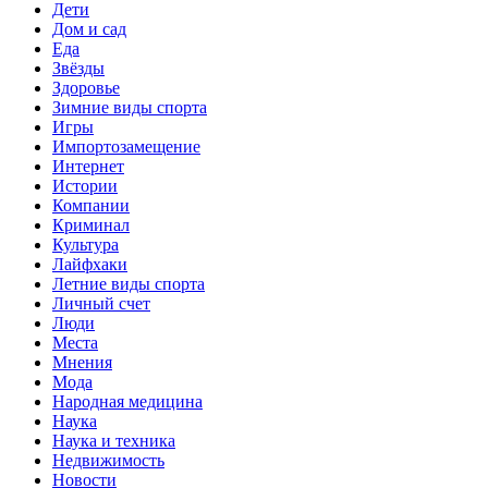
Дети
Дом и сад
Еда
Звёзды
Здоровье
Зимние виды спорта
Игры
Импортозамещение
Интернет
Истории
Компании
Криминал
Культура
Лайфхаки
Летние виды спорта
Личный счет
Люди
Места
Мнения
Мода
Народная медицина
Наука
Наука и техника
Недвижимость
Новости