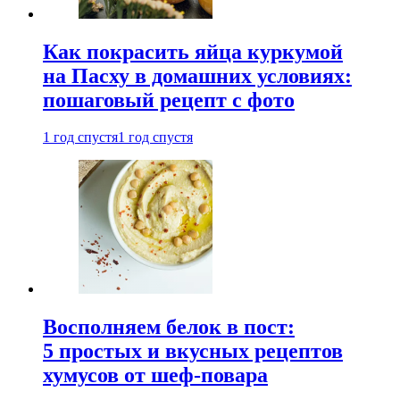
Как покрасить яйца куркумой
на Пасху в домашних условиях:
пошаговый рецепт с фото
1 год спустя
1 год спустя
Восполняем белок в пост:
5 простых и вкусных рецептов
хумусов от шеф-повара