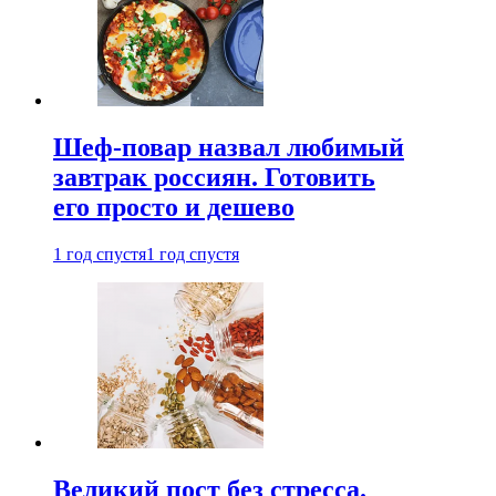
Шеф-повар назвал любимый
завтрак россиян. Готовить
его просто и дешево
1 год спустя
1 год спустя
Великий пост без стресса.