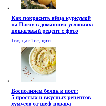
Как покрасить яйца куркумой
на Пасху в домашних условиях:
пошаговый рецепт с фото
1 год спустя
1 год спустя
Восполняем белок в пост:
5 простых и вкусных рецептов
хумусов от шеф-повара