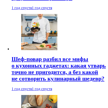
1 год спустя
1 год спустя
Шеф-повар разбил все мифы
о кухонных гаджетах: какая утварь
точно не пригодится, а без какой
не сотворить кулинарный шедевр?
1 год спустя
1 год спустя