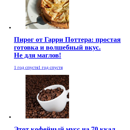
Пирог от Гарри Поттера: простая
готовка и волшебный вкус.
Не для маглов!
1 год спустя
1 год спустя
Этот кофейный мусс на 70 ккал