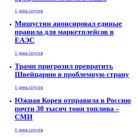
1 день спустя
Мишустин анонсировал единые
правила для маркетплейсов в
ЕАЭС
1 день спустя
Трамп пригрозил превратить
Швейцарию в проблемную страну
1 день спустя
Южная Корея отправила в Россию
почти 30 тысяч тонн топлива –
СМИ
1 день спустя