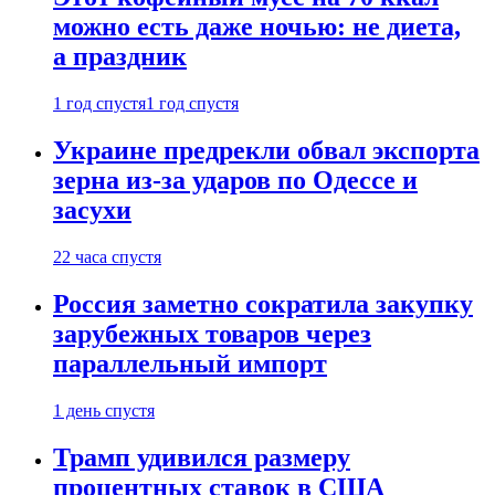
можно есть даже ночью: не диета,
а праздник
1 год спустя
1 год спустя
Украине предрекли обвал экспорта
зерна из-за ударов по Одессе и
засухи
22 часа спустя
Россия заметно сократила закупку
зарубежных товаров через
параллельный импорт
1 день спустя
Трамп удивился размеру
процентных ставок в США