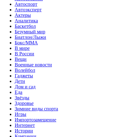
Автоспорт
Автоэксперт
Актеры
Аналитика
Баскетбол
Безумный мир
Биатлон/Лыжи
Бокс/MMA
В мире
В России
Вещи
Военные новости
Волейбол
Гаджеты
Дети
Дом и сад
Еда
Звёзды
Здоровье
Зимние виды спорта
Игры
Импортозамещение
Интернет
Истории
Компании