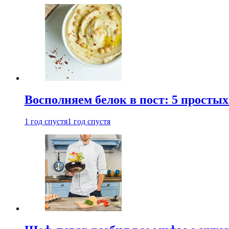
Восполняем белок в пост: 5 простых
1 год спустя
1 год спустя