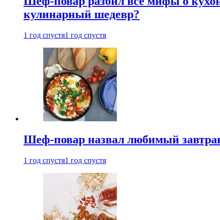
Шеф-повар разбил все мифы о кухонн
кулинарный шедевр?
1 год спустя
1 год спустя
Шеф-повар назвал любимый завтрак 
1 год спустя
1 год спустя