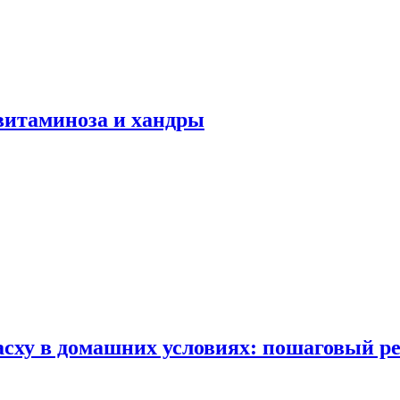
авитаминоза и хандры
сху в домашних условиях: пошаговый ре