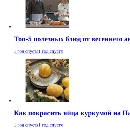
Топ-5 полезных блюд от весеннего 
1 год спустя
1 год спустя
Как покрасить яйца куркумой на Па
1 год спустя
1 год спустя