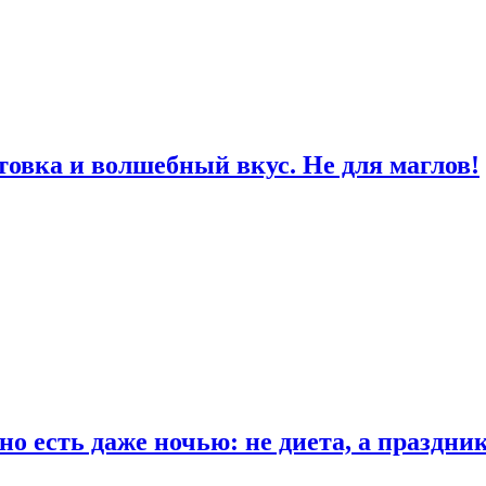
товка и волшебный вкус. Не для маглов!
о есть даже ночью: не диета, а праздни