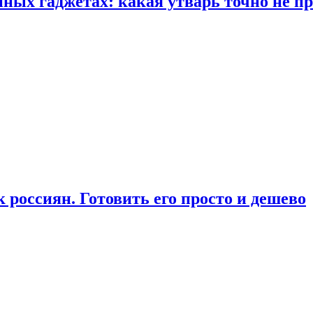
ых гаджетах: какая утварь точно не при
россиян. Готовить его просто и дешево