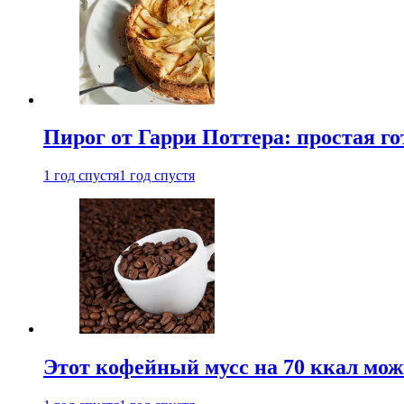
Пирог от Гарри Поттера: простая го
1 год спустя
1 год спустя
Этот кофейный мусс на 70 ккал можн