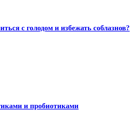
виться с голодом и избежать соблазнов?
отиками и пробиотиками