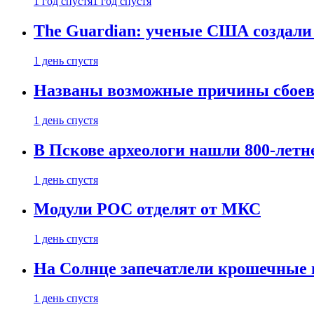
1 год спустя
1 год спустя
The Guardian: ученые США создали
1 день спустя
Названы возможные причины сбоев
1 день спустя
В Пскове археологи нашли 800-летн
1 день спустя
Модули РОС отделят от МКС
1 день спустя
На Солнце запечатлели крошечные 
1 день спустя