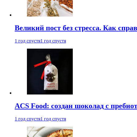
Великий пост без стресса. Как спра
1 год спустя
1 год спустя
ACS Food: создан шоколад с преби
1 год спустя
1 год спустя