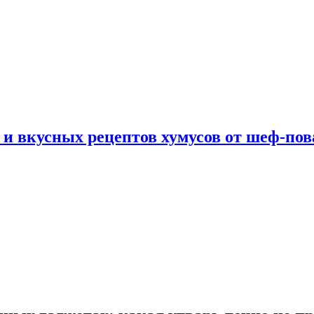
 и вкусных рецептов хумусов от шеф-пов