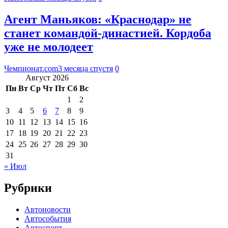
Агент Маньяков: «Краснодар» не
станет командой-династией. Кордоба
уже не молодеет
Чемпионат.com
3 месяца спустя
0
Август 2026
Пн
Вт
Ср
Чт
Пт
Сб
Вс
1
2
3
4
5
6
7
8
9
10
11
12
13
14
15
16
17
18
19
20
21
22
23
24
25
26
27
28
29
30
31
« Июл
Рубрики
Автоновости
Автособытия
Автоспорт