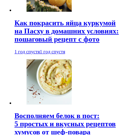
Как покрасить яйца куркумой
на Пасху в домашних условиях:
пошаговый рецепт с фото
1 год спустя
1 год спустя
Восполняем белок в пост:
5 простых и вкусных рецептов
хумусов от шеф-повара