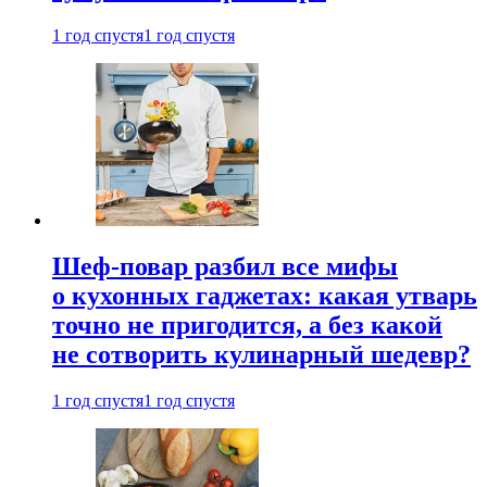
1 год спустя
1 год спустя
Шеф-повар разбил все мифы
о кухонных гаджетах: какая утварь
точно не пригодится, а без какой
не сотворить кулинарный шедевр?
1 год спустя
1 год спустя