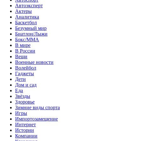
Автоэксперт
Актеры
Аналитика
Баскетбол
Безумный мир
Биатлон/Лыжи
Бокс/MMA
В мире
В России
Вещи
Военные новости
Волейбол
Гаджеты
Дети
Дом и сад
Еда
Звёзды
Здоровье
Зимние виды спорта
Игры
Импортозамещение
Интернет
Истории
Компании