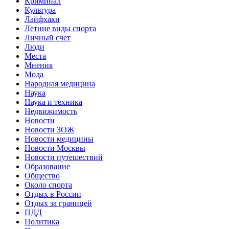
Криминал
Культура
Лайфхаки
Летние виды спорта
Личный счет
Люди
Места
Мнения
Мода
Народная медицина
Наука
Наука и техника
Недвижимость
Новости
Новости ЗОЖ
Новости медицины
Новости Москвы
Новости путешествий
Образование
Общество
Около спорта
Отдых в России
Отдых за границей
ПДД
Политика