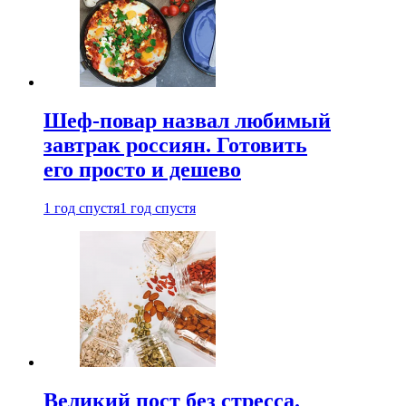
Шеф-повар назвал любимый
завтрак россиян. Готовить
его просто и дешево
1 год спустя
1 год спустя
Великий пост без стресса.