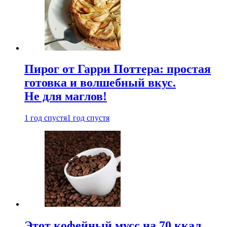
Пирог от Гарри Поттера: простая
готовка и волшебный вкус.
Не для маглов!
1 год спустя
1 год спустя
Этот кофейный мусс на 70 ккал