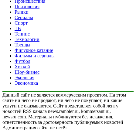
Происшествия
Психология
Рынки
Сериалы
Спорт
ТВ
Теннис
Технологии
Тренды
Фигурное катание
Фильмы и сериалы
Футбол
Хоккей
Шоу-бизнес
Экология
Экономика
Данный сайт не является коммерческим проектом. На этом
сайте ни чего не продают, ни чего не покупают, ни какие
услуги не оказываются. Сайт представляет собой ленту
новостей RSS канала news.rambler.ru, kommersant.ru,
newsru.com. Материалы публикуются без искажения,
ответственность за достоверность публикуемых новостей
Администрация сайта не несёт.