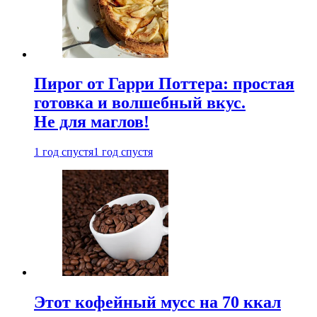
Пирог от Гарри Поттера: простая
готовка и волшебный вкус.
Не для маглов!
1 год спустя
1 год спустя
Этот кофейный мусс на 70 ккал