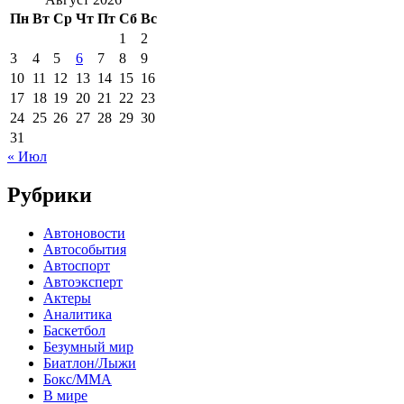
Пн
Вт
Ср
Чт
Пт
Сб
Вс
1
2
3
4
5
6
7
8
9
10
11
12
13
14
15
16
17
18
19
20
21
22
23
24
25
26
27
28
29
30
31
« Июл
Рубрики
Автоновости
Автособытия
Автоспорт
Автоэксперт
Актеры
Аналитика
Баскетбол
Безумный мир
Биатлон/Лыжи
Бокс/MMA
В мире