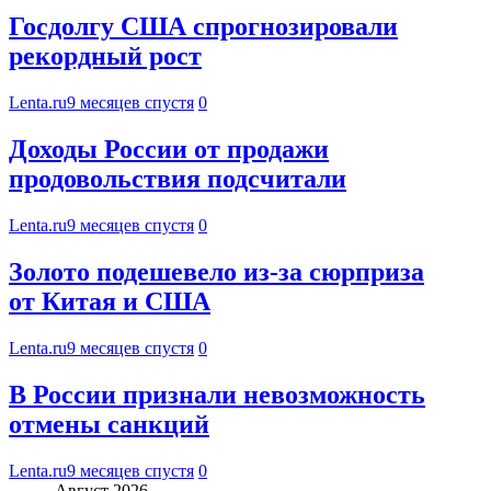
Госдолгу США спрогнозировали
рекордный рост
Lenta.ru
9 месяцев спустя
0
Доходы России от продажи
продовольствия подсчитали
Lenta.ru
9 месяцев спустя
0
Золото подешевело из-за сюрприза
от Китая и США
Lenta.ru
9 месяцев спустя
0
В России признали невозможность
отмены санкций
Lenta.ru
9 месяцев спустя
0
Август 2026