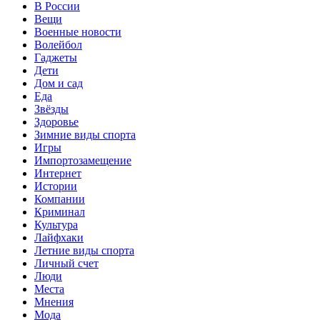
В России
Вещи
Военные новости
Волейбол
Гаджеты
Дети
Дом и сад
Еда
Звёзды
Здоровье
Зимние виды спорта
Игры
Импортозамещение
Интернет
Истории
Компании
Криминал
Культура
Лайфхаки
Летние виды спорта
Личный счет
Люди
Места
Мнения
Мода