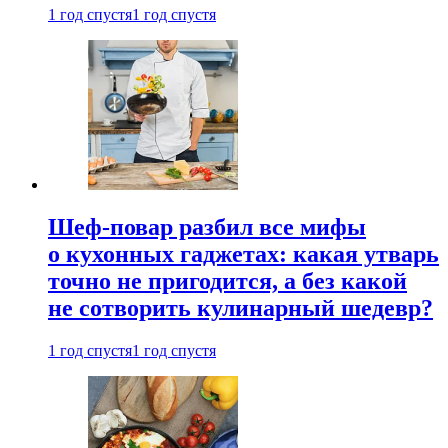
1 год спустя
1 год спустя
Шеф-повар разбил все мифы
о кухонных гаджетах: какая утварь
точно не пригодится, а без какой
не сотворить кулинарный шедевр?
1 год спустя
1 год спустя