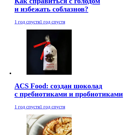
Как справиться с голодом
и избежать соблазнов?
1 год спустя
1 год спустя
ACS Food: создан шоколад
с пребиотиками и пробиотиками
1 год спустя
1 год спустя