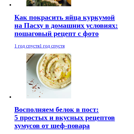
Как покрасить яйца куркумой
на Пасху в домашних условиях:
пошаговый рецепт с фото
1 год спустя
1 год спустя
Восполняем белок в пост:
5 простых и вкусных рецептов
хумусов от шеф-повара