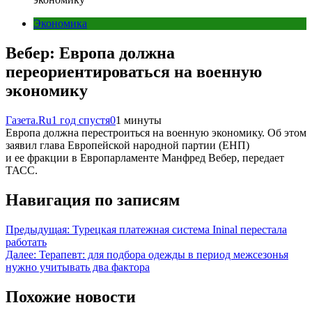
Экономика
Вебер: Европа должна
переориентироваться на военную
экономику
Газета.Ru
1 год спустя
0
1 минуты
Европа должна перестроиться на военную экономику. Об этом
заявил глава Европейской народной партии (ЕНП)
и ее фракции в Европарламенте Манфред Вебер, передает
ТАСС.
Навигация по записям
Предыдущая:
Турецкая платежная система Ininal перестала
работать
Далее:
Терапевт: для подбора одежды в период межсезонья
нужно учитывать два фактора
Похожие новости