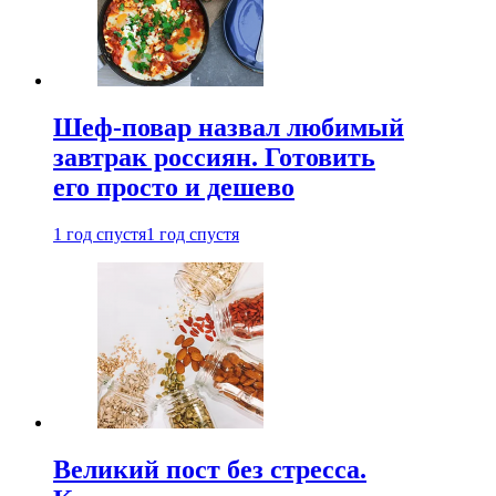
Шеф-повар назвал любимый
завтрак россиян. Готовить
его просто и дешево
1 год спустя
1 год спустя
Великий пост без стресса.