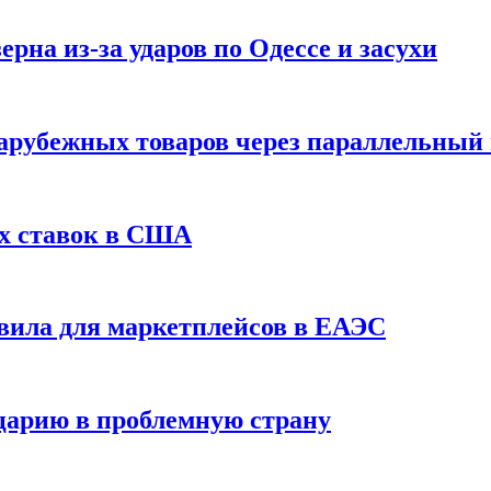
рна из-за ударов по Одессе и засухи
зарубежных товаров через параллельный
х ставок в США
вила для маркетплейсов в ЕАЭС
царию в проблемную страну