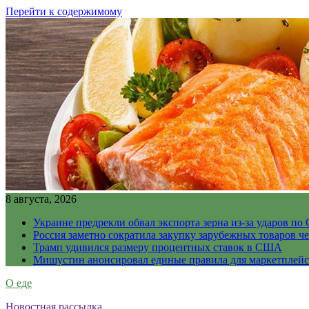
Перейти к содержимому
8 августа, 2026
Украине предрекли обвал экспорта зерна из-за ударов по 
Россия заметно сократила закупку зарубежных товаров ч
Трамп удивился размеру процентных ставок в США
Мишустин анонсировал единые правила для маркетплей
О еде
Новостная рассылка