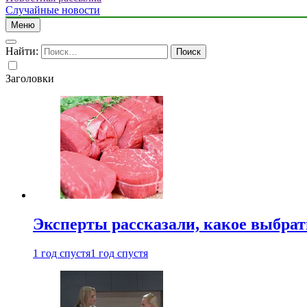
Случайные новости
Меню
Найти:
Заголовки
Эксперты рассказали, какое выбрат
1 год спустя
1 год спустя