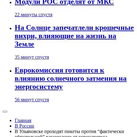
Модули РОС отделят от МКС
22 минуты спустя
На Солнце запечатлели крошечные
вихри, влияющие на жизнь на
Земле
35 минут спустя
Еврокомиссия готовится к
влиянию солнечного затмения на
энергосистему
56 минут спустя
Главная
В России
В Ульяновске проходят пикеты против “фактически
обязательной” вакцинации от коронавируса