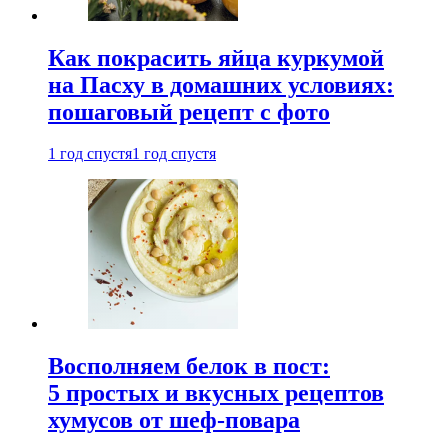
Как покрасить яйца куркумой
на Пасху в домашних условиях:
пошаговый рецепт с фото
1 год спустя
1 год спустя
Восполняем белок в пост:
5 простых и вкусных рецептов
хумусов от шеф-повара