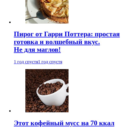
Пирог от Гарри Поттера: простая
готовка и волшебный вкус.
Не для маглов!
1 год спустя
1 год спустя
Этот кофейный мусс на 70 ккал