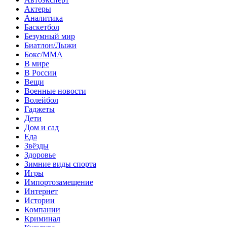
Актеры
Аналитика
Баскетбол
Безумный мир
Биатлон/Лыжи
Бокс/MMA
В мире
В России
Вещи
Военные новости
Волейбол
Гаджеты
Дети
Дом и сад
Еда
Звёзды
Здоровье
Зимние виды спорта
Игры
Импортозамещение
Интернет
Истории
Компании
Криминал