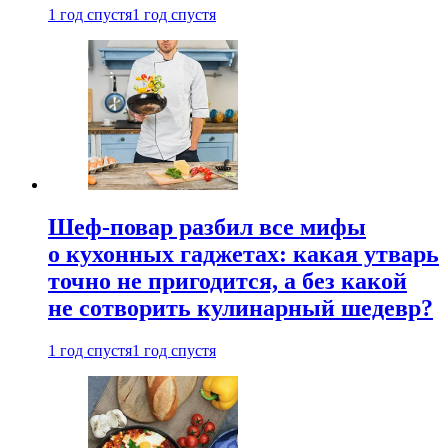
1 год спустя
1 год спустя
Шеф-повар разбил все мифы
о кухонных гаджетах: какая утварь
точно не пригодится, а без какой
не сотворить кулинарный шедевр?
1 год спустя
1 год спустя