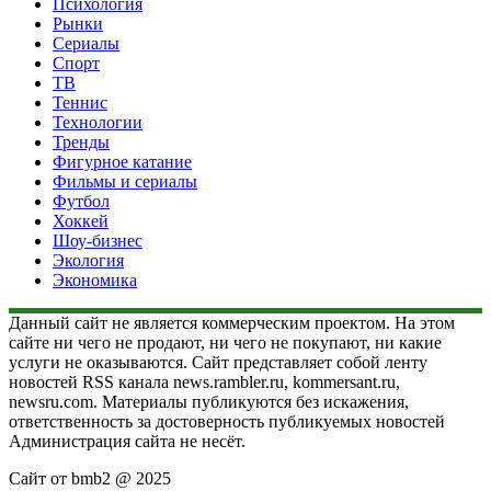
Психология
Рынки
Сериалы
Спорт
ТВ
Теннис
Технологии
Тренды
Фигурное катание
Фильмы и сериалы
Футбол
Хоккей
Шоу-бизнес
Экология
Экономика
Данный сайт не является коммерческим проектом. На этом
сайте ни чего не продают, ни чего не покупают, ни какие
услуги не оказываются. Сайт представляет собой ленту
новостей RSS канала news.rambler.ru, kommersant.ru,
newsru.com. Материалы публикуются без искажения,
ответственность за достоверность публикуемых новостей
Администрация сайта не несёт.
Сайт от bmb2 @ 2025