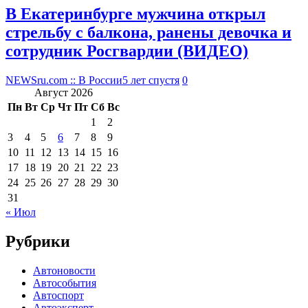
В Екатеринбурге мужчина открыл
стрельбу с балкона, ранены девочка и
сотрудник Росгвардии (ВИДЕО)
NEWSru.com :: В России
5 лет спустя
0
Август 2026
Пн
Вт
Ср
Чт
Пт
Сб
Вс
1
2
3
4
5
6
7
8
9
10
11
12
13
14
15
16
17
18
19
20
21
22
23
24
25
26
27
28
29
30
31
« Июл
Рубрики
Автоновости
Автособытия
Автоспорт
Автоэксперт