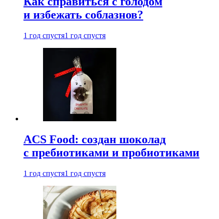
Как справиться с голодом
и избежать соблазнов?
1 год спустя
1 год спустя
ACS Food: создан шоколад
с пребиотиками и пробиотиками
1 год спустя
1 год спустя