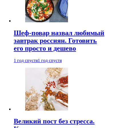
Шеф-повар назвал любимый
завтрак россиян. Готовить
его просто и дешево
1 год спустя
1 год спустя
Великий пост без стресса.