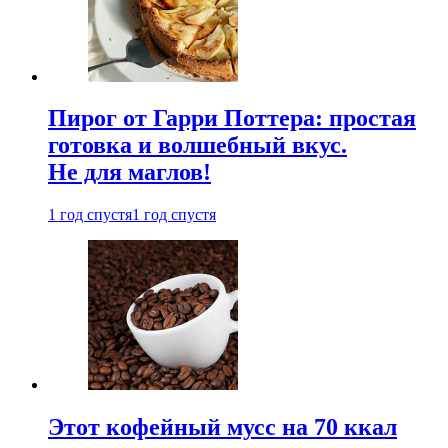
Пирог от Гарри Поттера: простая
готовка и волшебный вкус.
Не для маглов!
1 год спустя
1 год спустя
Этот кофейный мусс на 70 ккал