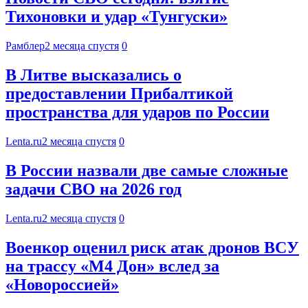
Тихоновки и удар «Тунгуски»
Рамблер
2 месяца спустя
0
В Литве высказались о
предоставлении Прибалтикой
пространства для ударов по России
Lenta.ru
2 месяца спустя
0
В России назвали две самые сложные
задачи СВО на 2026 год
Lenta.ru
2 месяца спустя
0
Военкор оценил риск атак дронов ВСУ
на трассу «М4 Дон» вслед за
«Новороссией»