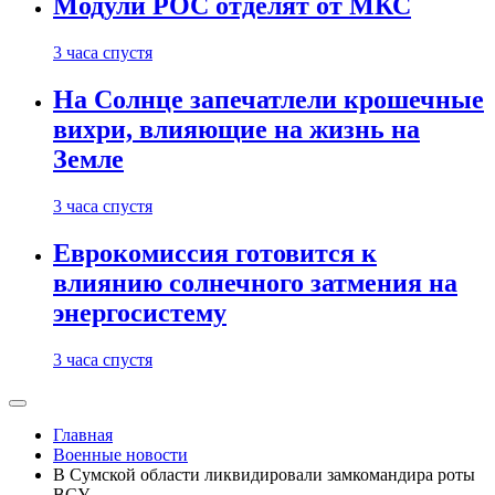
Модули РОС отделят от МКС
3 часа спустя
На Солнце запечатлели крошечные
вихри, влияющие на жизнь на
Земле
3 часа спустя
Еврокомиссия готовится к
влиянию солнечного затмения на
энергосистему
3 часа спустя
Главная
Военные новости
В Сумской области ликвидировали замкомандира роты
ВСУ