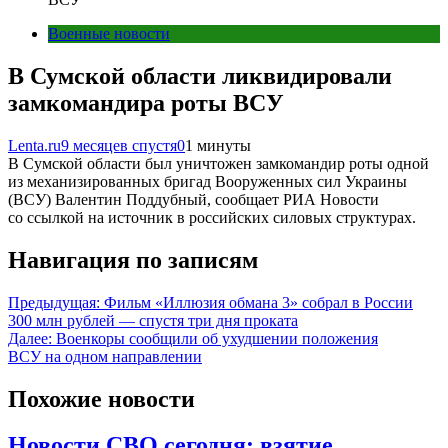
Военные новости
В Сумской области ликвидировали
замкомандира роты ВСУ
Lenta.ru
9 месяцев спустя
0
1 минуты
В Сумской области был уничтожен замкомандир роты одной
из механизированных бригад Вооруженных сил Украины
(ВСУ) Валентин Поддубный, сообщает РИА Новости
со ссылкой на источник в российских силовых структурах.
Навигация по записям
Предыдущая:
Фильм «Иллюзия обмана 3» собрал в России
300 млн рублей — спустя три дня проката
Далее:
Военкоры сообщили об ухудшении положения
ВСУ на одном направлении
Похожие новости
Новости СВО сегодня: взятие