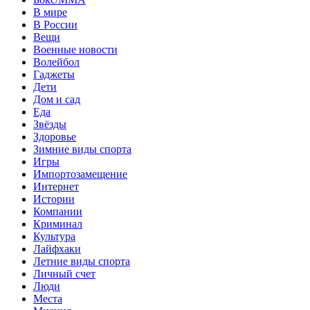
В мире
В России
Вещи
Военные новости
Волейбол
Гаджеты
Дети
Дом и сад
Еда
Звёзды
Здоровье
Зимние виды спорта
Игры
Импортозамещение
Интернет
Истории
Компании
Криминал
Культура
Лайфхаки
Летние виды спорта
Личный счет
Люди
Места