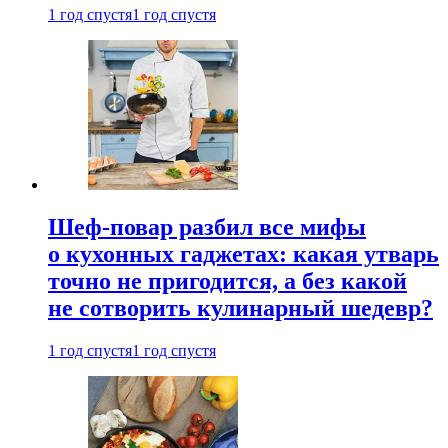
1 год спустя
1 год спустя
Шеф-повар разбил все мифы
о кухонных гаджетах: какая утварь
точно не пригодится, а без какой
не сотворить кулинарный шедевр?
1 год спустя
1 год спустя