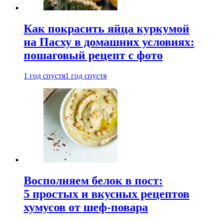
Как покрасить яйца куркумой
на Пасху в домашних условиях:
пошаговый рецепт с фото
1 год спустя
1 год спустя
Восполняем белок в пост:
5 простых и вкусных рецептов
хумусов от шеф-повара