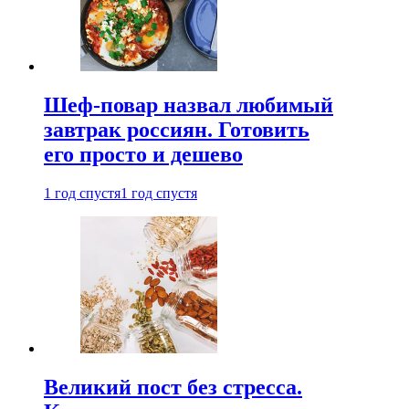
Шеф-повар назвал любимый
завтрак россиян. Готовить
его просто и дешево
1 год спустя
1 год спустя
Великий пост без стресса.