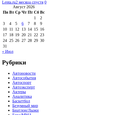
Lenta.ru
2 месяца спустя
0
Август 2026
Пн
Вт
Ср
Чт
Пт
Сб
Вс
1
2
3
4
5
6
7
8
9
10
11
12
13
14
15
16
17
18
19
20
21
22
23
24
25
26
27
28
29
30
31
« Июл
Рубрики
Автоновости
Автособытия
Автоспорт
Автоэксперт
Актеры
Аналитика
Баскетбол
Безумный мир
Биатлон/Лыжи
Бокс/MMA