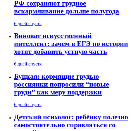
РФ сохраняют грудное
вскармливание дольше полугода
6 дней спустя
Виноват искусственный
интеллект: зачем в ЕГЭ по истории
хотят добавить устную часть
6 дней спустя
Буцкая: кормящие грудью
россиянки попросили “новые
груди” как меру поддержки
6 дней спустя
Детский психолог: ребёнку полезно
самостоятельно справляться со