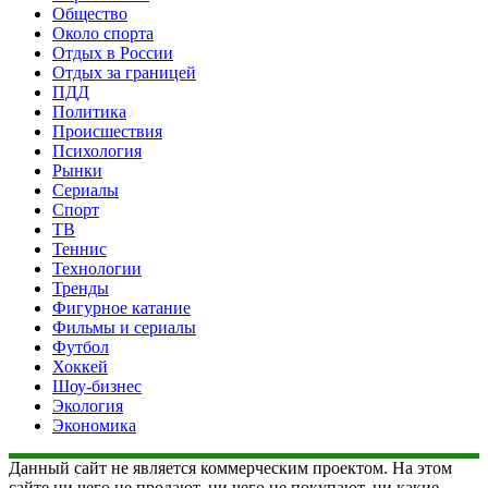
Общество
Около спорта
Отдых в России
Отдых за границей
ПДД
Политика
Происшествия
Психология
Рынки
Сериалы
Спорт
ТВ
Теннис
Технологии
Тренды
Фигурное катание
Фильмы и сериалы
Футбол
Хоккей
Шоу-бизнес
Экология
Экономика
Данный сайт не является коммерческим проектом. На этом
сайте ни чего не продают, ни чего не покупают, ни какие