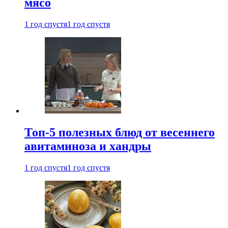
мясо
1 год спустя
1 год спустя
Топ-5 полезных блюд от весеннего
авитаминоза и хандры
1 год спустя
1 год спустя