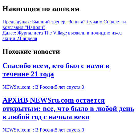
Навигация по записям
Предыдущая:
Бывший тренер “Зенита” Лучано Спаллетти
возглавил “Наполи”
Далее:
Журналиста The Village вызвали в полицию из-за
акции 21 апреля
Похожие новости
Спасибо всем, кто был с нами в
течение 21 года
NEWSru.com :: В России
5 лет спустя
0
АРХИВ NEWSru.com остается
открытым: все, что было в любой день
в любой год с начала века
NEWSru.com :: В России
5 лет спустя
0