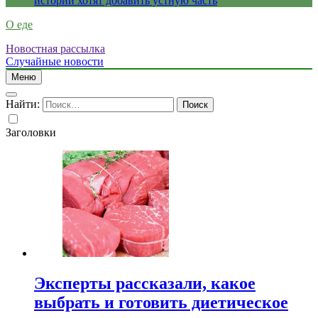
истории хотят добавить устную часть
О еде
Новостная рассылка
Случайные новости
Меню
Найти:
Заголовки
Эксперты рассказали, какое
выбрать и готовить диетическое