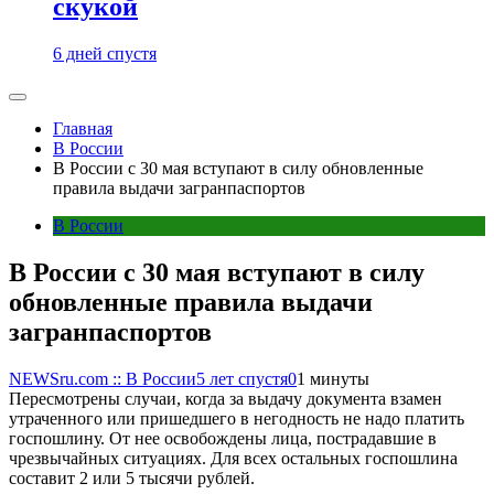
скукой
6 дней спустя
Главная
В России
В России с 30 мая вступают в силу обновленные
правила выдачи загранпаспортов
В России
В России с 30 мая вступают в силу
обновленные правила выдачи
загранпаспортов
NEWSru.com :: В России
5 лет спустя
0
1 минуты
Пересмотрены случаи, когда за выдачу документа взамен
утраченного или пришедшего в негодность не надо платить
госпошлину. От нее освобождены лица, пострадавшие в
чрезвычайных ситуациях. Для всех остальных госпошлина
составит 2 или 5 тысячи рублей.