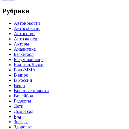
Рубрики
Автоновости
Автособытия
Автоспорт
Автоэксперт
Актеры
Аналитика
Баскетбол
Безумный мир
Биатлон/Лыжи
Бокс/MMA
В мире
В России
Вещи
Военные новости
Волейбол
Гаджеты
Дети
Дом и сад
Еда
Звёзды
Здоровье