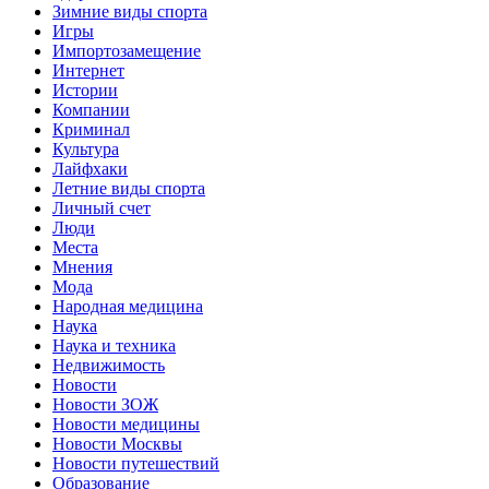
Зимние виды спорта
Игры
Импортозамещение
Интернет
Истории
Компании
Криминал
Культура
Лайфхаки
Летние виды спорта
Личный счет
Люди
Места
Мнения
Мода
Народная медицина
Наука
Наука и техника
Недвижимость
Новости
Новости ЗОЖ
Новости медицины
Новости Москвы
Новости путешествий
Образование