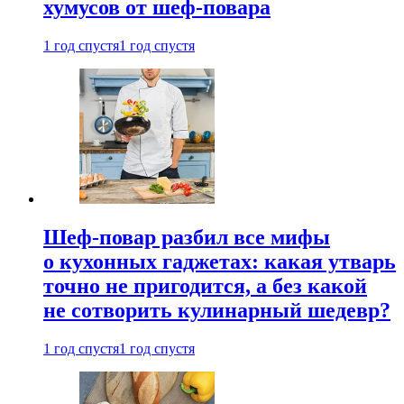
хумусов от шеф-повара
1 год спустя
1 год спустя
Шеф-повар разбил все мифы
о кухонных гаджетах: какая утварь
точно не пригодится, а без какой
не сотворить кулинарный шедевр?
1 год спустя
1 год спустя