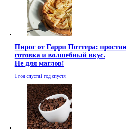
Пирог от Гарри Поттера: простая
готовка и волшебный вкус.
Не для маглов!
1 год спустя
1 год спустя