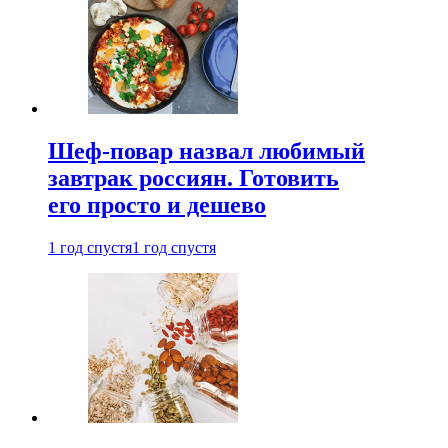
Шеф-повар назвал любимый
завтрак россиян. Готовить
его просто и дешево
1 год спустя
1 год спустя