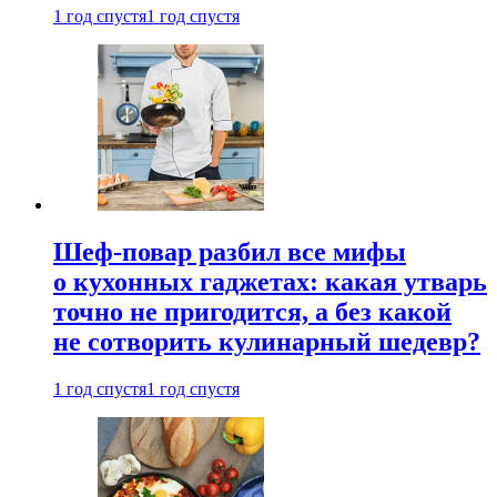
1 год спустя
1 год спустя
Шеф-повар разбил все мифы
о кухонных гаджетах: какая утварь
точно не пригодится, а без какой
не сотворить кулинарный шедевр?
1 год спустя
1 год спустя