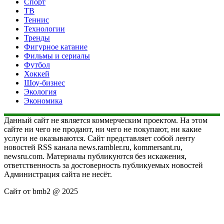
Спорт
ТВ
Теннис
Технологии
Тренды
Фигурное катание
Фильмы и сериалы
Футбол
Хоккей
Шоу-бизнес
Экология
Экономика
Данный сайт не является коммерческим проектом. На этом
сайте ни чего не продают, ни чего не покупают, ни какие
услуги не оказываются. Сайт представляет собой ленту
новостей RSS канала news.rambler.ru, kommersant.ru,
newsru.com. Материалы публикуются без искажения,
ответственность за достоверность публикуемых новостей
Администрация сайта не несёт.
Сайт от bmb2 @ 2025