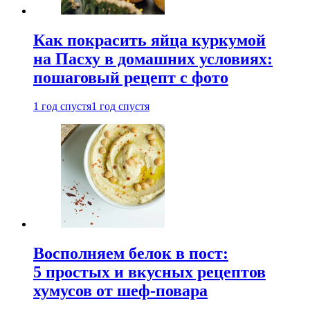
Как покрасить яйца куркумой
на Пасху в домашних условиях:
пошаговый рецепт с фото
1 год спустя
1 год спустя
Восполняем белок в пост:
5 простых и вкусных рецептов
хумусов от шеф-повара