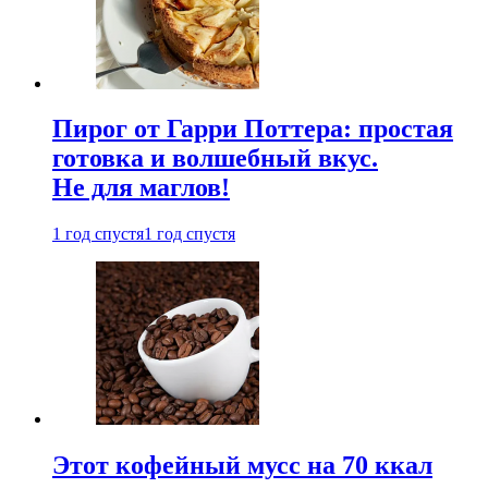
Пирог от Гарри Поттера: простая
готовка и волшебный вкус.
Не для маглов!
1 год спустя
1 год спустя
Этот кофейный мусс на 70 ккал