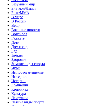
Безумный мир
Биатлон/Лыжи
Бокс/MMA
В мире
В России
Вещи
Военные новости
Волейбол
Гаджеты
Дети
Дом и сад
Еда
Звёзды
Здоровье
Зимние виды спорта
Игры
Импортозамещение
Интернет
Истории
Компании
Криминал
Культура
Лайфхаки
Летние виды спорта