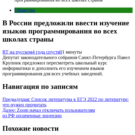
Общество
В России предложили ввести изучение
языков программирования во всех
школах страны
RT на русском
4 года спустя
0
1 минуты
Депутат законодательного собрания Санкт-Петербурга Павел
Крупник предложил пересмотреть школьный курс
информатики и дополнить его изучением языков
программирования для всех учебных заведений.
Навигация по записям
Предыдущая:
Список литературы к ЕГЭ 2022 по литературе:
что нужно прочитать
Далее:
Zoom начал отключать пользователям
из РФ оплаченные лицензии
Похожие новости