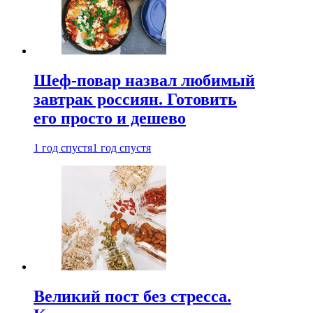
Шеф-повар назвал любимый
завтрак россиян. Готовить
его просто и дешево
1 год спустя
1 год спустя
Великий пост без стресса.