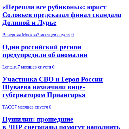
«Перешла все рубиконы»: юрист
Соловьев предсказал финал скандала
Долиной и Лурье
Вечерняя Москва
7 месяцев спустя
0
Один российский регион
предупредили об аномалии
Lenta.ru
7 месяцев спустя
0
Участника СВО и Героя России
Шуваева назначили вице-
губернатором Приангарья
ТАСС
7 месяцев спустя
0
Пушилин: прошедшие
в ДНР снегопады помогут наполнить