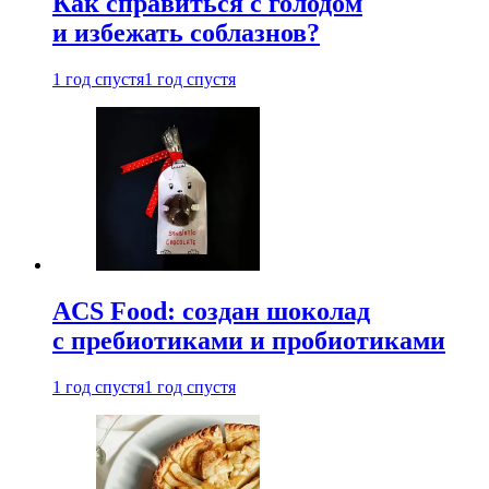
Как справиться с голодом
и избежать соблазнов?
1 год спустя
1 год спустя
ACS Food: создан шоколад
с пребиотиками и пробиотиками
1 год спустя
1 год спустя