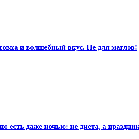
товка и волшебный вкус. Не для маглов!
о есть даже ночью: не диета, а праздни