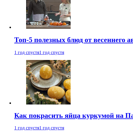
Топ-5 полезных блюд от весеннего 
1 год спустя
1 год спустя
Как покрасить яйца куркумой на Па
1 год спустя
1 год спустя