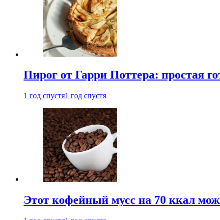
Пирог от Гарри Поттера: простая го
1 год спустя
1 год спустя
Этот кофейный мусс на 70 ккал можн