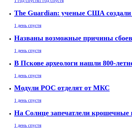
1 год спустя
1 год спустя
The Guardian: ученые США создали
1 день спустя
Названы возможные причины сбоев
1 день спустя
В Пскове археологи нашли 800-летн
1 день спустя
Модули РОС отделят от МКС
1 день спустя
На Солнце запечатлели крошечные 
1 день спустя