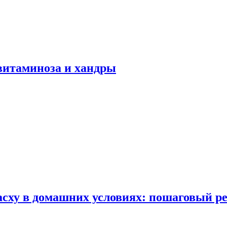
авитаминоза и хандры
сху в домашних условиях: пошаговый ре