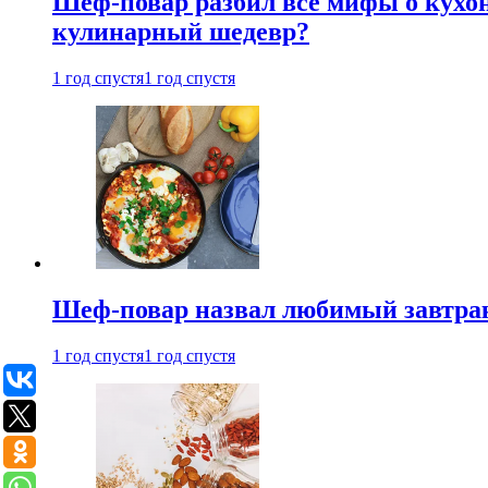
Шеф-повар разбил все мифы о кухонн
кулинарный шедевр?
1 год спустя
1 год спустя
Шеф-повар назвал любимый завтрак 
1 год спустя
1 год спустя