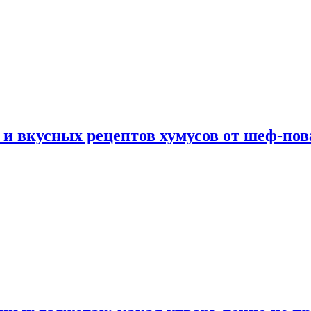
 и вкусных рецептов хумусов от шеф-пов