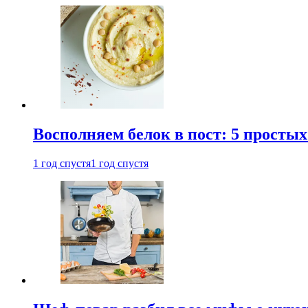
Восполняем белок в пост: 5 простых
1 год спустя
1 год спустя