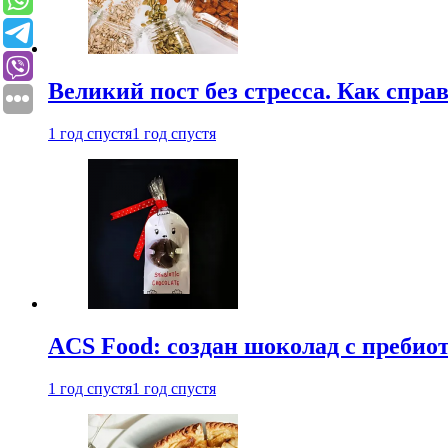
Великий пост без стресса. Как спра
1 год спустя
1 год спустя
ACS Food: создан шоколад с преби
1 год спустя
1 год спустя