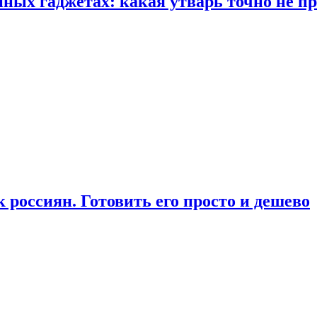
ых гаджетах: какая утварь точно не при
россиян. Готовить его просто и дешево