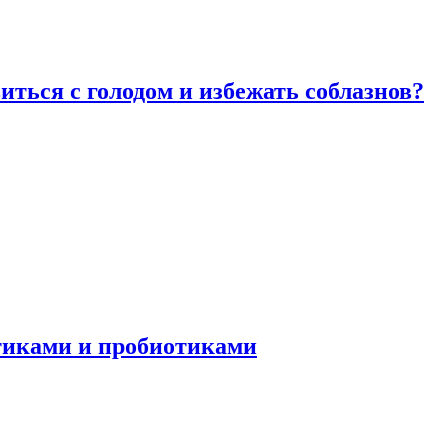
виться с голодом и избежать соблазнов?
отиками и пробиотиками