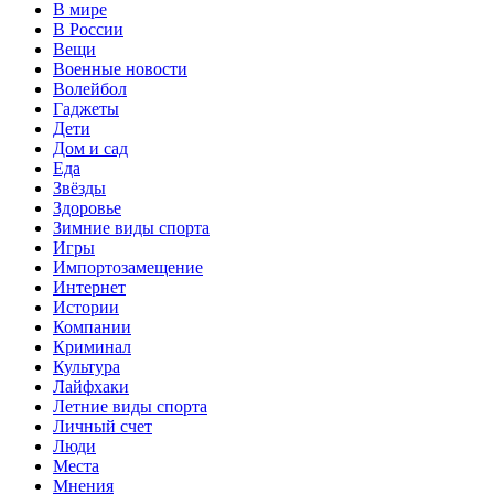
В мире
В России
Вещи
Военные новости
Волейбол
Гаджеты
Дети
Дом и сад
Еда
Звёзды
Здоровье
Зимние виды спорта
Игры
Импортозамещение
Интернет
Истории
Компании
Криминал
Культура
Лайфхаки
Летние виды спорта
Личный счет
Люди
Места
Мнения