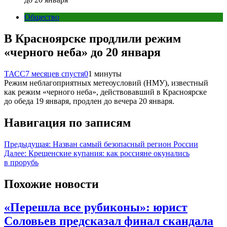
Общество
В Красноярске продлили режим
«черного неба» до 20 января
ТАСС
7 месяцев спустя
0
1 минуты
Режим неблагоприятных метеоусловий (НМУ), известный
как режим «черного неба», действовавший в Красноярске
до обеда 19 января, продлен до вечера 20 января.
Навигация по записям
Предыдущая:
Назван самый безопасный регион России
Далее:
Крещенские купания: как россияне окунались
в прорубь
Похожие новости
«Перешла все рубиконы»: юрист
Соловьев предсказал финал скандала