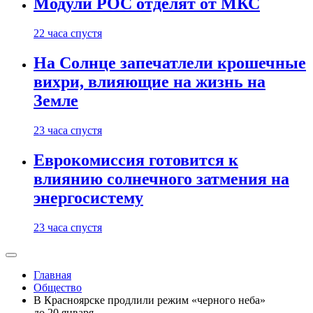
Модули РОС отделят от МКС
22 часа спустя
На Солнце запечатлели крошечные
вихри, влияющие на жизнь на
Земле
23 часа спустя
Еврокомиссия готовится к
влиянию солнечного затмения на
энергосистему
23 часа спустя
Главная
Общество
В Красноярске продлили режим «черного неба»
до 20 января