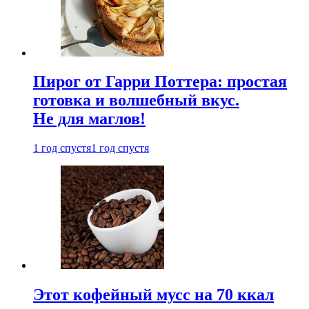
Пирог от Гарри Поттера: простая
готовка и волшебный вкус.
Не для маглов!
1 год спустя
1 год спустя
Этот кофейный мусс на 70 ккал