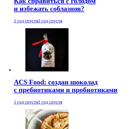
Как справиться с голодом
и избежать соблазнов?
1 год спустя
1 год спустя
ACS Food: создан шоколад
с пребиотиками и пробиотиками
1 год спустя
1 год спустя