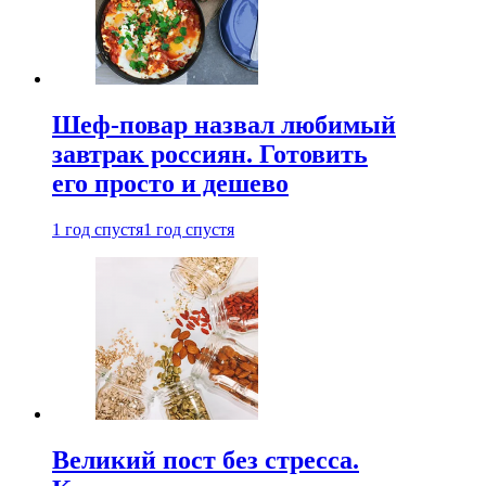
Шеф-повар назвал любимый
завтрак россиян. Готовить
его просто и дешево
1 год спустя
1 год спустя
Великий пост без стресса.