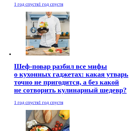
1 год спустя
1 год спустя
Шеф-повар разбил все мифы
о кухонных гаджетах: какая утварь
точно не пригодится, а без какой
не сотворить кулинарный шедевр?
1 год спустя
1 год спустя