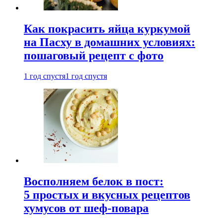
Как покрасить яйца куркумой
на Пасху в домашних условиях:
пошаговый рецепт с фото
1 год спустя
1 год спустя
Восполняем белок в пост:
5 простых и вкусных рецептов
хумусов от шеф-повара