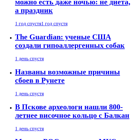
можно есть даже ночью: не диета,
а праздник
1 год спустя
1 год спустя
The Guardian: ученые США
создали гипоаллергенных собак
1 день спустя
Названы возможные причины
сбоев в Рунете
1 день спустя
В Пскове археологи нашли 800-
летнее височное кольцо с Балкан
1 день спустя