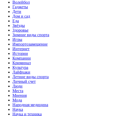
Волейбол
Гаджеты
Дети
Дом и сад
Еда
Звёзды
Здоровье
Зимние виды спорта
Игры
Импортозамещение
Интернет
Истории
Компании
Криминал
Культура
Лайфхаки
Летние виды спорта
Личный счет
Люди
Места
Мнения
Мода
Народная медицина
Наука
Наука и техника