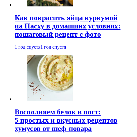
Как покрасить яйца куркумой
на Пасху в домашних условиях:
пошаговый рецепт с фото
1 год спустя
1 год спустя
Восполняем белок в пост:
5 простых и вкусных рецептов
хумусов от шеф-повара