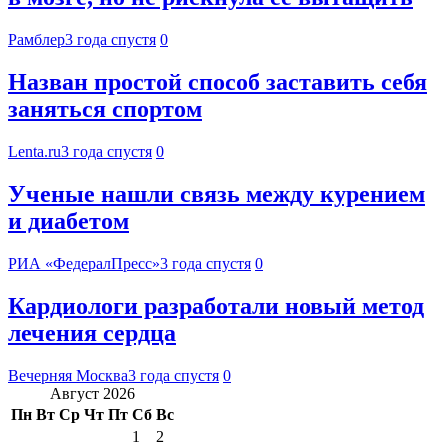
Рамблер
3 года спустя
0
Назван простой способ заставить себя
заняться спортом
Lenta.ru
3 года спустя
0
Ученые нашли связь между курением
и диабетом
РИА «ФедералПресс»
3 года спустя
0
Кардиологи разработали новый метод
лечения сердца
Вечерняя Москва
3 года спустя
0
Август 2026
Пн
Вт
Ср
Чт
Пт
Сб
Вс
1
2