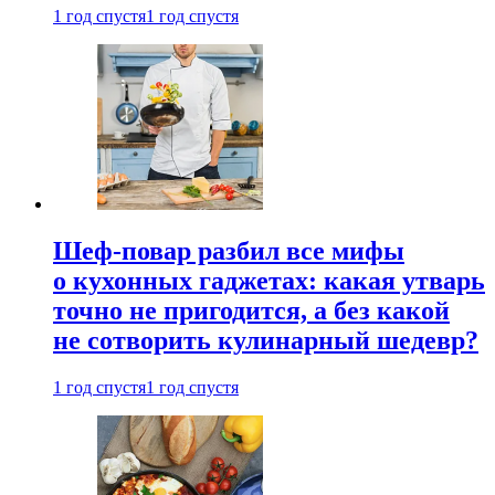
1 год спустя
1 год спустя
Шеф-повар разбил все мифы
о кухонных гаджетах: какая утварь
точно не пригодится, а без какой
не сотворить кулинарный шедевр?
1 год спустя
1 год спустя