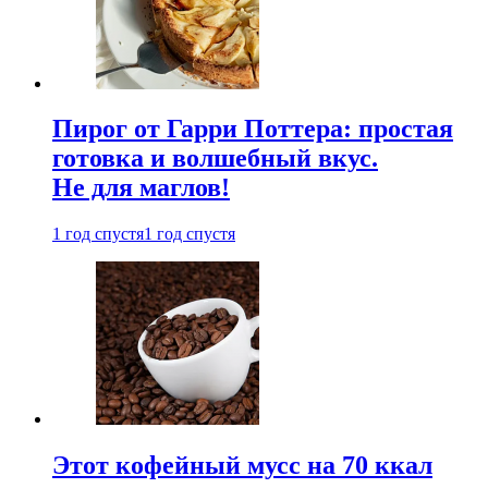
Пирог от Гарри Поттера: простая
готовка и волшебный вкус.
Не для маглов!
1 год спустя
1 год спустя
Этот кофейный мусс на 70 ккал