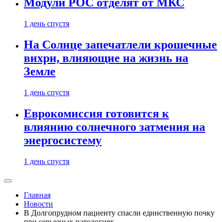
Модули РОС отделят от МКС
1 день спустя
На Солнце запечатлели крошечные
вихри, влияющие на жизнь на
Земле
1 день спустя
Еврокомиссия готовится к
влиянию солнечного затмения на
энергосистему
1 день спустя
Главная
Новости
В Долгопрудном пациенту спасли единственную почку
при серьезных патологиях