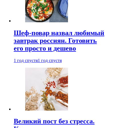
Шеф-повар назвал любимый
завтрак россиян. Готовить
его просто и дешево
1 год спустя
1 год спустя
Великий пост без стресса.