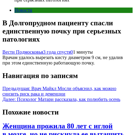
Новости
В Долгопрудном пациенту спасли
единственную почку при серьезных
патологиях
Вести Подмосковья
3 года спустя
0
1 минуты
Врачам удалось вырезать кисту диаметром 9 см, не удалив
при этом единственную работающую почку.
Навигация по записям
Предыдущая:
Врач Майкл Мосли объяснил, как можно
снизить риск рака и деменции
Далее:
Психолог Матари рассказала, как полюбить осень
Похожие новости
Женщина прожила 80 лет с иглой
в мозге, но не рискнула ее вытащить