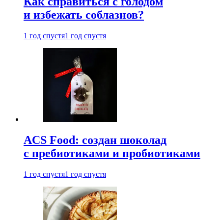
Как справиться с голодом
и избежать соблазнов?
1 год спустя
1 год спустя
ACS Food: создан шоколад
с пребиотиками и пробиотиками
1 год спустя
1 год спустя