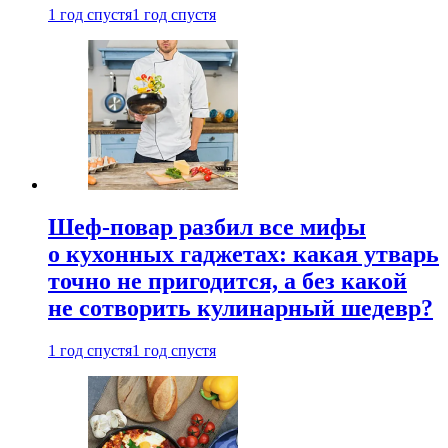
1 год спустя
1 год спустя
Шеф-повар разбил все мифы
о кухонных гаджетах: какая утварь
точно не пригодится, а без какой
не сотворить кулинарный шедевр?
1 год спустя
1 год спустя