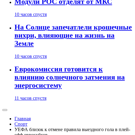
Модули РОС отделят от МКС
10 часов спустя
На Солнце запечатлели крошечные
вихри, влияющие на жизнь на
Земле
10 часов спустя
Еврокомиссия готовится к
влиянию солнечного затмения на
энергосистему
11 часов спустя
Главная
Спорт
УЕФА близок к отмене правила выездного гола в плей-
офф еврокубков