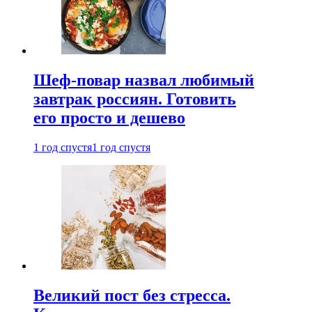
Шеф-повар назвал любимый
завтрак россиян. Готовить
его просто и дешево
1 год спустя
1 год спустя
Великий пост без стресса.