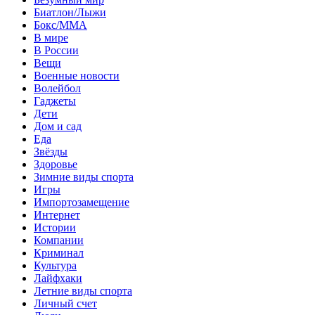
Биатлон/Лыжи
Бокс/MMA
В мире
В России
Вещи
Военные новости
Волейбол
Гаджеты
Дети
Дом и сад
Еда
Звёзды
Здоровье
Зимние виды спорта
Игры
Импортозамещение
Интернет
Истории
Компании
Криминал
Культура
Лайфхаки
Летние виды спорта
Личный счет