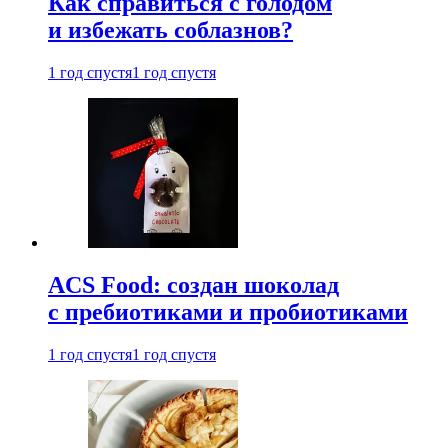
Как справиться с голодом
и избежать соблазнов?
1 год спустя
1 год спустя
ACS Food: создан шоколад
с пребиотиками и пробиотиками
1 год спустя
1 год спустя