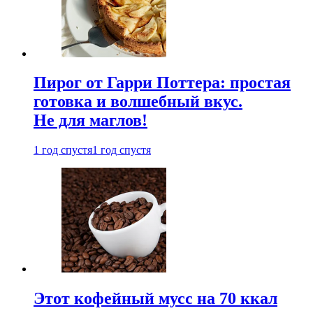
Пирог от Гарри Поттера: простая
готовка и волшебный вкус.
Не для маглов!
1 год спустя
1 год спустя
Этот кофейный мусс на 70 ккал