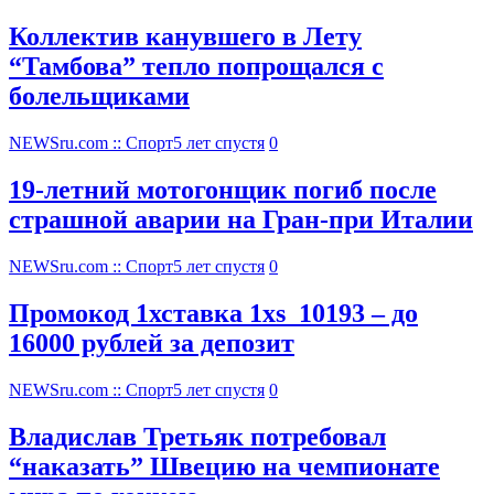
Коллектив канувшего в Лету
“Тамбова” тепло попрощался с
болельщиками
NEWSru.com :: Спорт
5 лет спустя
0
19-летний мотогонщик погиб после
страшной аварии на Гран-при Италии
NEWSru.com :: Спорт
5 лет спустя
0
Промокод 1хставка 1xs_10193 – до
16000 рублей за депозит
NEWSru.com :: Спорт
5 лет спустя
0
Владислав Третьяк потребовал
“наказать” Швецию на чемпионате