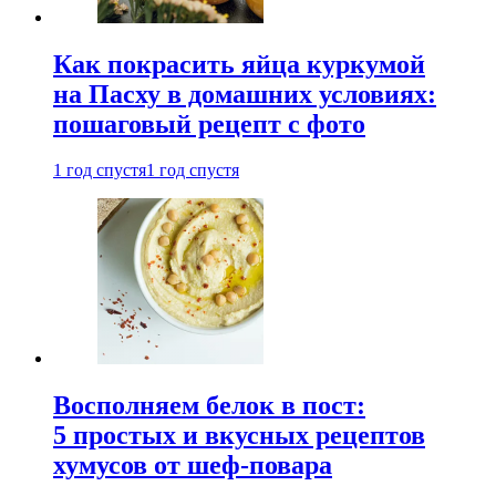
Как покрасить яйца куркумой
на Пасху в домашних условиях:
пошаговый рецепт с фото
1 год спустя
1 год спустя
Восполняем белок в пост:
5 простых и вкусных рецептов
хумусов от шеф-повара