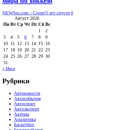
мира по хоккею
NEWSru.com :: Спорт
5 лет спустя
0
Август 2026
Пн
Вт
Ср
Чт
Пт
Сб
Вс
1
2
3
4
5
6
7
8
9
10
11
12
13
14
15
16
17
18
19
20
21
22
23
24
25
26
27
28
29
30
31
« Июл
Рубрики
Автоновости
Автособытия
Автоспорт
Автоэксперт
Актеры
Аналитика
Баскетбол
Безумный мир