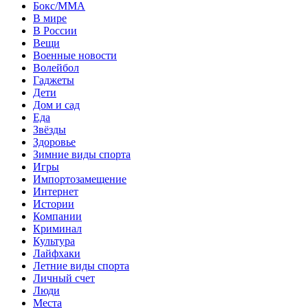
Бокс/MMA
В мире
В России
Вещи
Военные новости
Волейбол
Гаджеты
Дети
Дом и сад
Еда
Звёзды
Здоровье
Зимние виды спорта
Игры
Импортозамещение
Интернет
Истории
Компании
Криминал
Культура
Лайфхаки
Летние виды спорта
Личный счет
Люди
Места