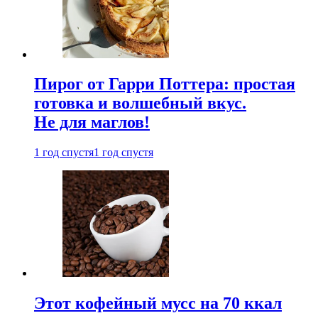
Пирог от Гарри Поттера: простая
готовка и волшебный вкус.
Не для маглов!
1 год спустя
1 год спустя
Этот кофейный мусс на 70 ккал