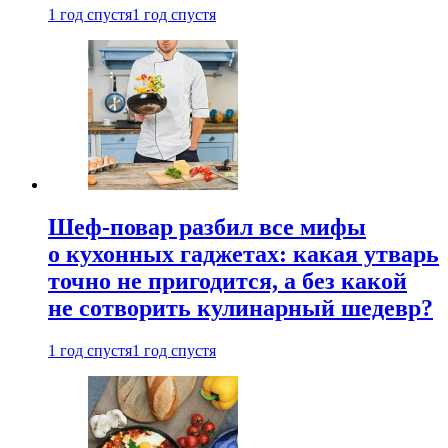
1 год спустя
1 год спустя
Шеф-повар разбил все мифы
о кухонных гаджетах: какая утварь
точно не пригодится, а без какой
не сотворить кулинарный шедевр?
1 год спустя
1 год спустя