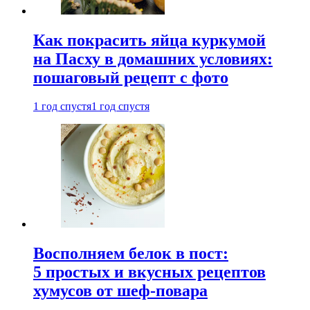
Как покрасить яйца куркумой
на Пасху в домашних условиях:
пошаговый рецепт с фото
1 год спустя
1 год спустя
Восполняем белок в пост:
5 простых и вкусных рецептов
хумусов от шеф-повара