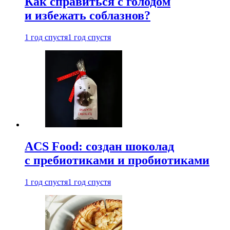
Как справиться с голодом
и избежать соблазнов?
1 год спустя
1 год спустя
ACS Food: создан шоколад
с пребиотиками и пробиотиками
1 год спустя
1 год спустя