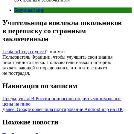
Безумный мир
Учительница вовлекла школьников
в переписку со странным
заключенным
Lenta.ru
1 год спустя
0
1 минуты
Пользователь Франции, чтобы улучшить свои знания
иностранного языка. Пользователи назвали историю
захватывающей и порадовались, что в итоге никто
не пострадал.
Навигация по записям
Предыдущая:
В России попросили поднять минимальные
цены на пиво
Далее:
Google облегчила портирование Android-игр на ПК
Похожие новости