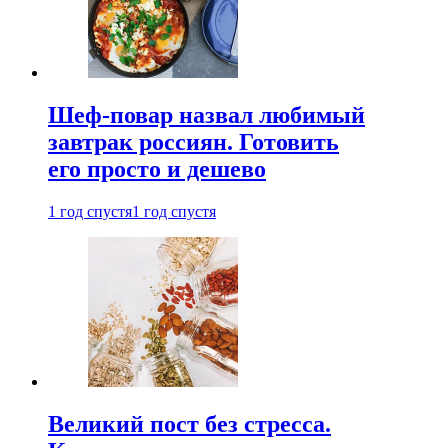
Шеф-повар назвал любимый
завтрак россиян. Готовить
его просто и дешево
1 год спустя
1 год спустя
Великий пост без стресса.