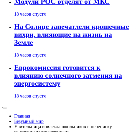
Модули РОС отделят от МКС
18 часов спустя
На Солнце запечатлели крошечные
вихри, влияющие на жизнь на
Земле
18 часов спустя
Еврокомиссия готовится к
влиянию солнечного затмения на
энергосистему
18 часов спустя
Главная
Безумный мир
Учительница вовлекла школьников в переписку
со странным заключенным