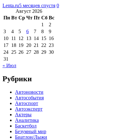
Lenta.ru
5 месяцев спустя
0
Август 2026
Пн
Вт
Ср
Чт
Пт
Сб
Вс
1
2
3
4
5
6
7
8
9
10
11
12
13
14
15
16
17
18
19
20
21
22
23
24
25
26
27
28
29
30
31
« Июл
Рубрики
Автоновости
Автособытия
Автоспорт
Автоэксперт
Актеры
Аналитика
Баскетбол
Безумный мир
Биатлон/Лыжи