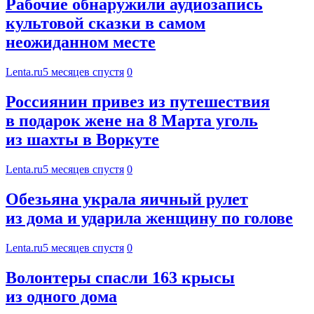
Рабочие обнаружили аудиозапись
культовой сказки в самом
неожиданном месте
Lenta.ru
5 месяцев спустя
0
Россиянин привез из путешествия
в подарок жене на 8 Марта уголь
из шахты в Воркуте
Lenta.ru
5 месяцев спустя
0
Обезьяна украла яичный рулет
из дома и ударила женщину по голове
Lenta.ru
5 месяцев спустя
0
Волонтеры спасли 163 крысы
из одного дома