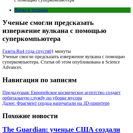
Наука и техника
Ученые смогли предсказать
извержение вулкана с помощью
суперкомпьютера
Газета.Ru
4 года спустя
0
1 минуты
Ученые смогли предсказать извержение вулкана с помощью
суперкомпьютера. Статья об этом опубликована в Science
Advances.
Навигация по записям
Предыдущая:
Европейское космическое агентство создает
орбитальную службу по уборке мусора
Далее:
Фрагмент сердца напечатали на 3D-принтере
Похожие новости
The Guardian: ученые США создали