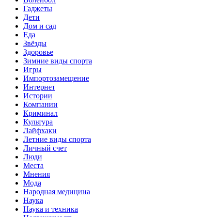
Гаджеты
Дети
Дом и сад
Еда
Звёзды
Здоровье
Зимние виды спорта
Игры
Импортозамещение
Интернет
Истории
Компании
Криминал
Культура
Лайфхаки
Летние виды спорта
Личный счет
Люди
Места
Мнения
Мода
Народная медицина
Наука
Наука и техника