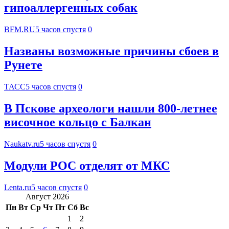
гипоаллергенных собак
BFM.RU
5 часов спустя
0
Названы возможные причины сбоев в
Рунете
ТАСС
5 часов спустя
0
В Пскове археологи нашли 800-летнее
височное кольцо с Балкан
Naukatv.ru
5 часов спустя
0
Модули РОС отделят от МКС
Lenta.ru
5 часов спустя
0
Август 2026
Пн
Вт
Ср
Чт
Пт
Сб
Вс
1
2