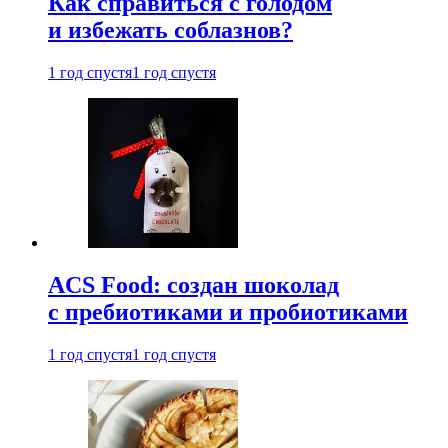
Как справиться с голодом
и избежать соблазнов?
1 год спустя
1 год спустя
ACS Food: создан шоколад
с пребиотиками и пробиотиками
1 год спустя
1 год спустя