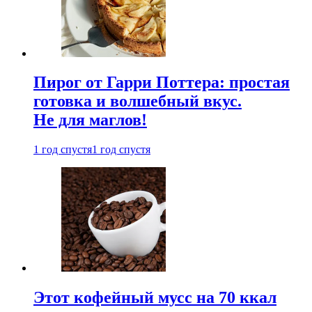
Пирог от Гарри Поттера: простая
готовка и волшебный вкус.
Не для маглов!
1 год спустя
1 год спустя
Этот кофейный мусс на 70 ккал