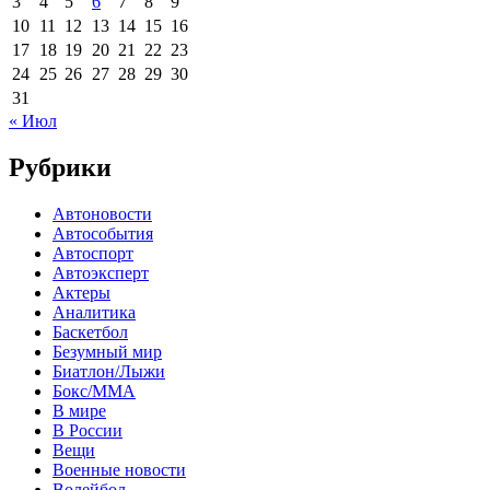
3
4
5
6
7
8
9
10
11
12
13
14
15
16
17
18
19
20
21
22
23
24
25
26
27
28
29
30
31
« Июл
Рубрики
Автоновости
Автособытия
Автоспорт
Автоэксперт
Актеры
Аналитика
Баскетбол
Безумный мир
Биатлон/Лыжи
Бокс/MMA
В мире
В России
Вещи
Военные новости
Волейбол