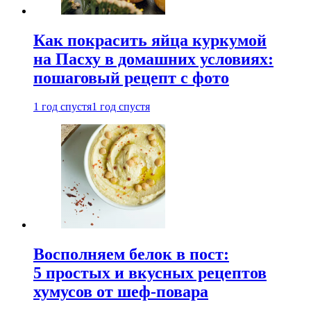
Как покрасить яйца куркумой
на Пасху в домашних условиях:
пошаговый рецепт с фото
1 год спустя
1 год спустя
Восполняем белок в пост:
5 простых и вкусных рецептов
хумусов от шеф-повара