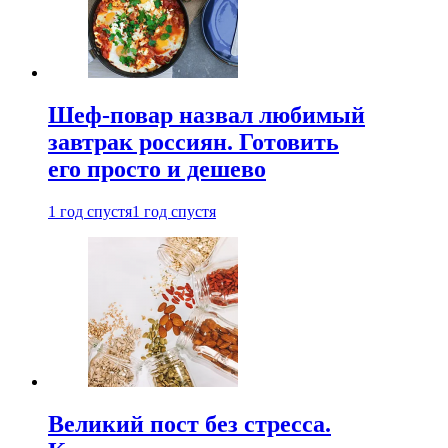
Шеф-повар назвал любимый
завтрак россиян. Готовить
его просто и дешево
1 год спустя
1 год спустя
Великий пост без стресса.