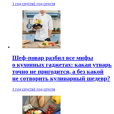
1 год спустя
1 год спустя
Шеф-повар разбил все мифы
о кухонных гаджетах: какая утварь
точно не пригодится, а без какой
не сотворить кулинарный шедевр?
1 год спустя
1 год спустя