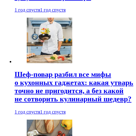
1 год спустя
1 год спустя
Шеф-повар разбил все мифы
о кухонных гаджетах: какая утварь
точно не пригодится, а без какой
не сотворить кулинарный шедевр?
1 год спустя
1 год спустя