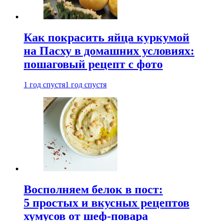
Как покрасить яйца куркумой
на Пасху в домашних условиях:
пошаговый рецепт с фото
1 год спустя
1 год спустя
Восполняем белок в пост:
5 простых и вкусных рецептов
хумусов от шеф-повара