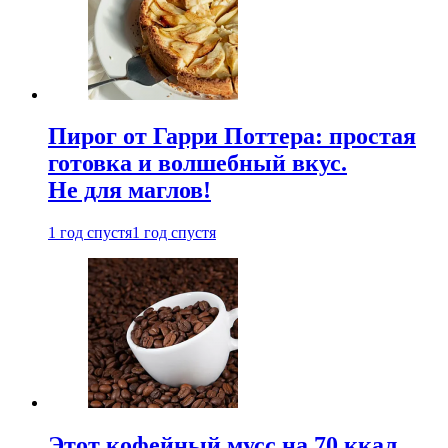
Пирог от Гарри Поттера: простая
готовка и волшебный вкус.
Не для маглов!
1 год спустя
1 год спустя
Этот кофейный мусс на 70 ккал