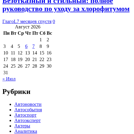
Безотказный и стильный: полное
руководство по уходу за хлорофитумом
ГлагоL
7 месяцев спустя
0
Август 2026
Пн
Вт
Ср
Чт
Пт
Сб
Вс
1
2
3
4
5
6
7
8
9
10
11
12
13
14
15
16
17
18
19
20
21
22
23
24
25
26
27
28
29
30
31
« Июл
Рубрики
Автоновости
Автособытия
Автоспорт
Автоэксперт
Актеры
Аналитика