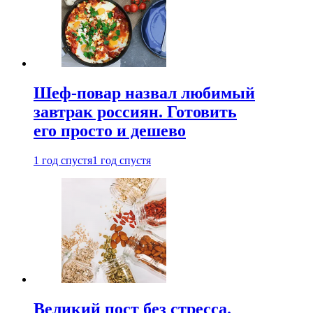
Шеф-повар назвал любимый
завтрак россиян. Готовить
его просто и дешево
1 год спустя
1 год спустя
Великий пост без стресса.