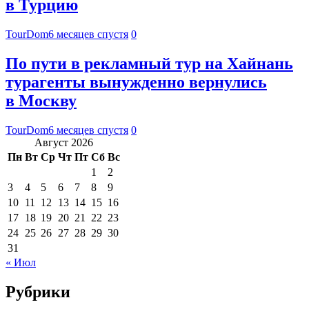
в Турцию
TourDom
6 месяцев спустя
0
По пути в рекламный тур на Хайнань
турагенты вынужденно вернулись
в Москву
TourDom
6 месяцев спустя
0
Август 2026
Пн
Вт
Ср
Чт
Пт
Сб
Вс
1
2
3
4
5
6
7
8
9
10
11
12
13
14
15
16
17
18
19
20
21
22
23
24
25
26
27
28
29
30
31
« Июл
Рубрики