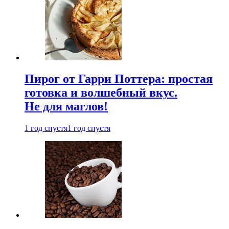
Пирог от Гарри Поттера: простая
готовка и волшебный вкус.
Не для маглов!
1 год спустя
1 год спустя