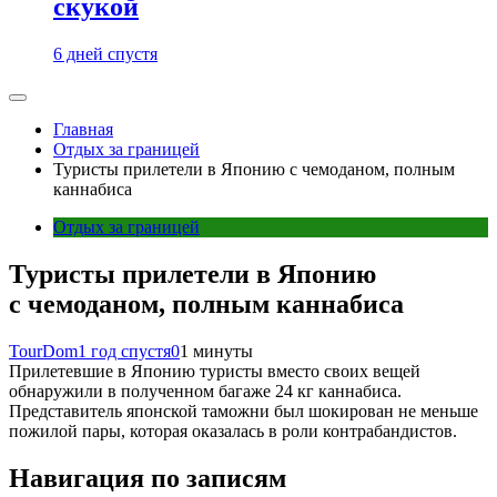
скукой
6 дней спустя
Главная
Отдых за границей
Туристы прилетели в Японию с чемоданом, полным
каннабиса
Отдых за границей
Туристы прилетели в Японию
с чемоданом, полным каннабиса
TourDom
1 год спустя
0
1 минуты
Прилетевшие в Японию туристы вместо своих вещей
обнаружили в полученном багаже 24 кг каннабиса.
Представитель японской таможни был шокирован не меньше
пожилой пары, которая оказалась в роли контрабандистов.
Навигация по записям