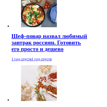
Шеф-повар назвал любимый
завтрак россиян. Готовить
его просто и дешево
1 год спустя
1 год спустя