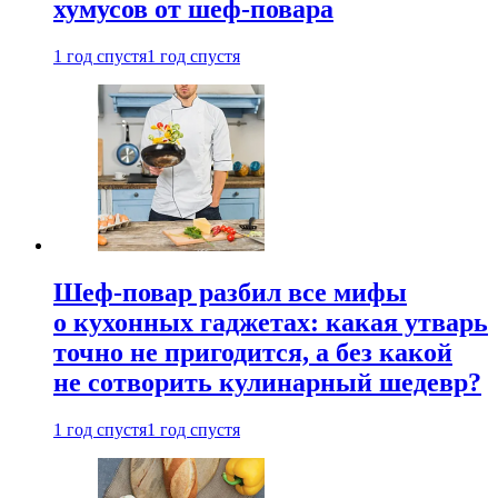
хумусов от шеф-повара
1 год спустя
1 год спустя
Шеф-повар разбил все мифы
о кухонных гаджетах: какая утварь
точно не пригодится, а без какой
не сотворить кулинарный шедевр?
1 год спустя
1 год спустя