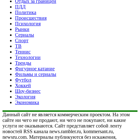
Отдых за границей
ПДД
Политика
Происшествия
Психология
Рынки
Сериалы
Спорт
ТВ
Теннис
Технологии
Тренды
Фигурное катание
Фильмы и сериалы
Футбол
Хоккей
Шоу-бизнес
Экология
Экономика
Данный сайт не является коммерческим проектом. На этом
сайте ни чего не продают, ни чего не покупают, ни какие
услуги не оказываются. Сайт представляет собой ленту
новостей RSS канала news.rambler.ru, kommersant.ru,
newsru.com. Материалы публикуются без искажения,