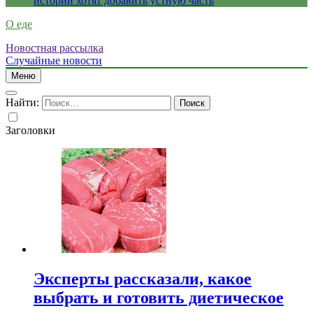
истории хотят добавить устную часть
О еде
Новостная рассылка
Случайные новости
Меню
Найти:
Заголовки
Эксперты рассказали, какое
выбрать и готовить диетическое