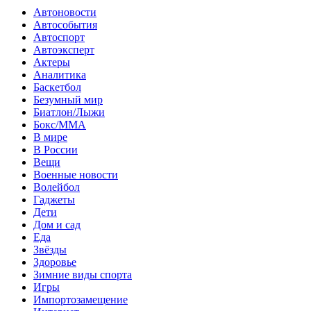
Автоновости
Автособытия
Автоспорт
Автоэксперт
Актеры
Аналитика
Баскетбол
Безумный мир
Биатлон/Лыжи
Бокс/MMA
В мире
В России
Вещи
Военные новости
Волейбол
Гаджеты
Дети
Дом и сад
Еда
Звёзды
Здоровье
Зимние виды спорта
Игры
Импортозамещение