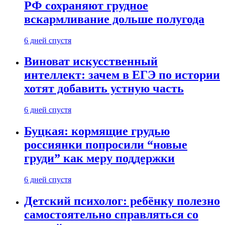
РФ сохраняют грудное
вскармливание дольше полугода
6 дней спустя
Виноват искусственный
интеллект: зачем в ЕГЭ по истории
хотят добавить устную часть
6 дней спустя
Буцкая: кормящие грудью
россиянки попросили “новые
груди” как меру поддержки
6 дней спустя
Детский психолог: ребёнку полезно
самостоятельно справляться со