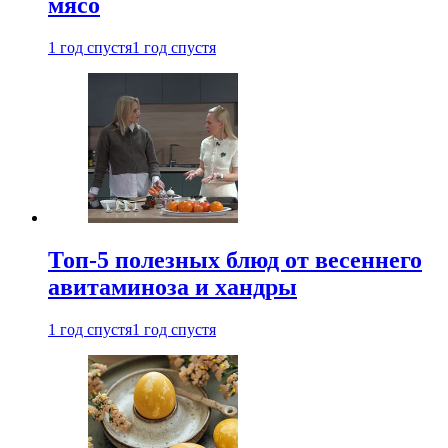
мясо
1 год спустя
1 год спустя
Топ-5 полезных блюд от весеннего
авитаминоза и хандры
1 год спустя
1 год спустя