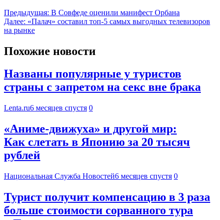
Предыдущая:
В Совфеде оценили манифест Орбана
Далее:
«Палач» составил топ-5 самых выгодных телевизоров
на рынке
Похожие новости
Названы популярные у туристов
страны с запретом на секс вне брака
Lenta.ru
6 месяцев спустя
0
«Аниме-движуха» и другой мир:
Как слетать в Японию за 20 тысяч
рублей
Национальная Служба Новостей
6 месяцев спустя
0
Турист получит компенсацию в 3 раза
больше стоимости сорванного тура