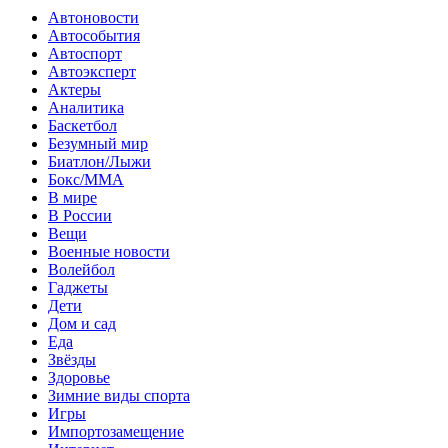
Автоновости
Автособытия
Автоспорт
Автоэксперт
Актеры
Аналитика
Баскетбол
Безумный мир
Биатлон/Лыжи
Бокс/MMA
В мире
В России
Вещи
Военные новости
Волейбол
Гаджеты
Дети
Дом и сад
Еда
Звёзды
Здоровье
Зимние виды спорта
Игры
Импортозамещение