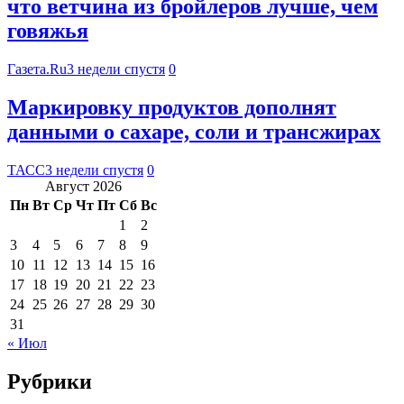
что ветчина из бройлеров лучше, чем
говяжья
Газета.Ru
3 недели спустя
0
Маркировку продуктов дополнят
данными о сахаре, соли и трансжирах
ТАСС
3 недели спустя
0
Август 2026
Пн
Вт
Ср
Чт
Пт
Сб
Вс
1
2
3
4
5
6
7
8
9
10
11
12
13
14
15
16
17
18
19
20
21
22
23
24
25
26
27
28
29
30
31
« Июл
Рубрики