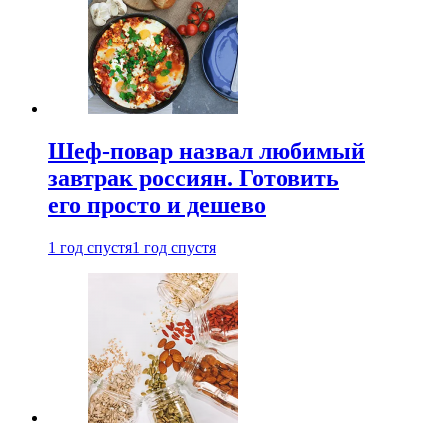
Шеф-повар назвал любимый
завтрак россиян. Готовить
его просто и дешево
1 год спустя
1 год спустя