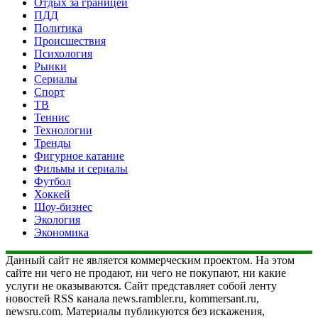
Отдых за границей
ПДД
Политика
Происшествия
Психология
Рынки
Сериалы
Спорт
ТВ
Теннис
Технологии
Тренды
Фигурное катание
Фильмы и сериалы
Футбол
Хоккей
Шоу-бизнес
Экология
Экономика
Данный сайт не является коммерческим проектом. На этом
сайте ни чего не продают, ни чего не покупают, ни какие
услуги не оказываются. Сайт представляет собой ленту
новостей RSS канала news.rambler.ru, kommersant.ru,
newsru.com. Материалы публикуются без искажения,