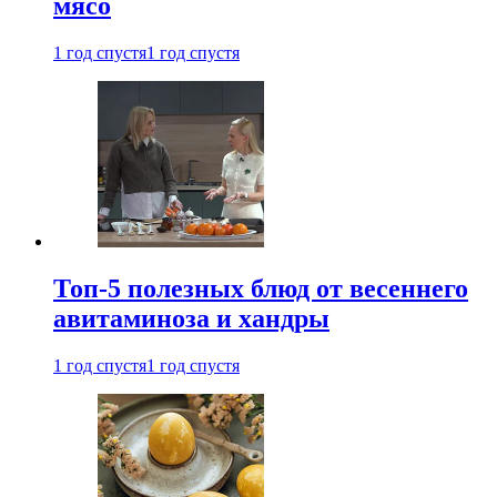
мясо
1 год спустя
1 год спустя
Топ-5 полезных блюд от весеннего
авитаминоза и хандры
1 год спустя
1 год спустя