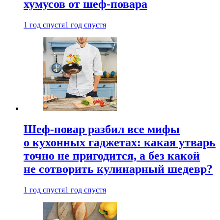
хумусов от шеф-повара
1 год спустя
1 год спустя
Шеф-повар разбил все мифы
о кухонных гаджетах: какая утварь
точно не пригодится, а без какой
не сотворить кулинарный шедевр?
1 год спустя
1 год спустя