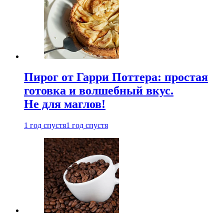
Пирог от Гарри Поттера: простая
готовка и волшебный вкус.
Не для маглов!
1 год спустя
1 год спустя