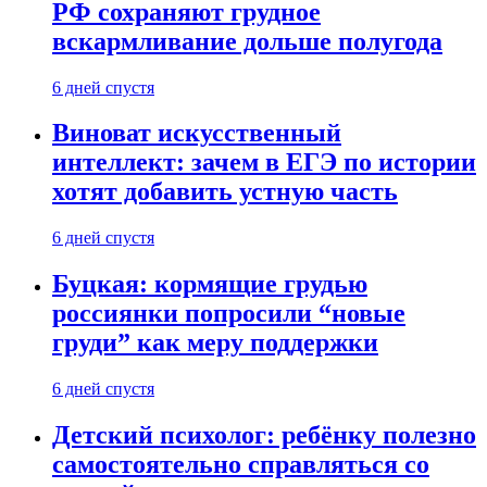
РФ сохраняют грудное
вскармливание дольше полугода
6 дней спустя
Виноват искусственный
интеллект: зачем в ЕГЭ по истории
хотят добавить устную часть
6 дней спустя
Буцкая: кормящие грудью
россиянки попросили “новые
груди” как меру поддержки
6 дней спустя
Детский психолог: ребёнку полезно
самостоятельно справляться со