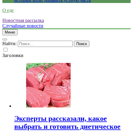
истории хотят добавить устную часть
О еде
Новостная рассылка
Случайные новости
Меню
Найти:
Заголовки
Эксперты рассказали, какое
выбрать и готовить диетическое