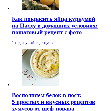
Как покрасить яйца куркумой
на Пасху в домашних условиях:
пошаговый рецепт с фото
1 год спустя
1 год спустя
Восполняем белок в пост:
5 простых и вкусных рецептов
хумусов от шеф-повара