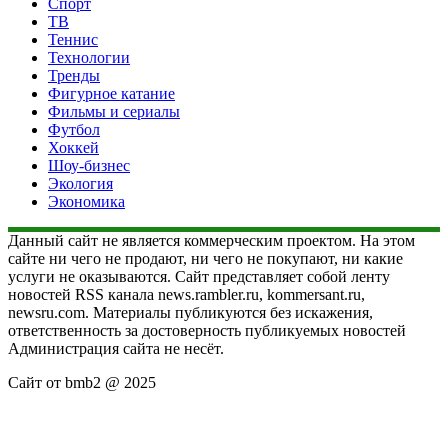
Спорт
ТВ
Теннис
Технологии
Тренды
Фигурное катание
Фильмы и сериалы
Футбол
Хоккей
Шоу-бизнес
Экология
Экономика
Данный сайт не является коммерческим проектом. На этом
сайте ни чего не продают, ни чего не покупают, ни какие
услуги не оказываются. Сайт представляет собой ленту
новостей RSS канала news.rambler.ru, kommersant.ru,
newsru.com. Материалы публикуются без искажения,
ответственность за достоверность публикуемых новостей
Администрация сайта не несёт.
Сайт от bmb2 @ 2025