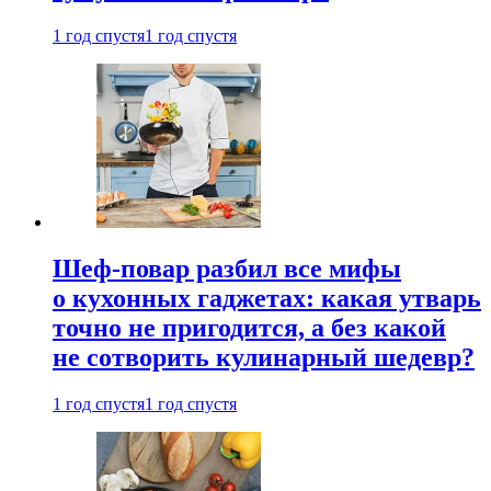
1 год спустя
1 год спустя
Шеф-повар разбил все мифы
о кухонных гаджетах: какая утварь
точно не пригодится, а без какой
не сотворить кулинарный шедевр?
1 год спустя
1 год спустя