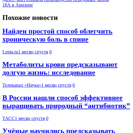
18А в Аризоне
Похожие новости
Найден простой способ облегчить
хроническую боль в спине
Lenta.ru
1 месяц спустя
0
Метаболиты крови предсказывают
долгую жизнь: исследование
Телеканал «Наука»
1 месяц спустя
0
В России нашли способ эффективнее
выращивать природный “антибиотик”
ТАСС
1 месяц спустя
0
Учёные научились предсказывать