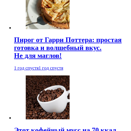
Пирог от Гарри Поттера: простая
готовка и волшебный вкус.
Не для маглов!
1 год спустя
1 год спустя
Этот кофейный мусс на 70 ккал