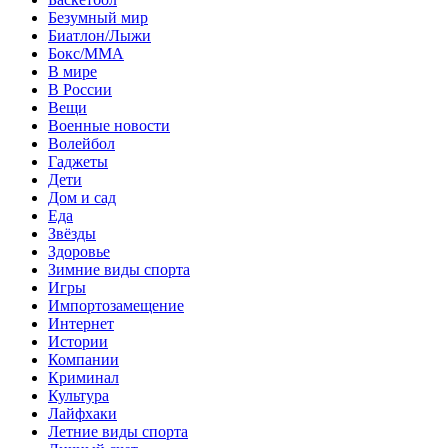
Безумный мир
Биатлон/Лыжи
Бокс/MMA
В мире
В России
Вещи
Военные новости
Волейбол
Гаджеты
Дети
Дом и сад
Еда
Звёзды
Здоровье
Зимние виды спорта
Игры
Импортозамещение
Интернет
Истории
Компании
Криминал
Культура
Лайфхаки
Летние виды спорта