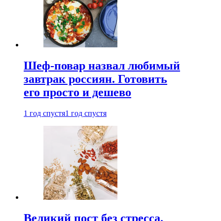
Шеф-повар назвал любимый
завтрак россиян. Готовить
его просто и дешево
1 год спустя
1 год спустя
Великий пост без стресса.