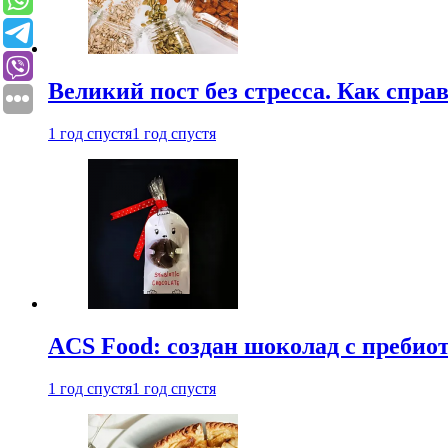
Великий пост без стресса. Как спра
1 год спустя
1 год спустя
ACS Food: создан шоколад с преби
1 год спустя
1 год спустя