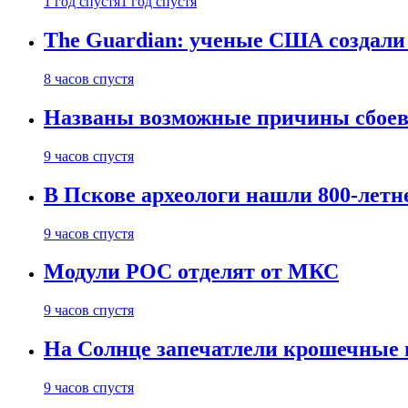
1 год спустя
1 год спустя
The Guardian: ученые США создали
8 часов спустя
Названы возможные причины сбоев
9 часов спустя
В Пскове археологи нашли 800-летн
9 часов спустя
Модули РОС отделят от МКС
9 часов спустя
На Солнце запечатлели крошечные 
9 часов спустя