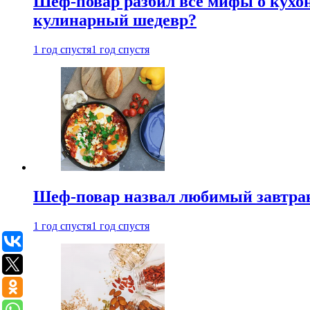
Шеф-повар разбил все мифы о кухонн
кулинарный шедевр?
1 год спустя
1 год спустя
Шеф-повар назвал любимый завтрак 
1 год спустя
1 год спустя