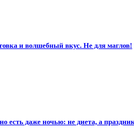
товка и волшебный вкус. Не для маглов!
о есть даже ночью: не диета, а праздни