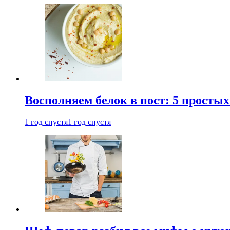
Восполняем белок в пост: 5 простых
1 год спустя
1 год спустя