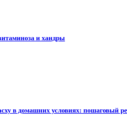
авитаминоза и хандры
сху в домашних условиях: пошаговый ре