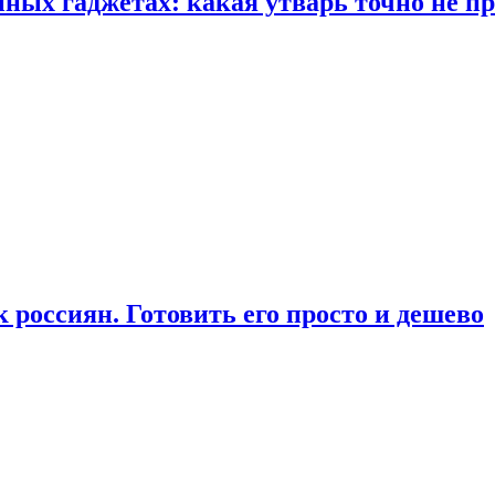
ых гаджетах: какая утварь точно не при
россиян. Готовить его просто и дешево