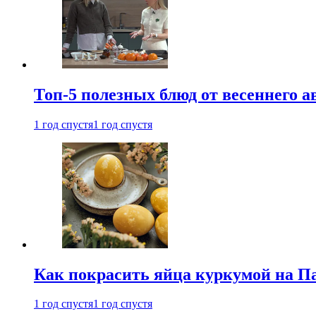
Топ-5 полезных блюд от весеннего 
1 год спустя
1 год спустя
Как покрасить яйца куркумой на Па
1 год спустя
1 год спустя