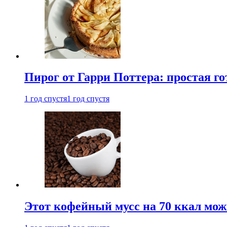
Пирог от Гарри Поттера: простая го
1 год спустя
1 год спустя
Этот кофейный мусс на 70 ккал можн