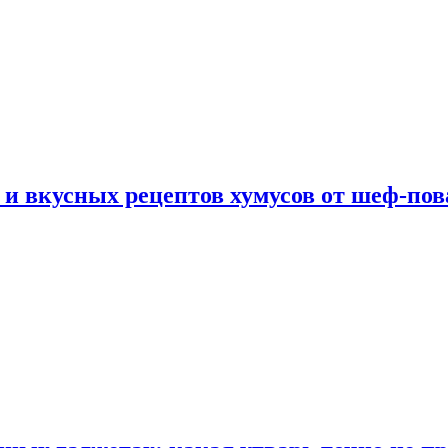
 и вкусных рецептов хумусов от шеф-пов