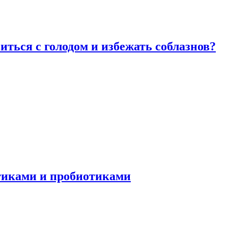
виться с голодом и избежать соблазнов?
отиками и пробиотиками