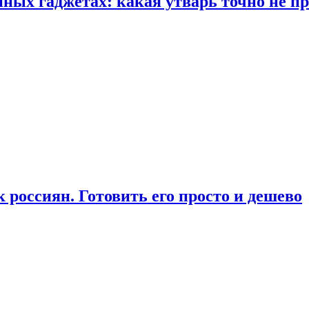
ых гаджетах: какая утварь точно не при
россиян. Готовить его просто и дешево