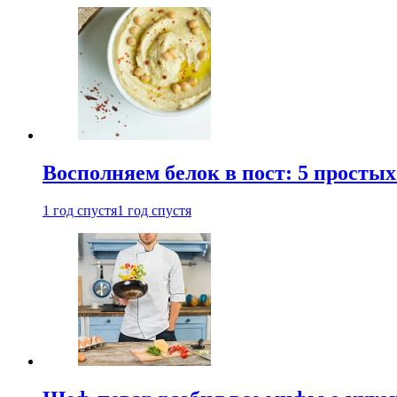
Восполняем белок в пост: 5 простых
1 год спустя
1 год спустя