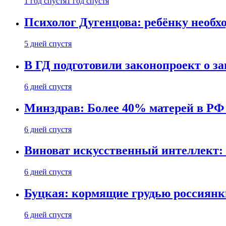
1 год спустя
1 год спустя
Психолог Дугенцова: ребёнку необх
5 дней спустя
В ГД подготовили законопроект о 
6 дней спустя
Минздрав: Более 40% матерей в РФ
6 дней спустя
Виноват искусственный интеллект: 
6 дней спустя
Буцкая: кормящие грудью россиянк
6 дней спустя