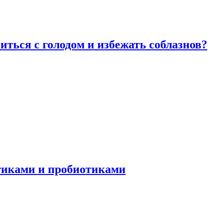
виться с голодом и избежать соблазнов?
отиками и пробиотиками