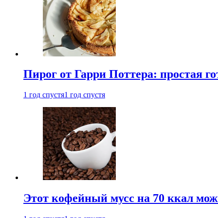
Пирог от Гарри Поттера: простая го
1 год спустя
1 год спустя
Этот кофейный мусс на 70 ккал можн