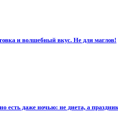
товка и волшебный вкус. Не для маглов!
о есть даже ночью: не диета, а праздни