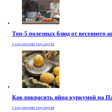
Топ-5 полезных блюд от весеннего 
1 год спустя
1 год спустя
Как покрасить яйца куркумой на Па
1 год спустя
1 год спустя