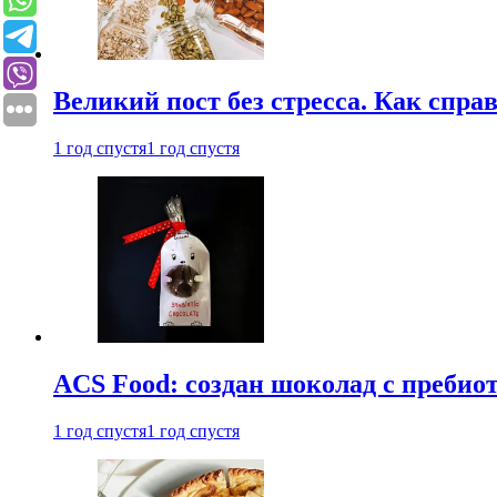
Великий пост без стресса. Как спра
1 год спустя
1 год спустя
ACS Food: создан шоколад с преби
1 год спустя
1 год спустя