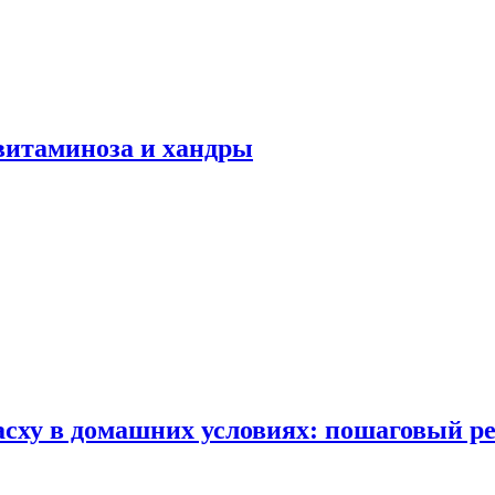
авитаминоза и хандры
сху в домашних условиях: пошаговый ре