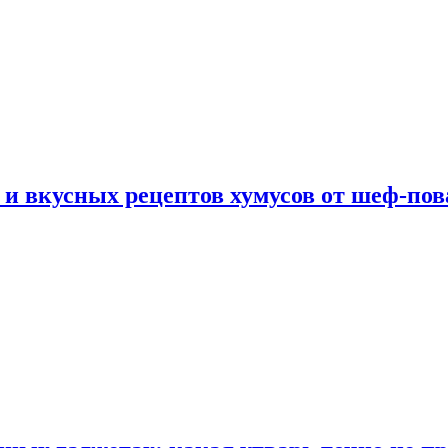
 и вкусных рецептов хумусов от шеф-пов