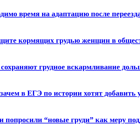
одимо время на адаптацию после переезд
защите кормящих грудью женщин в общес
 сохраняют грудное вскармливание доль
зачем в ЕГЭ по истории хотят добавить 
и попросили “новые груди” как меру по