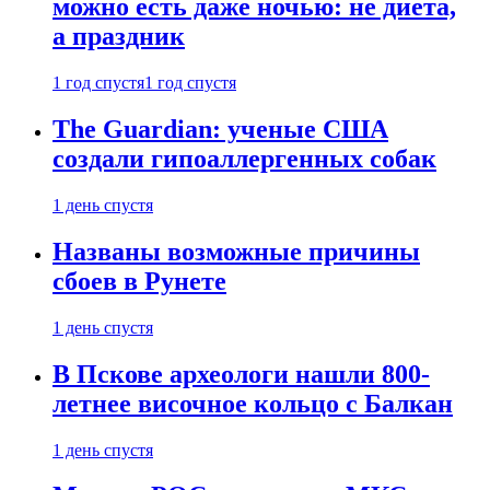
можно есть даже ночью: не диета,
а праздник
1 год спустя
1 год спустя
The Guardian: ученые США
создали гипоаллергенных собак
1 день спустя
Названы возможные причины
сбоев в Рунете
1 день спустя
В Пскове археологи нашли 800-
летнее височное кольцо с Балкан
1 день спустя