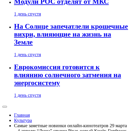
Модули РОС отделят от МКС
1 день спустя
На Солнце запечатлели крошечные
вихри, влияющие на жизнь на
Земле
1 день спустя
Еврокомиссия готовится к
влиянию солнечного затмения на
энергосистему
1 день спустя
Главная
Культура
Самые заметные новинки онлайн-кинотеатров 29 марта
– 4 апреля: “Душа” студии Pixar, новый Конёк-Горбунок,