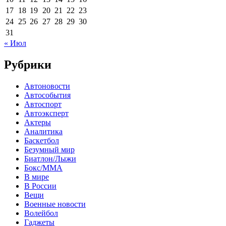
17
18
19
20
21
22
23
24
25
26
27
28
29
30
31
« Июл
Рубрики
Автоновости
Автособытия
Автоспорт
Автоэксперт
Актеры
Аналитика
Баскетбол
Безумный мир
Биатлон/Лыжи
Бокс/MMA
В мире
В России
Вещи
Военные новости
Волейбол
Гаджеты