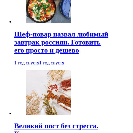
Шеф-повар назвал любимый
завтрак россиян. Готовить
его просто и дешево
1 год спустя
1 год спустя
Великий пост без стресса.