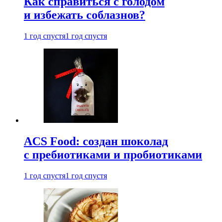
Как справиться с голодом
и избежать соблазнов?
1 год спустя
1 год спустя
ACS Food: создан шоколад
с пребиотиками и пробиотиками
1 год спустя
1 год спустя