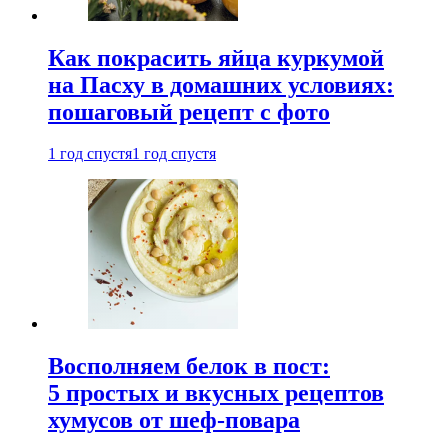
Как покрасить яйца куркумой
на Пасху в домашних условиях:
пошаговый рецепт с фото
1 год спустя
1 год спустя
Восполняем белок в пост:
5 простых и вкусных рецептов
хумусов от шеф-повара