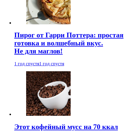
Пирог от Гарри Поттера: простая
готовка и волшебный вкус.
Не для маглов!
1 год спустя
1 год спустя
Этот кофейный мусс на 70 ккал