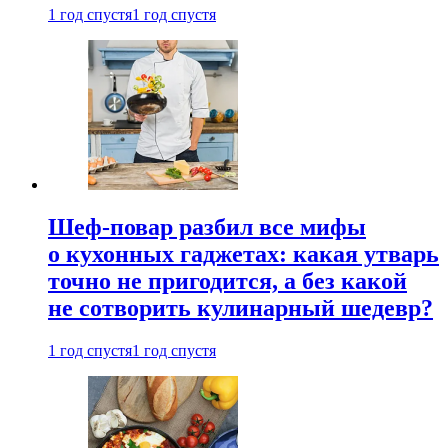
1 год спустя
1 год спустя
Шеф-повар разбил все мифы
о кухонных гаджетах: какая утварь
точно не пригодится, а без какой
не сотворить кулинарный шедевр?
1 год спустя
1 год спустя