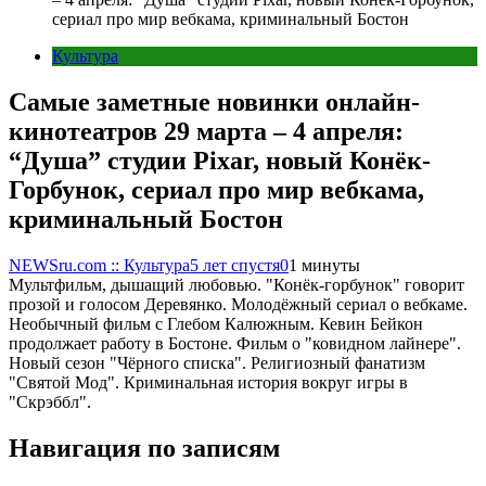
сериал про мир вебкама, криминальный Бостон
Культура
Самые заметные новинки онлайн-
кинотеатров 29 марта – 4 апреля:
“Душа” студии Pixar, новый Конёк-
Горбунок, сериал про мир вебкама,
криминальный Бостон
NEWSru.com :: Культура
5 лет спустя
0
1 минуты
Мультфильм, дышащий любовью. "Конёк-горбунок" говорит
прозой и голосом Деревянко. Молодёжный сериал о вебкаме.
Необычный фильм с Глебом Калюжным. Кевин Бейкон
продолжает работу в Бостоне. Фильм о "ковидном лайнере".
Новый сезон "Чёрного списка". Религиозный фанатизм
"Святой Мод". Криминальная история вокруг игры в
"Скрэббл".
Навигация по записям