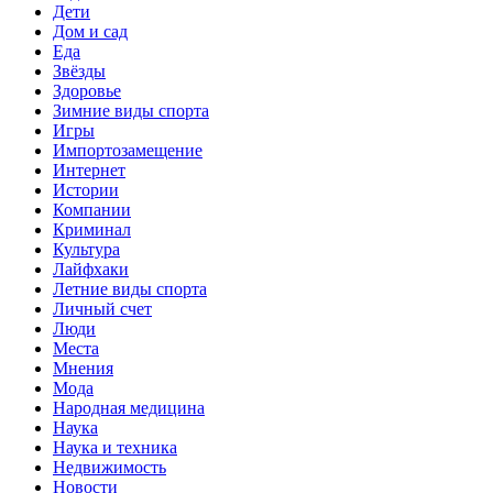
Дети
Дом и сад
Еда
Звёзды
Здоровье
Зимние виды спорта
Игры
Импортозамещение
Интернет
Истории
Компании
Криминал
Культура
Лайфхаки
Летние виды спорта
Личный счет
Люди
Места
Мнения
Мода
Народная медицина
Наука
Наука и техника
Недвижимость
Новости