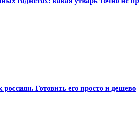
ых гаджетах: какая утварь точно не при
россиян. Готовить его просто и дешево