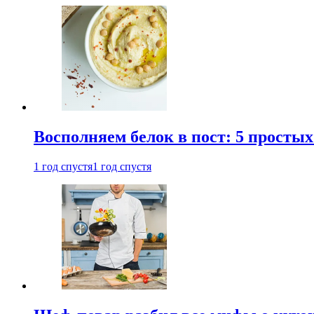
Восполняем белок в пост: 5 простых
1 год спустя
1 год спустя