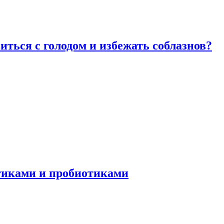
виться с голодом и избежать соблазнов?
отиками и пробиотиками