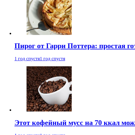
Пирог от Гарри Поттера: простая го
1 год спустя
1 год спустя
Этот кофейный мусс на 70 ккал можн