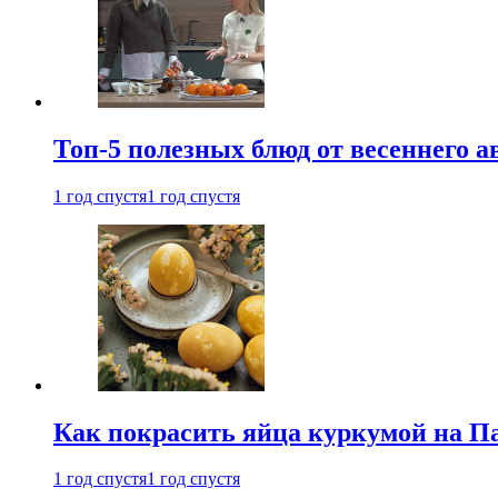
Топ-5 полезных блюд от весеннего 
1 год спустя
1 год спустя
Как покрасить яйца куркумой на Па
1 год спустя
1 год спустя