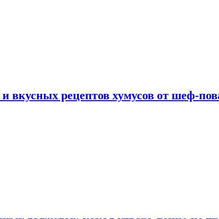
 и вкусных рецептов хумусов от шеф-пов