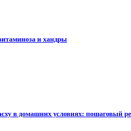
авитаминоза и хандры
сху в домашних условиях: пошаговый ре