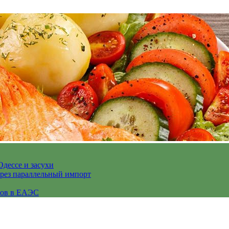
Одессе и засухи
ерез параллельный импорт
сов в ЕАЭС