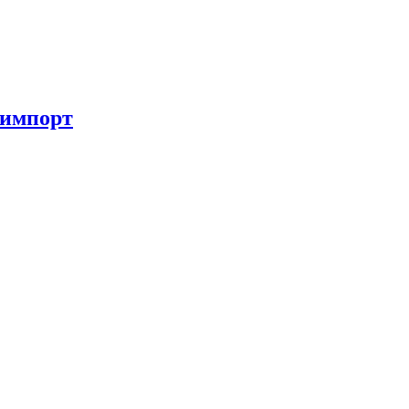
 импорт