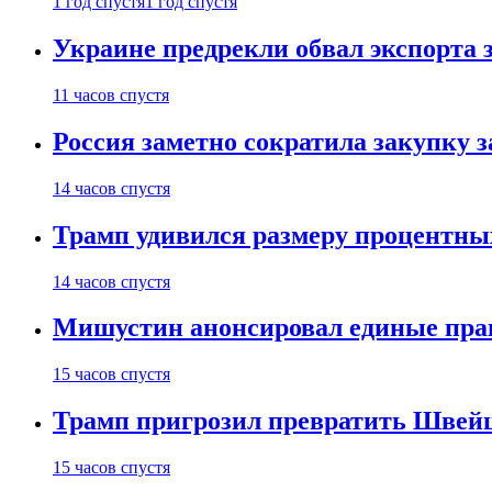
1 год спустя
1 год спустя
Украине предрекли обвал экспорта зе
11 часов спустя
Россия заметно сократила закупку 
14 часов спустя
Трамп удивился размеру процентны
14 часов спустя
Мишустин анонсировал единые пра
15 часов спустя
Трамп пригрозил превратить Швей
15 часов спустя