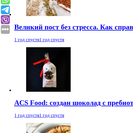
Великий пост без стресса. Как спра
1 год спустя
1 год спустя
ACS Food: создан шоколад с преби
1 год спустя
1 год спустя