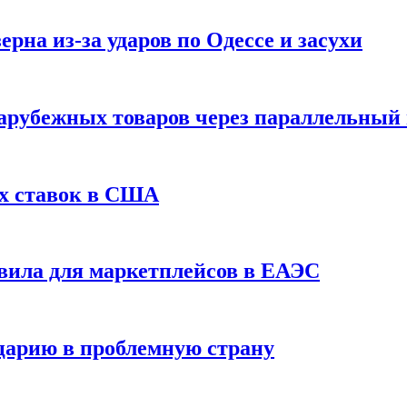
рна из-за ударов по Одессе и засухи
зарубежных товаров через параллельный
х ставок в США
вила для маркетплейсов в ЕАЭС
царию в проблемную страну