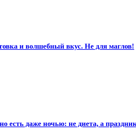
товка и волшебный вкус. Не для маглов!
о есть даже ночью: не диета, а праздни