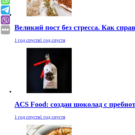
Великий пост без стресса. Как спра
1 год спустя
1 год спустя
ACS Food: создан шоколад с преби
1 год спустя
1 год спустя