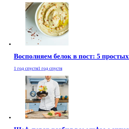
Восполняем белок в пост: 5 простых
1 год спустя
1 год спустя