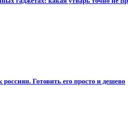
ых гаджетах: какая утварь точно не при
россиян. Готовить его просто и дешево