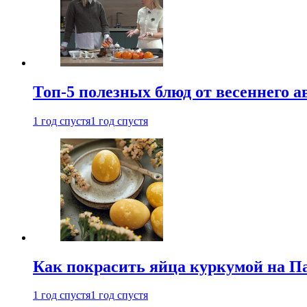
Топ-5 полезных блюд от весеннего 
1 год спустя
1 год спустя
Как покрасить яйца куркумой на Па
1 год спустя
1 год спустя