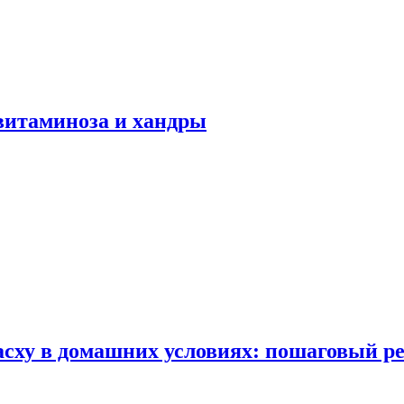
авитаминоза и хандры
сху в домашних условиях: пошаговый ре