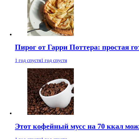
Пирог от Гарри Поттера: простая го
1 год спустя
1 год спустя
Этот кофейный мусс на 70 ккал можн