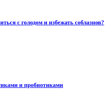
виться с голодом и избежать соблазнов?
отиками и пробиотиками