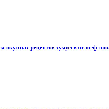
 и вкусных рецептов хумусов от шеф-пов