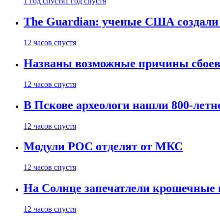
1 год спустя
1 год спустя
The Guardian: ученые США создали
12 часов спустя
Названы возможные причины сбоев
12 часов спустя
В Пскове археологи нашли 800-летн
12 часов спустя
Модули РОС отделят от МКС
12 часов спустя
На Солнце запечатлели крошечные 
12 часов спустя