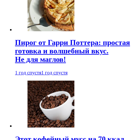
Пирог от Гарри Поттера: простая
готовка и волшебный вкус.
Не для маглов!
1 год спустя
1 год спустя
Этот кофейный мусс на 70 ккал