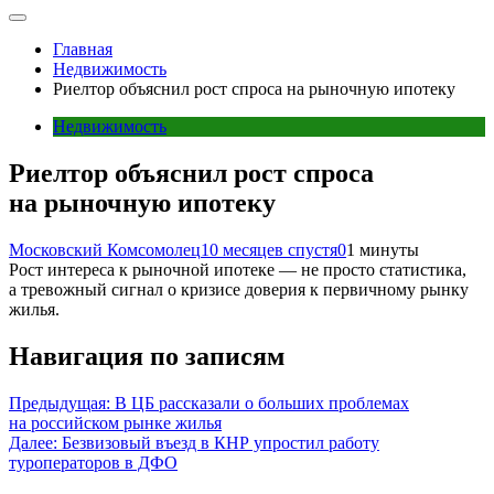
Главная
Недвижимость
Риелтор объяснил рост спроса на рыночную ипотеку
Недвижимость
Риелтор объяснил рост спроса
на рыночную ипотеку
Московский Комсомолец
10 месяцев спустя
0
1 минуты
Рост интереса к рыночной ипотеке — не просто статистика,
а тревожный сигнал о кризисе доверия к первичному рынку
жилья.
Навигация по записям
Предыдущая:
В ЦБ рассказали о больших проблемах
на российском рынке жилья
Далее:
Безвизовый въезд в КНР упростил работу
туроператоров в ДФО