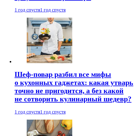
1 год спустя
1 год спустя
Шеф-повар разбил все мифы
о кухонных гаджетах: какая утварь
точно не пригодится, а без какой
не сотворить кулинарный шедевр?
1 год спустя
1 год спустя