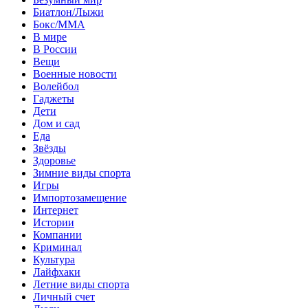
Биатлон/Лыжи
Бокс/MMA
В мире
В России
Вещи
Военные новости
Волейбол
Гаджеты
Дети
Дом и сад
Еда
Звёзды
Здоровье
Зимние виды спорта
Игры
Импортозамещение
Интернет
Истории
Компании
Криминал
Культура
Лайфхаки
Летние виды спорта
Личный счет