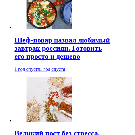
Шеф-повар назвал любимый
завтрак россиян. Готовить
его просто и дешево
1 год спустя
1 год спустя
Великий пост без стресса.