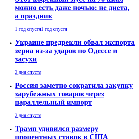
можно есть даже ночью: не диета,
а праздник
1 год спустя
1 год спустя
Украине предрекли обвал экспорта
зерна из-за ударов по Одессе и
засухи
2 дня спустя
Россия заметно сократила закупку
зарубежных товаров через
параллельный импорт
2 дня спустя
Трамп удивился размеру
процентных ставок в США