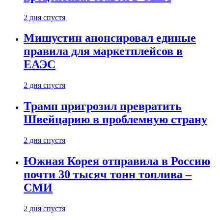
2 дня спустя
Мишустин анонсировал единые
правила для маркетплейсов в
ЕАЭС
2 дня спустя
Трамп пригрозил превратить
Швейцарию в проблемную страну
2 дня спустя
Южная Корея отправила в Россию
почти 30 тысяч тонн топлива –
СМИ
2 дня спустя