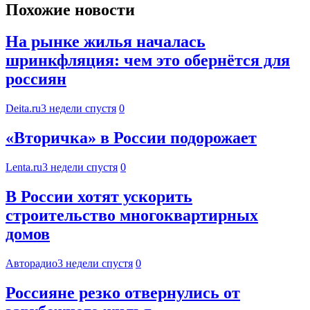
Похожие новости
На рынке жилья началась
шринкфляция: чем это обернётся для
россиян
Deita.ru
3 недели спустя
0
«Вторичка» в России подорожает
Lenta.ru
3 недели спустя
0
В России хотят ускорить
строительство многоквартирных
домов
Авторадио
3 недели спустя
0
Россияне резко отвернулись от