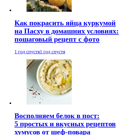
Как покрасить яйца куркумой
на Пасху в домашних условиях:
пошаговый рецепт с фото
1 год спустя
1 год спустя
Восполняем белок в пост:
5 простых и вкусных рецептов
хумусов от шеф-повара