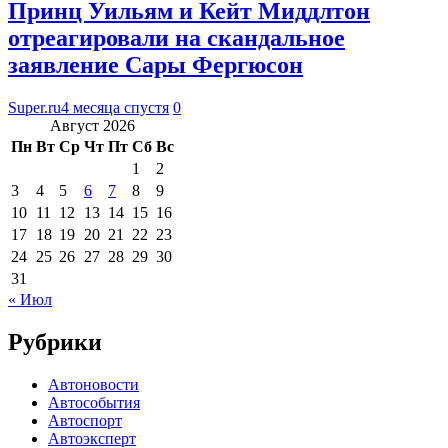
Принц Уильям и Кейт Миддлтон
отреагировали на скандальное
заявление Сары Фергюсон
Super.ru
4 месяца спустя
0
Август 2026
Пн
Вт
Ср
Чт
Пт
Сб
Вс
1
2
3
4
5
6
7
8
9
10
11
12
13
14
15
16
17
18
19
20
21
22
23
24
25
26
27
28
29
30
31
« Июл
Рубрики
Автоновости
Автособытия
Автоспорт
Автоэксперт