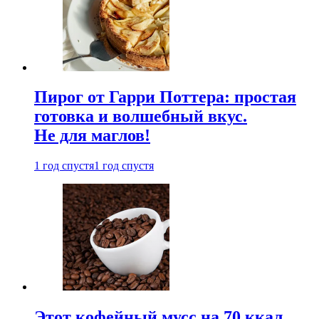
Пирог от Гарри Поттера: простая
готовка и волшебный вкус.
Не для маглов!
1 год спустя
1 год спустя
Этот кофейный мусс на 70 ккал