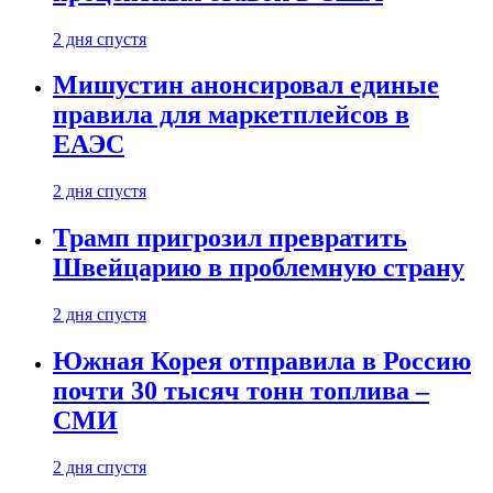
2 дня спустя
Мишустин анонсировал единые
правила для маркетплейсов в
ЕАЭС
2 дня спустя
Трамп пригрозил превратить
Швейцарию в проблемную страну
2 дня спустя
Южная Корея отправила в Россию
почти 30 тысяч тонн топлива –
СМИ
2 дня спустя