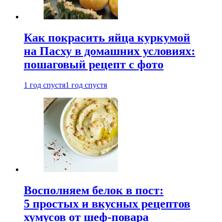
Как покрасить яйца куркумой
на Пасху в домашних условиях:
пошаговый рецепт с фото
1 год спустя
1 год спустя
Восполняем белок в пост:
5 простых и вкусных рецептов
хумусов от шеф-повара