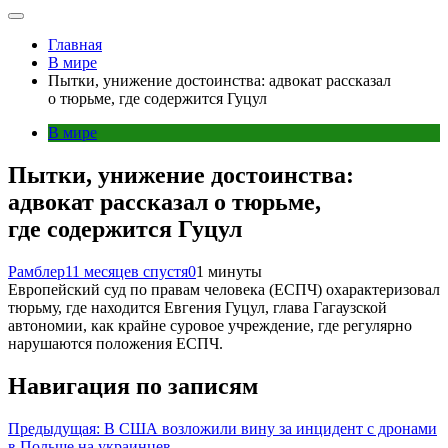
Главная
В мире
Пытки, унижение достоинства: адвокат рассказал
о тюрьме, где содержится Гуцул
В мире
Пытки, унижение достоинства:
адвокат рассказал о тюрьме,
где содержится Гуцул
Рамблер
11 месяцев спустя
0
1 минуты
Европейский суд по правам человека (ЕСПЧ) охарактеризовал
тюрьму, где находится Евгения Гуцул, глава Гагаузской
автономии, как крайне суровое учреждение, где регулярно
нарушаются положения ЕСПЧ.
Навигация по записям
Предыдущая:
В США возложили вину за инцидент с дронами
в Польше на украинцев