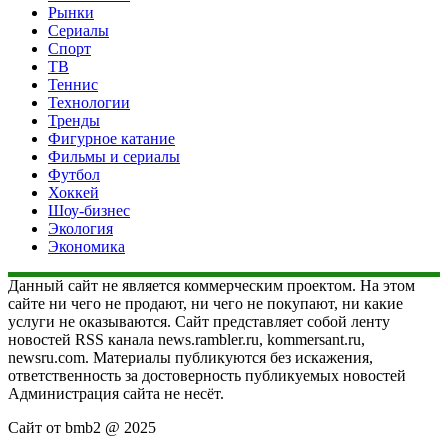
Рынки
Сериалы
Спорт
ТВ
Теннис
Технологии
Тренды
Фигурное катание
Фильмы и сериалы
Футбол
Хоккей
Шоу-бизнес
Экология
Экономика
Данный сайт не является коммерческим проектом. На этом
сайте ни чего не продают, ни чего не покупают, ни какие
услуги не оказываются. Сайт представляет собой ленту
новостей RSS канала news.rambler.ru, kommersant.ru,
newsru.com. Материалы публикуются без искажения,
ответственность за достоверность публикуемых новостей
Администрация сайта не несёт.
Сайт от bmb2 @ 2025