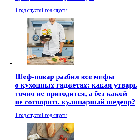
1 год спустя
1 год спустя
Шеф-повар разбил все мифы
о кухонных гаджетах: какая утварь
точно не пригодится, а без какой
не сотворить кулинарный шедевр?
1 год спустя
1 год спустя