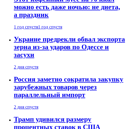
можно есть даже ночью: не диета,
а праздник
1 год спустя
1 год спустя
Украине предрекли обвал экспорта
зерна из-за ударов по Одессе и
засухи
2 дня спустя
Россия заметно сократила закупку
зарубежных товаров через
параллельный импорт
2 дня спустя
Трамп удивился размеру
процентных ставок в США