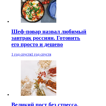
Шеф-повар назвал любимый
завтрак россиян. Готовить
его просто и дешево
1 год спустя
1 год спустя
Великий пост без стресса.