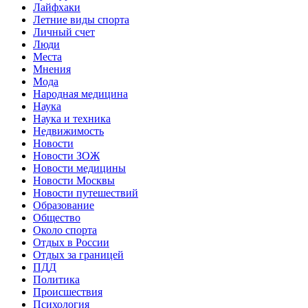
Лайфхаки
Летние виды спорта
Личный счет
Люди
Места
Мнения
Мода
Народная медицина
Наука
Наука и техника
Недвижимость
Новости
Новости ЗОЖ
Новости медицины
Новости Москвы
Новости путешествий
Образование
Общество
Около спорта
Отдых в России
Отдых за границей
ПДД
Политика
Происшествия
Психология