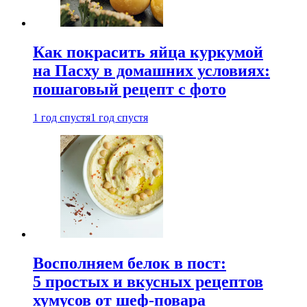
Как покрасить яйца куркумой
на Пасху в домашних условиях:
пошаговый рецепт с фото
1 год спустя
1 год спустя
Восполняем белок в пост:
5 простых и вкусных рецептов
хумусов от шеф-повара