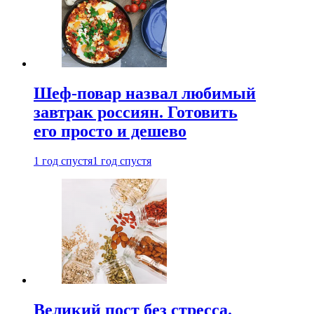
Шеф-повар назвал любимый
завтрак россиян. Готовить
его просто и дешево
1 год спустя
1 год спустя
Великий пост без стресса.