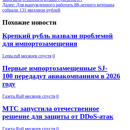
Далее:
Для вынужденного работать 88-летнего ветерана
собрали 131 миллион рублей
Похожие новости
Крепкий рубль назвали проблемой
для импортозамещения
Lenta.ru
8 месяцев спустя
0
Первые импортозамещенные SJ-
100 передадут авиакомпаниям в 2026
году
Газета.Ru
8 месяцев спустя
0
МТС запустила отечественное
решение для защиты от DDoS-атак
Газета.Ru
8 месяцев спустя
0