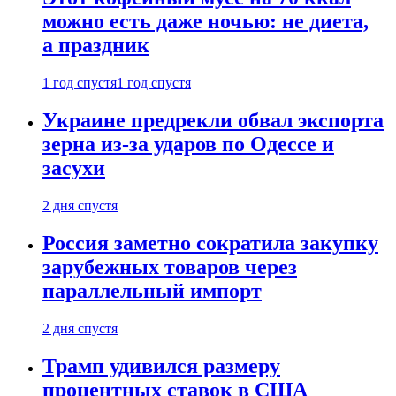
можно есть даже ночью: не диета,
а праздник
1 год спустя
1 год спустя
Украине предрекли обвал экспорта
зерна из-за ударов по Одессе и
засухи
2 дня спустя
Россия заметно сократила закупку
зарубежных товаров через
параллельный импорт
2 дня спустя
Трамп удивился размеру
процентных ставок в США