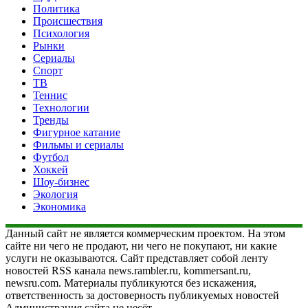
Политика
Происшествия
Психология
Рынки
Сериалы
Спорт
ТВ
Теннис
Технологии
Тренды
Фигурное катание
Фильмы и сериалы
Футбол
Хоккей
Шоу-бизнес
Экология
Экономика
Данный сайт не является коммерческим проектом. На этом
сайте ни чего не продают, ни чего не покупают, ни какие
услуги не оказываются. Сайт представляет собой ленту
новостей RSS канала news.rambler.ru, kommersant.ru,
newsru.com. Материалы публикуются без искажения,
ответственность за достоверность публикуемых новостей
Администрация сайта не несёт.