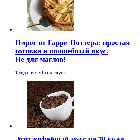
Пирог от Гарри Поттера: простая
готовка и волшебный вкус.
Не для маглов!
1 год спустя
1 год спустя
Этот кофейный мусс на 70 ккал