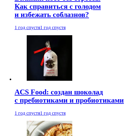
Как справиться с голодом
и избежать соблазнов?
1 год спустя
1 год спустя
ACS Food: создан шоколад
с пребиотиками и пробиотиками
1 год спустя
1 год спустя