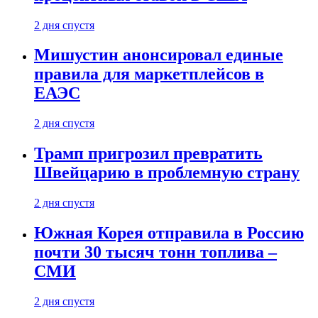
2 дня спустя
Мишустин анонсировал единые
правила для маркетплейсов в
ЕАЭС
2 дня спустя
Трамп пригрозил превратить
Швейцарию в проблемную страну
2 дня спустя
Южная Корея отправила в Россию
почти 30 тысяч тонн топлива –
СМИ
2 дня спустя