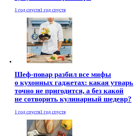
1 год спустя
1 год спустя
Шеф-повар разбил все мифы
о кухонных гаджетах: какая утварь
точно не пригодится, а без какой
не сотворить кулинарный шедевр?
1 год спустя
1 год спустя