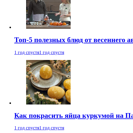
Топ-5 полезных блюд от весеннего 
1 год спустя
1 год спустя
Как покрасить яйца куркумой на Па
1 год спустя
1 год спустя