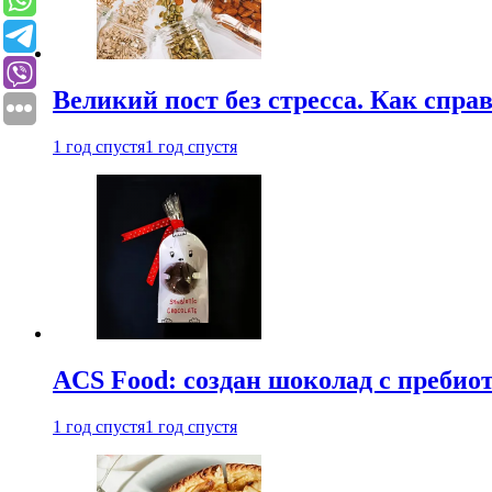
Великий пост без стресса. Как спра
1 год спустя
1 год спустя
ACS Food: создан шоколад с преби
1 год спустя
1 год спустя