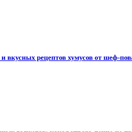
 и вкусных рецептов хумусов от шеф-пов