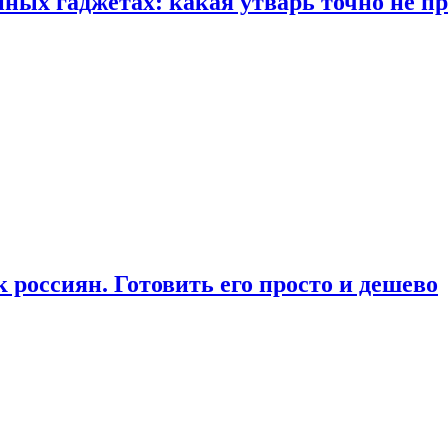
ых гаджетах: какая утварь точно не при
россиян. Готовить его просто и дешево