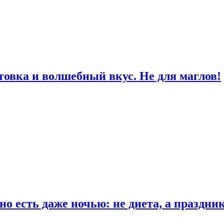
товка и волшебный вкус. Не для маглов!
о есть даже ночью: не диета, а праздни