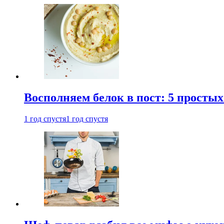
Восполняем белок в пост: 5 простых
1 год спустя
1 год спустя