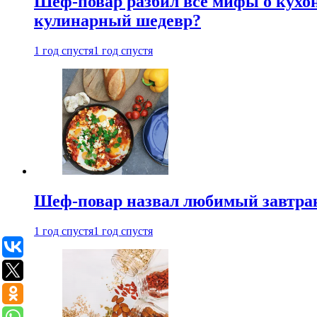
Шеф-повар разбил все мифы о кухонн
кулинарный шедевр?
1 год спустя
1 год спустя
Шеф-повар назвал любимый завтрак 
1 год спустя
1 год спустя