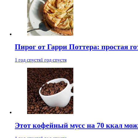
Пирог от Гарри Поттера: простая го
1 год спустя
1 год спустя
Этот кофейный мусс на 70 ккал можн