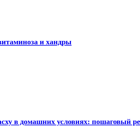
авитаминоза и хандры
сху в домашних условиях: пошаговый ре