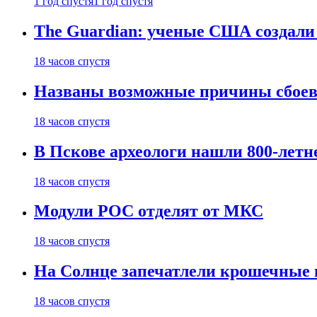
1 год спустя
1 год спустя
The Guardian: ученые США создали
18 часов спустя
Названы возможные причины сбоев
18 часов спустя
В Пскове археологи нашли 800-летн
18 часов спустя
Модули РОС отделят от МКС
18 часов спустя
На Солнце запечатлели крошечные 
18 часов спустя