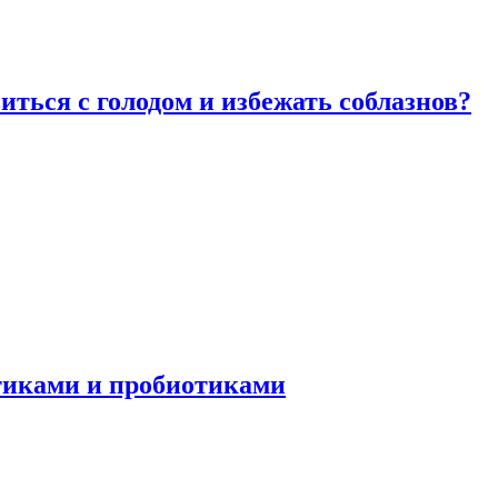
виться с голодом и избежать соблазнов?
отиками и пробиотиками