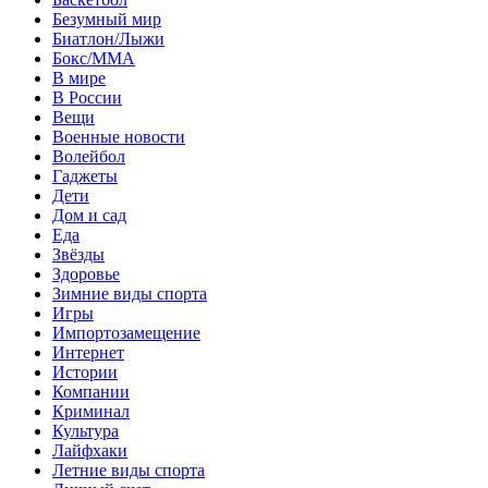
Безумный мир
Биатлон/Лыжи
Бокс/MMA
В мире
В России
Вещи
Военные новости
Волейбол
Гаджеты
Дети
Дом и сад
Еда
Звёзды
Здоровье
Зимние виды спорта
Игры
Импортозамещение
Интернет
Истории
Компании
Криминал
Культура
Лайфхаки
Летние виды спорта