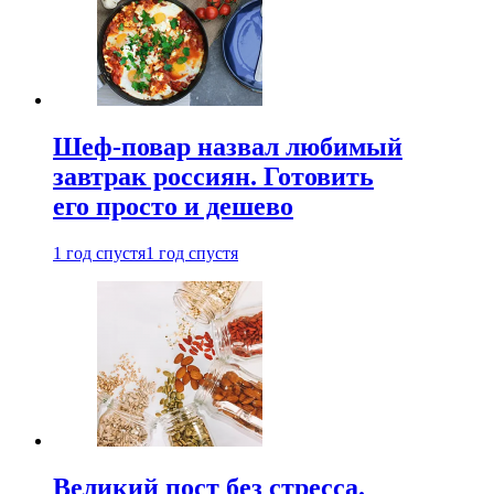
Шеф-повар назвал любимый
завтрак россиян. Готовить
его просто и дешево
1 год спустя
1 год спустя
Великий пост без стресса.