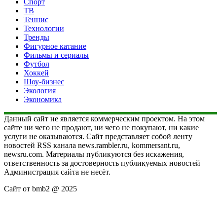
Спорт
ТВ
Теннис
Технологии
Тренды
Фигурное катание
Фильмы и сериалы
Футбол
Хоккей
Шоу-бизнес
Экология
Экономика
Данный сайт не является коммерческим проектом. На этом
сайте ни чего не продают, ни чего не покупают, ни какие
услуги не оказываются. Сайт представляет собой ленту
новостей RSS канала news.rambler.ru, kommersant.ru,
newsru.com. Материалы публикуются без искажения,
ответственность за достоверность публикуемых новостей
Администрация сайта не несёт.
Сайт от bmb2 @ 2025