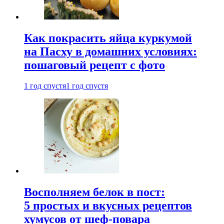
Как покрасить яйца куркумой
на Пасху в домашних условиях:
пошаговый рецепт с фото
1 год спустя
1 год спустя
Восполняем белок в пост:
5 простых и вкусных рецептов
хумусов от шеф-повара