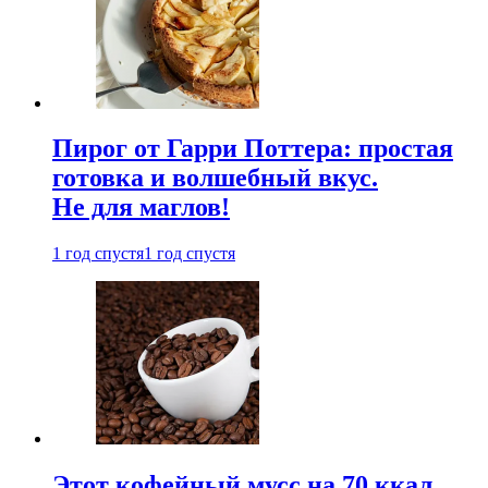
Пирог от Гарри Поттера: простая
готовка и волшебный вкус.
Не для маглов!
1 год спустя
1 год спустя
Этот кофейный мусс на 70 ккал