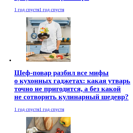
1 год спустя
1 год спустя
Шеф-повар разбил все мифы
о кухонных гаджетах: какая утварь
точно не пригодится, а без какой
не сотворить кулинарный шедевр?
1 год спустя
1 год спустя