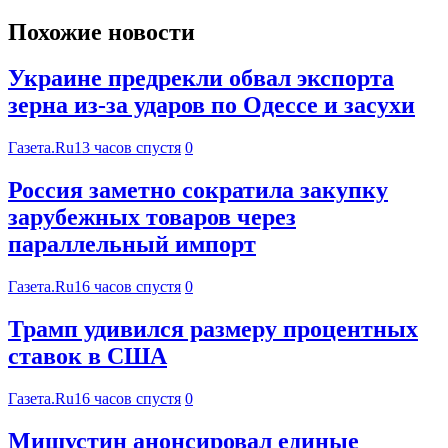
Похожие новости
Украине предрекли обвал экспорта
зерна из-за ударов по Одессе и засухи
Газета.Ru
13 часов спустя
0
Россия заметно сократила закупку
зарубежных товаров через
параллельный импорт
Газета.Ru
16 часов спустя
0
Трамп удивился размеру процентных
ставок в США
Газета.Ru
16 часов спустя
0
Мишустин анонсировал единые