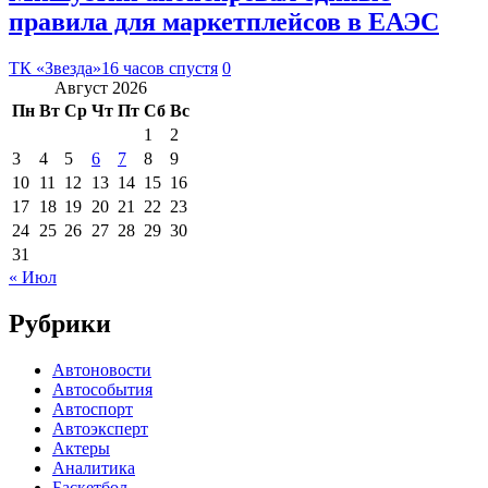
правила для маркетплейсов в ЕАЭС
ТК «Звезда»
16 часов спустя
0
Август 2026
Пн
Вт
Ср
Чт
Пт
Сб
Вс
1
2
3
4
5
6
7
8
9
10
11
12
13
14
15
16
17
18
19
20
21
22
23
24
25
26
27
28
29
30
31
« Июл
Рубрики
Автоновости
Автособытия
Автоспорт
Автоэксперт
Актеры
Аналитика
Баскетбол