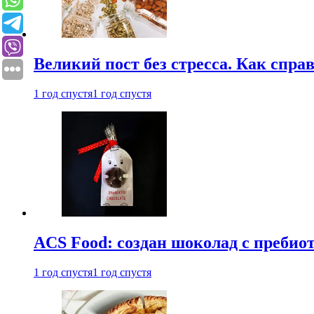
Великий пост без стресса. Как спра
1 год спустя
1 год спустя
ACS Food: создан шоколад с преби
1 год спустя
1 год спустя