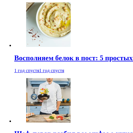
Восполняем белок в пост: 5 простых
1 год спустя
1 год спустя