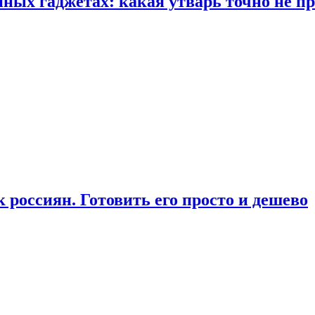
ых гаджетах: какая утварь точно не при
россиян. Готовить его просто и дешево