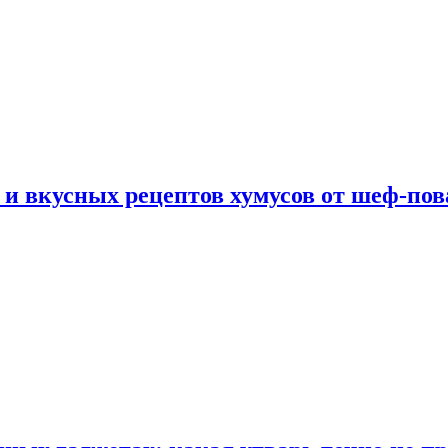
 и вкусных рецептов хумусов от шеф-пов