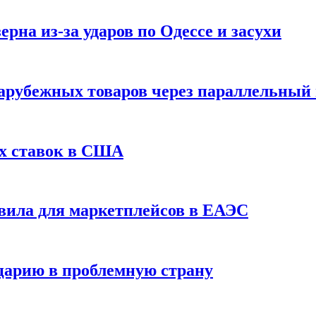
рна из-за ударов по Одессе и засухи
зарубежных товаров через параллельный
х ставок в США
вила для маркетплейсов в ЕАЭС
царию в проблемную страну