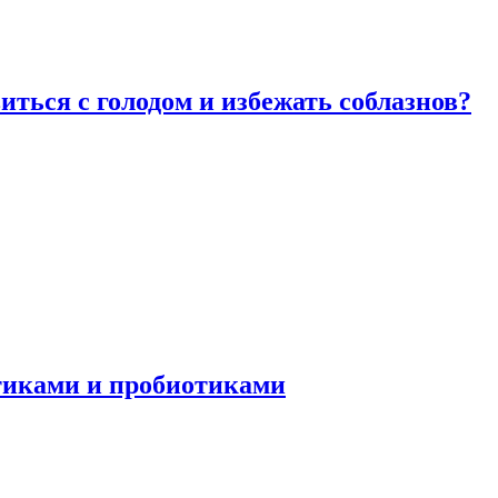
виться с голодом и избежать соблазнов?
отиками и пробиотиками