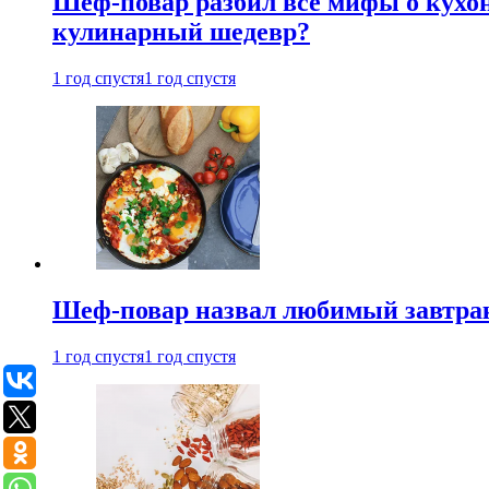
Шеф-повар разбил все мифы о кухонн
кулинарный шедевр?
1 год спустя
1 год спустя
Шеф-повар назвал любимый завтрак 
1 год спустя
1 год спустя