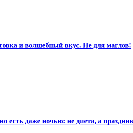
товка и волшебный вкус. Не для маглов!
о есть даже ночью: не диета, а праздни