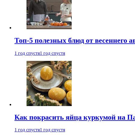
Топ-5 полезных блюд от весеннего 
1 год спустя
1 год спустя
Как покрасить яйца куркумой на Па
1 год спустя
1 год спустя