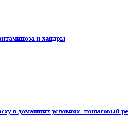
авитаминоза и хандры
сху в домашних условиях: пошаговый ре