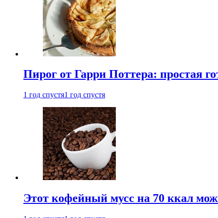
Пирог от Гарри Поттера: простая го
1 год спустя
1 год спустя
Этот кофейный мусс на 70 ккал можн