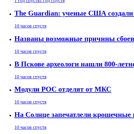
1 год спустя
1 год спустя
The Guardian: ученые США создали
10 часов спустя
Названы возможные причины сбоев
10 часов спустя
В Пскове археологи нашли 800-летн
10 часов спустя
Модули РОС отделят от МКС
10 часов спустя
На Солнце запечатлели крошечные 
10 часов спустя