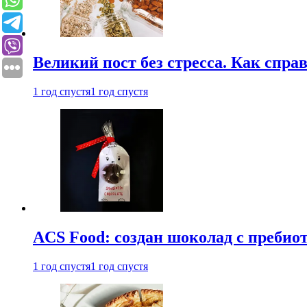
Великий пост без стресса. Как спра
1 год спустя
1 год спустя
ACS Food: создан шоколад с преби
1 год спустя
1 год спустя