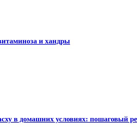
авитаминоза и хандры
сху в домашних условиях: пошаговый ре