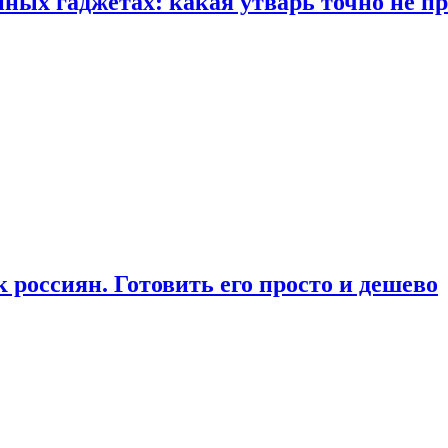
ых гаджетах: какая утварь точно не при
россиян. Готовить его просто и дешево