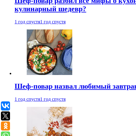
Шеф-повар разбил все мифы о кухонн
кулинарный шедевр?
1 год спустя
1 год спустя
Шеф-повар назвал любимый завтрак 
1 год спустя
1 год спустя