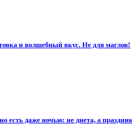
товка и волшебный вкус. Не для маглов!
о есть даже ночью: не диета, а праздни