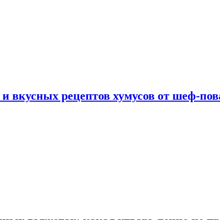
 и вкусных рецептов хумусов от шеф-пов