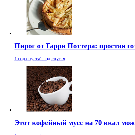
Пирог от Гарри Поттера: простая го
1 год спустя
1 год спустя
Этот кофейный мусс на 70 ккал можн