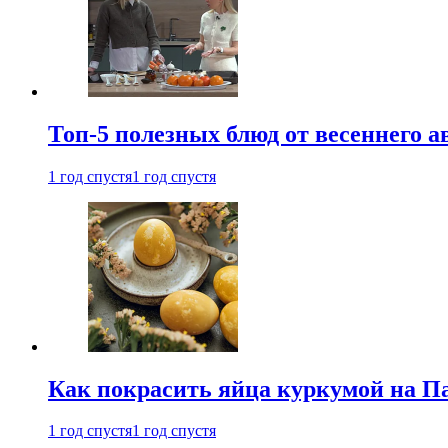
Топ-5 полезных блюд от весеннего 
1 год спустя
1 год спустя
Как покрасить яйца куркумой на Па
1 год спустя
1 год спустя