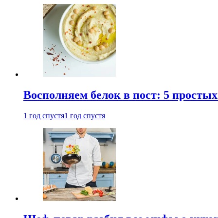
Восполняем белок в пост: 5 простых
1 год спустя
1 год спустя