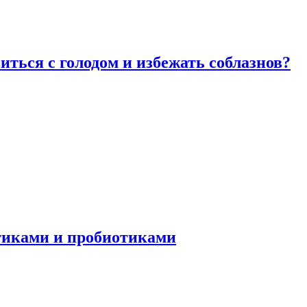
виться с голодом и избежать соблазнов?
отиками и пробиотиками