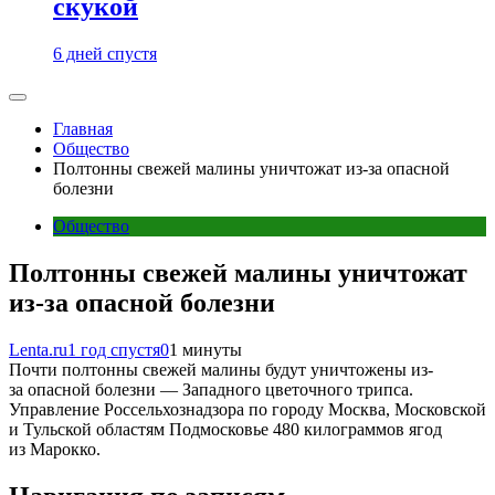
скукой
6 дней спустя
Главная
Общество
Полтонны свежей малины уничтожат из-за опасной
болезни
Общество
Полтонны свежей малины уничтожат
из-за опасной болезни
Lenta.ru
1 год спустя
0
1 минуты
Почти полтонны свежей малины будут уничтожены из-
за опасной болезни — Западного цветочного трипса.
Управление Россельхознадзора по городу Москва, Московской
и Тульской областям Подмосковье 480 килограммов ягод
из Марокко.