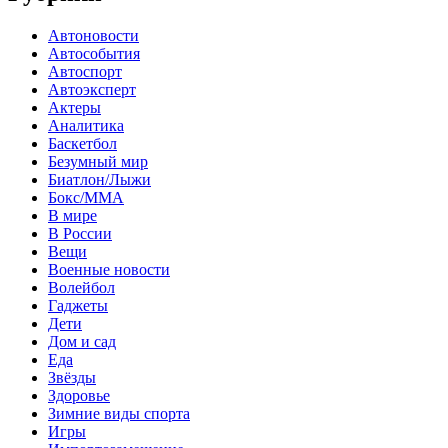
Автоновости
Автособытия
Автоспорт
Автоэксперт
Актеры
Аналитика
Баскетбол
Безумный мир
Биатлон/Лыжи
Бокс/MMA
В мире
В России
Вещи
Военные новости
Волейбол
Гаджеты
Дети
Дом и сад
Еда
Звёзды
Здоровье
Зимние виды спорта
Игры