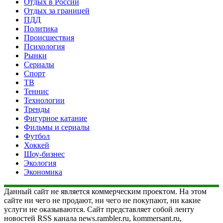
Отдых в России
Отдых за границей
ПДД
Политика
Происшествия
Психология
Рынки
Сериалы
Спорт
ТВ
Теннис
Технологии
Тренды
Фигурное катание
Фильмы и сериалы
Футбол
Хоккей
Шоу-бизнес
Экология
Экономика
Данный сайт не является коммерческим проектом. На этом
сайте ни чего не продают, ни чего не покупают, ни какие
услуги не оказываются. Сайт представляет собой ленту
новостей RSS канала news.rambler.ru, kommersant.ru,