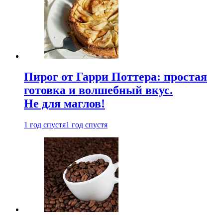
Пирог от Гарри Поттера: простая
готовка и волшебный вкус.
Не для маглов!
1 год спустя
1 год спустя