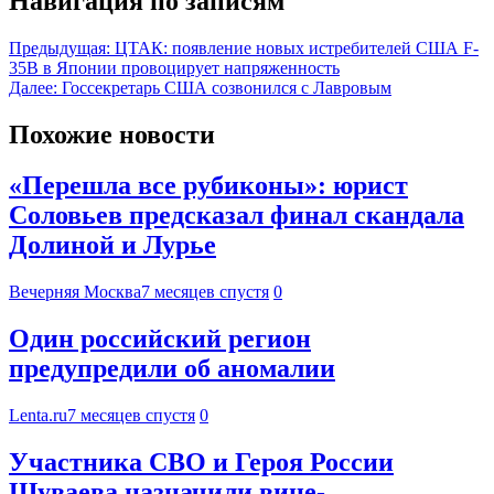
Навигация по записям
Предыдущая:
ЦТАК: появление новых истребителей США F-
35B в Японии провоцирует напряженность
Далее:
Госсекретарь США созвонился с Лавровым
Похожие новости
«Перешла все рубиконы»: юрист
Соловьев предсказал финал скандала
Долиной и Лурье
Вечерняя Москва
7 месяцев спустя
0
Один российский регион
предупредили об аномалии
Lenta.ru
7 месяцев спустя
0
Участника СВО и Героя России
Шуваева назначили вице-