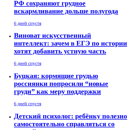
РФ сохраняют грудное
вскармливание дольше полугода
6 дней спустя
Виноват искусственный
интеллект: зачем в ЕГЭ по истории
хотят добавить устную часть
6 дней спустя
Буцкая: кормящие грудью
россиянки попросили “новые
груди” как меру поддержки
6 дней спустя
Детский психолог: ребёнку полезно
самостоятельно справляться со