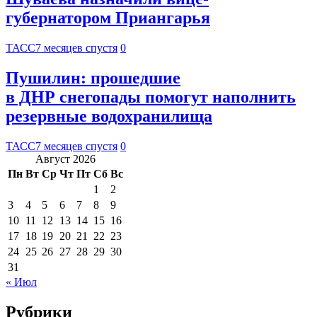
губернатором Приангарья
ТАСС
7 месяцев спустя
0
Пушилин: прошедшие
в ДНР снегопады помогут наполнить
резервные водохранилища
ТАСС
7 месяцев спустя
0
Август 2026
Пн
Вт
Ср
Чт
Пт
Сб
Вс
1
2
3
4
5
6
7
8
9
10
11
12
13
14
15
16
17
18
19
20
21
22
23
24
25
26
27
28
29
30
31
« Июл
Рубрики