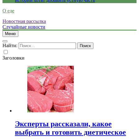
истории хотят добавить устную часть
О еде
Новостная рассылка
Случайные новости
Меню
Найти:
Заголовки
Эксперты рассказали, какое
выбрать и готовить диетическое