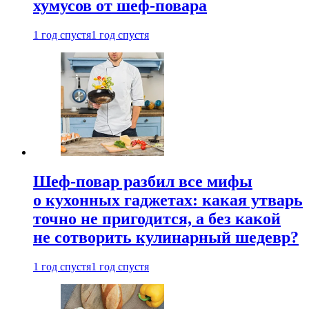
хумусов от шеф-повара
1 год спустя
1 год спустя
Шеф-повар разбил все мифы
о кухонных гаджетах: какая утварь
точно не пригодится, а без какой
не сотворить кулинарный шедевр?
1 год спустя
1 год спустя