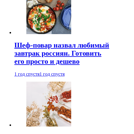
Шеф-повар назвал любимый
завтрак россиян. Готовить
его просто и дешево
1 год спустя
1 год спустя