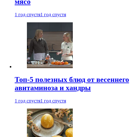
мясо
1 год спустя
1 год спустя
Топ-5 полезных блюд от весеннего
авитаминоза и хандры
1 год спустя
1 год спустя