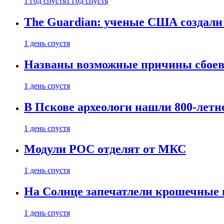
1 год спустя
1 год спустя
The Guardian: ученые США создали
1 день спустя
Названы возможные причины сбоев
1 день спустя
В Пскове археологи нашли 800-летн
1 день спустя
Модули РОС отделят от МКС
1 день спустя
На Солнце запечатлели крошечные 
1 день спустя