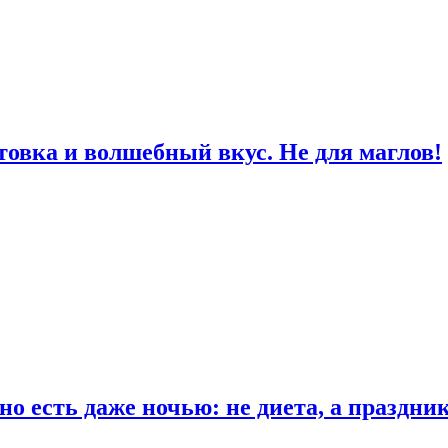
товка и волшебный вкус. Не для маглов!
о есть даже ночью: не диета, а праздни