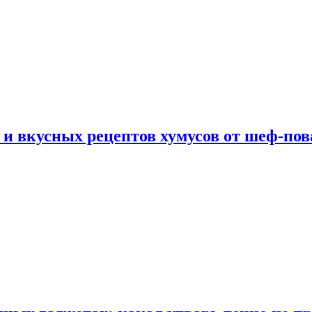
 и вкусных рецептов хумусов от шеф-пов