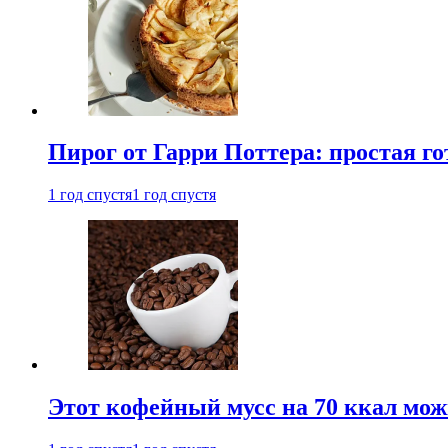
Пирог от Гарри Поттера: простая го
1 год спустя
1 год спустя
Этот кофейный мусс на 70 ккал можн