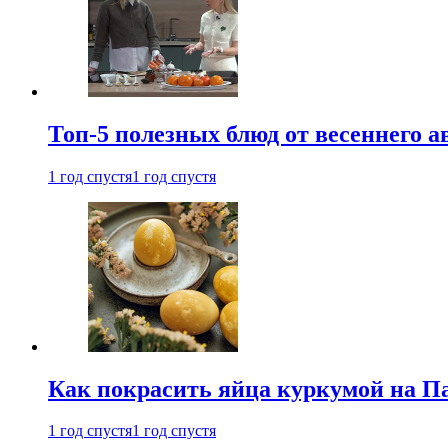
Топ-5 полезных блюд от весеннего 
1 год спустя
1 год спустя
Как покрасить яйца куркумой на Па
1 год спустя
1 год спустя