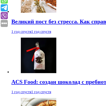
Великий пост без стресса. Как спра
1 год спустя
1 год спустя
ACS Food: создан шоколад с преби
1 год спустя
1 год спустя