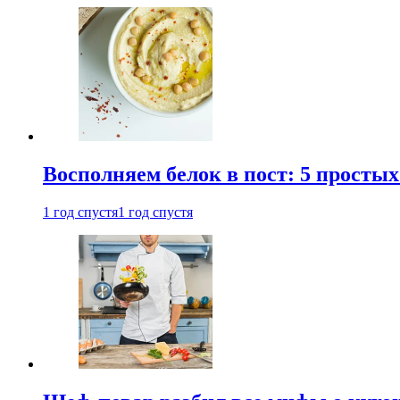
Восполняем белок в пост: 5 простых
1 год спустя
1 год спустя