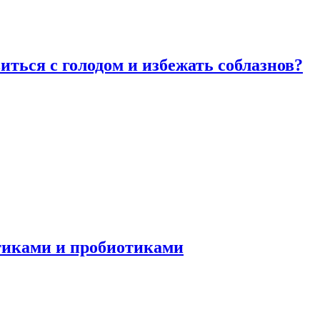
виться с голодом и избежать соблазнов?
отиками и пробиотиками