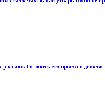
ых гаджетах: какая утварь точно не при
россиян. Готовить его просто и дешево