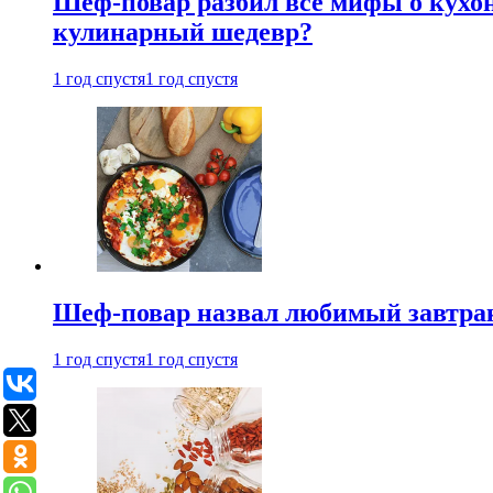
Шеф-повар разбил все мифы о кухонн
кулинарный шедевр?
1 год спустя
1 год спустя
Шеф-повар назвал любимый завтрак 
1 год спустя
1 год спустя