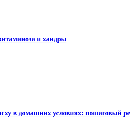
авитаминоза и хандры
сху в домашних условиях: пошаговый ре