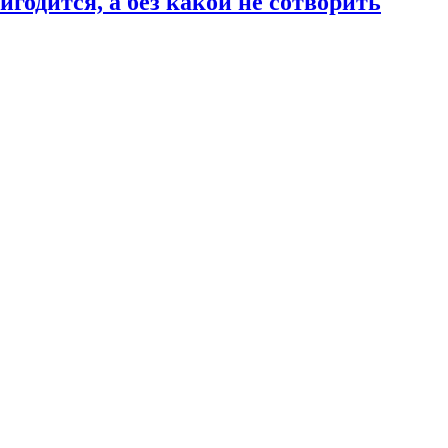
годится, а без какой не сотворить