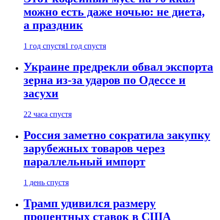
можно есть даже ночью: не диета,
а праздник
1 год спустя
1 год спустя
Украине предрекли обвал экспорта
зерна из-за ударов по Одессе и
засухи
22 часа спустя
Россия заметно сократила закупку
зарубежных товаров через
параллельный импорт
1 день спустя
Трамп удивился размеру
процентных ставок в США