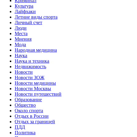
Криминал
Культура
Лайфхаки
Летние виды спорта
Личный счет
Люди
Места
Мнения
Мода
Народная медицина
Наука
Наука и техника
Недвижимость
Новости
Новости ЗОЖ
Новости медицины
Новости Москвы
Новости путешествий
Образование
Общество
Около спорта
Отдых в России
Отдых за границей
ПДД
Политика