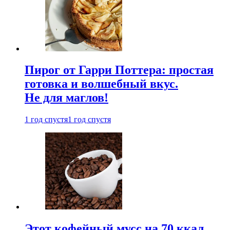
Пирог от Гарри Поттера: простая
готовка и волшебный вкус.
Не для маглов!
1 год спустя
1 год спустя
Этот кофейный мусс на 70 ккал