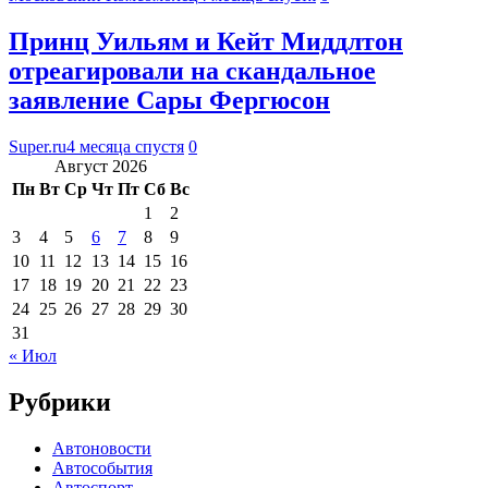
Принц Уильям и Кейт Миддлтон
отреагировали на скандальное
заявление Сары Фергюсон
Super.ru
4 месяца спустя
0
Август 2026
Пн
Вт
Ср
Чт
Пт
Сб
Вс
1
2
3
4
5
6
7
8
9
10
11
12
13
14
15
16
17
18
19
20
21
22
23
24
25
26
27
28
29
30
31
« Июл
Рубрики
Автоновости
Автособытия
Автоспорт