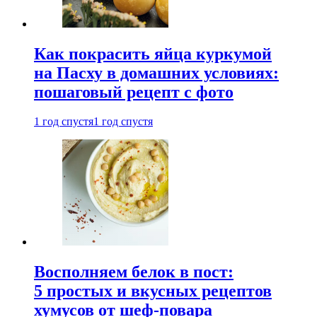
Как покрасить яйца куркумой
на Пасху в домашних условиях:
пошаговый рецепт с фото
1 год спустя
1 год спустя
Восполняем белок в пост:
5 простых и вкусных рецептов
хумусов от шеф-повара