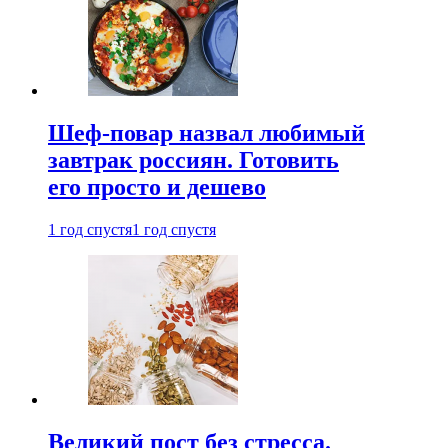
Шеф-повар назвал любимый
завтрак россиян. Готовить
его просто и дешево
1 год спустя
1 год спустя
Великий пост без стресса.