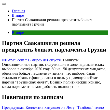
Главная
В мире
Партия Саакашвили решила прекратить бойкот
парламента Грузии
В мире
Партия Саакашвили решила
прекратить бойкот парламента Грузии
NEWSru.com :: В мире
5 лет спустя
0
1 минуты
Оппозиционные партии, получившие в ходе парламентских
выборов в октябре 2020 года 60 из 150 депутатских мандатов,
объявили бойкот парламенту, заявив, что выборы были
тотально сфальсифицированы в пользу правящей сейчас
партии "Грузинская мечта". Возник политический кризис,
когда парламент не мог работать полноценно.
Навигация по записям
Предыдущая:
Коллектив канувшего в Лету “Тамбова” тепло