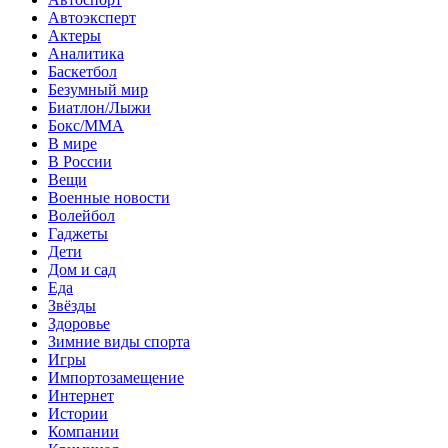
Автоэксперт
Актеры
Аналитика
Баскетбол
Безумный мир
Биатлон/Лыжи
Бокс/MMA
В мире
В России
Вещи
Военные новости
Волейбол
Гаджеты
Дети
Дом и сад
Еда
Звёзды
Здоровье
Зимние виды спорта
Игры
Импортозамещение
Интернет
Истории
Компании