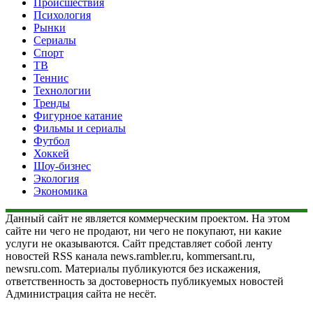
Происшествия
Психология
Рынки
Сериалы
Спорт
ТВ
Теннис
Технологии
Тренды
Фигурное катание
Фильмы и сериалы
Футбол
Хоккей
Шоу-бизнес
Экология
Экономика
Данный сайт не является коммерческим проектом. На этом
сайте ни чего не продают, ни чего не покупают, ни какие
услуги не оказываются. Сайт представляет собой ленту
новостей RSS канала news.rambler.ru, kommersant.ru,
newsru.com. Материалы публикуются без искажения,
ответственность за достоверность публикуемых новостей
Администрация сайта не несёт.