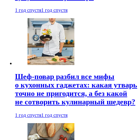
1 год спустя
1 год спустя
Шеф-повар разбил все мифы
о кухонных гаджетах: какая утварь
точно не пригодится, а без какой
не сотворить кулинарный шедевр?
1 год спустя
1 год спустя