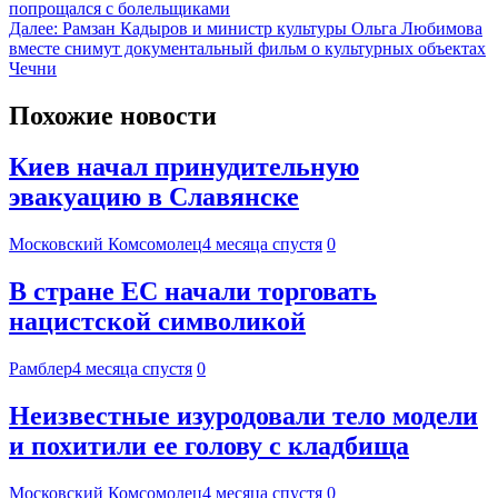
попрощался с болельщиками
Далее:
Рамзан Кадыров и министр культуры Ольга Любимова
вместе снимут документальный фильм о культурных объектах
Чечни
Похожие новости
Киев начал принудительную
эвакуацию в Славянске
Московский Комсомолец
4 месяца спустя
0
В стране ЕС начали торговать
нацистской символикой
Рамблер
4 месяца спустя
0
Неизвестные изуродовали тело модели
и похитили ее голову с кладбища
Московский Комсомолец
4 месяца спустя
0