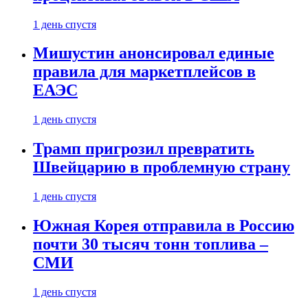
1 день спустя
Мишустин анонсировал единые
правила для маркетплейсов в
ЕАЭС
1 день спустя
Трамп пригрозил превратить
Швейцарию в проблемную страну
1 день спустя
Южная Корея отправила в Россию
почти 30 тысяч тонн топлива –
СМИ
1 день спустя