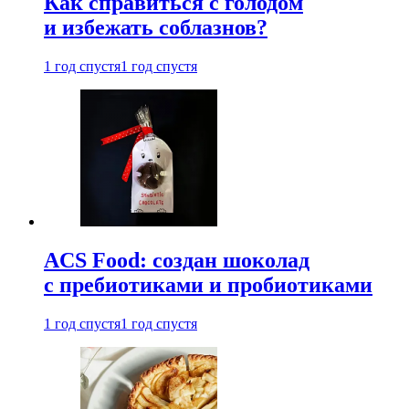
Как справиться с голодом
и избежать соблазнов?
1 год спустя
1 год спустя
ACS Food: создан шоколад
с пребиотиками и пробиотиками
1 год спустя
1 год спустя