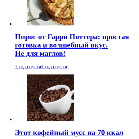
Пирог от Гарри Поттера: простая
готовка и волшебный вкус.
Не для маглов!
1 год спустя
1 год спустя
Этот кофейный мусс на 70 ккал