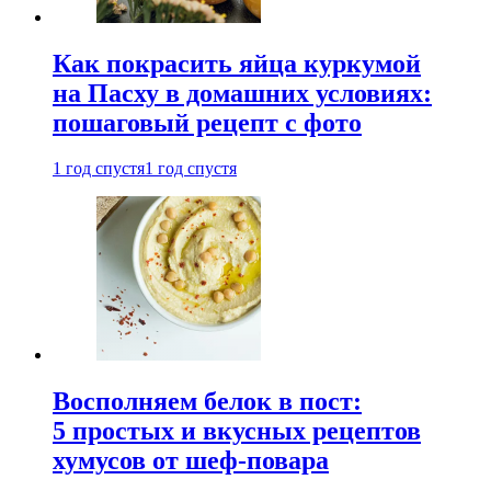
Как покрасить яйца куркумой
на Пасху в домашних условиях:
пошаговый рецепт с фото
1 год спустя
1 год спустя
Восполняем белок в пост:
5 простых и вкусных рецептов
хумусов от шеф-повара