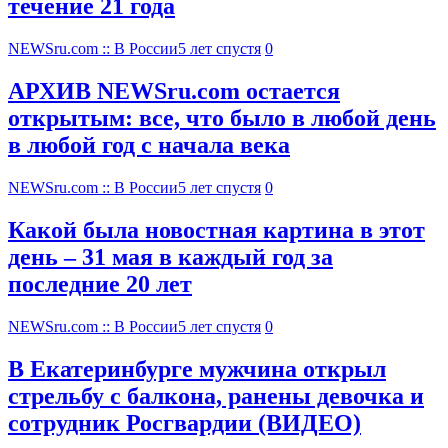
течение 21 года
NEWSru.com :: В России
5 лет спустя
0
АРХИВ NEWSru.com остается
открытым: все, что было в любой день
в любой год с начала века
NEWSru.com :: В России
5 лет спустя
0
Какой была новостная картина в этот
день – 31 мая в каждый год за
последние 20 лет
NEWSru.com :: В России
5 лет спустя
0
В Екатеринбурге мужчина открыл
стрельбу с балкона, ранены девочка и
сотрудник Росгвардии (ВИДЕО)