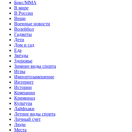
Бокс/MMA
В мире
В России
Вещи
Военные новости
Волейбол
Гаджеты
Дети
Дом и сад
Еда
Звёзды
Здоровье
Зимние виды спорта
Игры
Импортозамещение
Интернет
Истории
Компании
Криминал
Культура
Лайфхаки
Летние виды спорта
Личный счет
Люди
Места