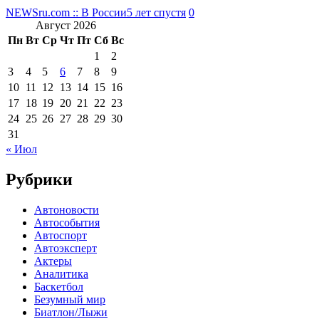
NEWSru.com :: В России
5 лет спустя
0
Август 2026
Пн
Вт
Ср
Чт
Пт
Сб
Вс
1
2
3
4
5
6
7
8
9
10
11
12
13
14
15
16
17
18
19
20
21
22
23
24
25
26
27
28
29
30
31
« Июл
Рубрики
Автоновости
Автособытия
Автоспорт
Автоэксперт
Актеры
Аналитика
Баскетбол
Безумный мир
Биатлон/Лыжи