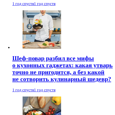
1 год спустя
1 год спустя
Шеф-повар разбил все мифы
о кухонных гаджетах: какая утварь
точно не пригодится, а без какой
не сотворить кулинарный шедевр?
1 год спустя
1 год спустя