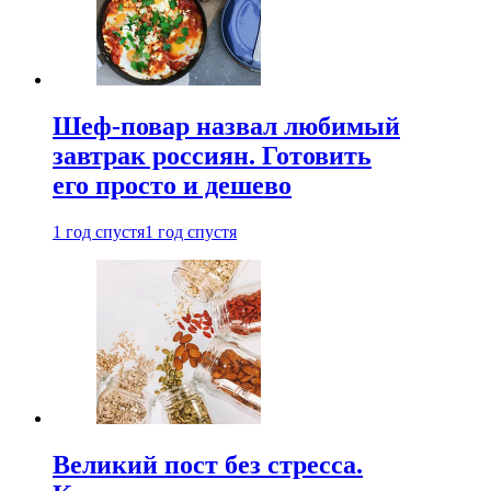
Шеф-повар назвал любимый
завтрак россиян. Готовить
его просто и дешево
1 год спустя
1 год спустя
Великий пост без стресса.