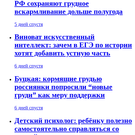
РФ сохраняют грудное
вскармливание дольше полугода
5 дней спустя
Виноват искусственный
интеллект: зачем в ЕГЭ по истории
хотят добавить устную часть
6 дней спустя
Буцкая: кормящие грудью
россиянки попросили “новые
груди” как меру поддержки
6 дней спустя
Детский психолог: ребёнку полезно
самостоятельно справляться со