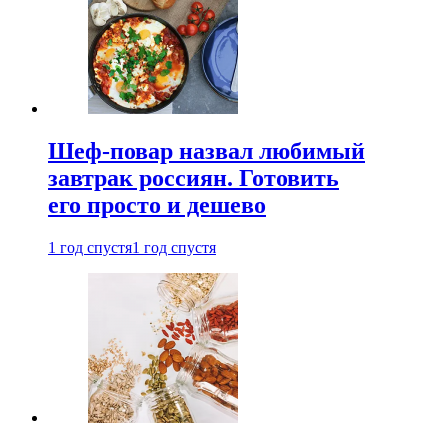
Шеф-повар назвал любимый
завтрак россиян. Готовить
его просто и дешево
1 год спустя
1 год спустя