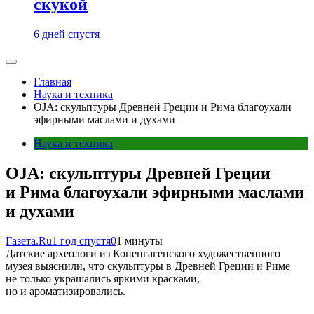
скукой
6 дней спустя
Главная
Наука и техника
OJA: скульптуры Древней Греции и Рима благоухали
эфирными маслами и духами
Наука и техника
OJA: скульптуры Древней Греции
и Рима благоухали эфирными маслами
и духами
Газета.Ru
1 год спустя
0
1 минуты
Датские археологи из Копенгагенского художественного
музея выяснили, что скульптуры в Древней Греции и Риме
не только украшались яркими красками,
но и ароматизировались.