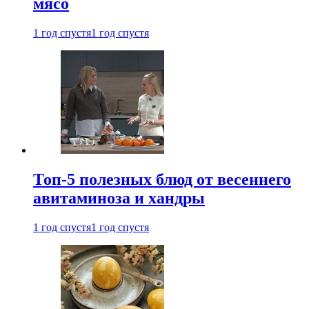
мясо
1 год спустя
1 год спустя
Топ-5 полезных блюд от весеннего
авитаминоза и хандры
1 год спустя
1 год спустя