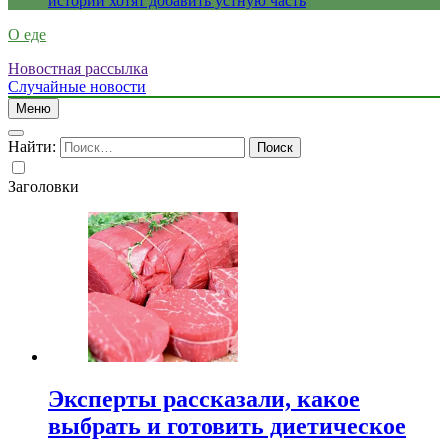
истории хотят добавить устную часть
О еде
Новостная рассылка
Случайные новости
Меню
Найти:
Заголовки
Эксперты рассказали, какое
выбрать и готовить диетическое