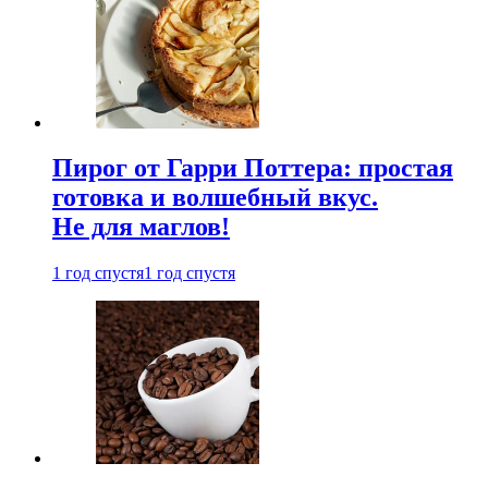
Пирог от Гарри Поттера: простая
готовка и волшебный вкус.
Не для маглов!
1 год спустя
1 год спустя