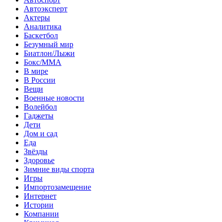
Автоэксперт
Актеры
Аналитика
Баскетбол
Безумный мир
Биатлон/Лыжи
Бокс/MMA
В мире
В России
Вещи
Военные новости
Волейбол
Гаджеты
Дети
Дом и сад
Еда
Звёзды
Здоровье
Зимние виды спорта
Игры
Импортозамещение
Интернет
Истории
Компании