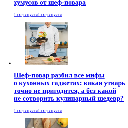
хумусов от шеф-повара
1 год спустя
1 год спустя
Шеф-повар разбил все мифы
о кухонных гаджетах: какая утварь
точно не пригодится, а без какой
не сотворить кулинарный шедевр?
1 год спустя
1 год спустя