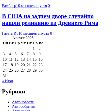
Рамблер
10 месяцев спустя
0
В США на заднем дворе случайно
нашли реликвию из Древнего Рима
Газета.Ru
10 месяцев спустя
0
Август 2026
Пн
Вт
Ср
Чт
Пт
Сб
Вс
1
2
3
4
5
6
7
8
9
10
11
12
13
14
15
16
17
18
19
20
21
22
23
24
25
26
27
28
29
30
31
« Июл
Рубрики
Автоновости
Автособытия
Автоспорт