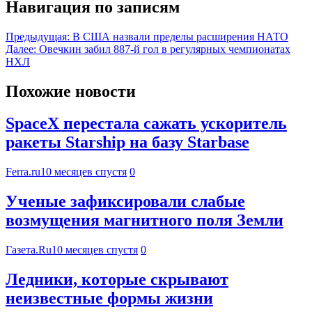
Навигация по записям
Предыдущая:
В США назвали пределы расширения НАТО
Далее:
Овечкин забил 887‑й гол в регулярных чемпионатах
НХЛ
Похожие новости
SpaceX перестала сажать ускоритель
ракеты Starship на базу Starbase
Ferra.ru
10 месяцев спустя
0
Ученые зафиксировали слабые
возмущения магнитного поля Земли
Газета.Ru
10 месяцев спустя
0
Ледники, которые скрывают
неизвестные формы жизни