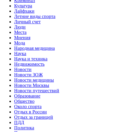
Криминал
Культура
Лайфхаки
Летние виды спорта
Личный счет
Люди
Места
Мнения
Мода
Народная медицина
Наука
Наука и техника
Недвижимость
Новости
Новости ЗОЖ
Новости медицины
Новости Москвы
Новости путешествий
Образование
Общество
Около спорта
Отдых в России
Отдых за границей
ПДД
Политика