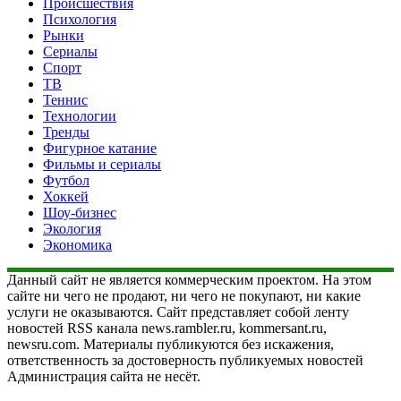
Происшествия
Психология
Рынки
Сериалы
Спорт
ТВ
Теннис
Технологии
Тренды
Фигурное катание
Фильмы и сериалы
Футбол
Хоккей
Шоу-бизнес
Экология
Экономика
Данный сайт не является коммерческим проектом. На этом
сайте ни чего не продают, ни чего не покупают, ни какие
услуги не оказываются. Сайт представляет собой ленту
новостей RSS канала news.rambler.ru, kommersant.ru,
newsru.com. Материалы публикуются без искажения,
ответственность за достоверность публикуемых новостей
Администрация сайта не несёт.