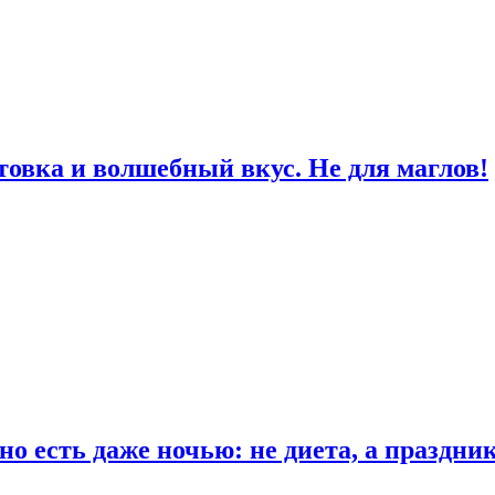
товка и волшебный вкус. Не для маглов!
о есть даже ночью: не диета, а праздни