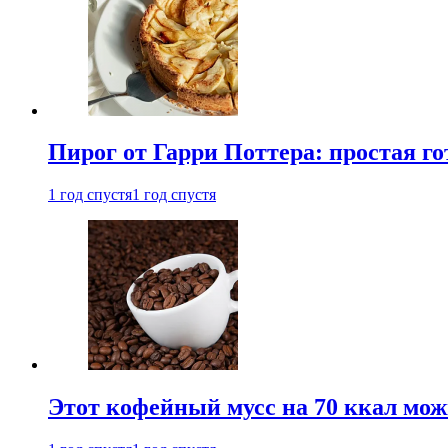
Пирог от Гарри Поттера: простая го
1 год спустя
1 год спустя
Этот кофейный мусс на 70 ккал можн