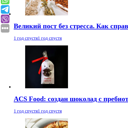
Великий пост без стресса. Как спра
1 год спустя
1 год спустя
ACS Food: создан шоколад с преби
1 год спустя
1 год спустя