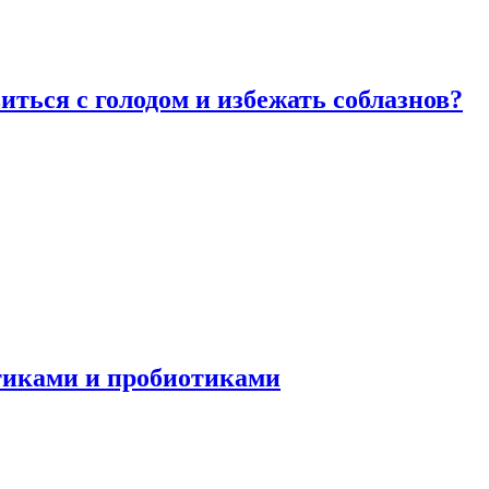
виться с голодом и избежать соблазнов?
отиками и пробиотиками