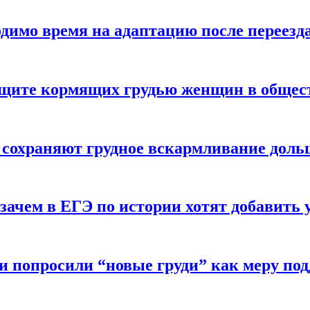
одимо время на адаптацию после переезд
защите кормящих грудью женщин в общес
 сохраняют грудное вскармливание доль
зачем в ЕГЭ по истории хотят добавить 
и попросили “новые груди” как меру по