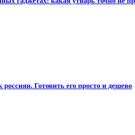
ых гаджетах: какая утварь точно не при
россиян. Готовить его просто и дешево