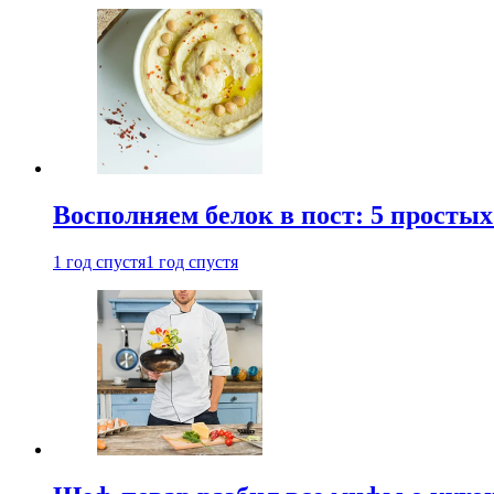
Восполняем белок в пост: 5 простых
1 год спустя
1 год спустя