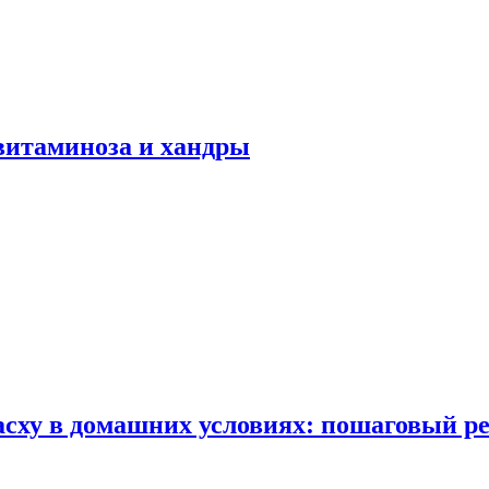
авитаминоза и хандры
сху в домашних условиях: пошаговый ре