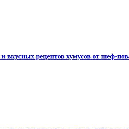
 и вкусных рецептов хумусов от шеф-пов