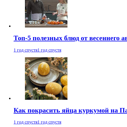
Топ-5 полезных блюд от весеннего 
1 год спустя
1 год спустя
Как покрасить яйца куркумой на Па
1 год спустя
1 год спустя