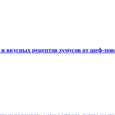
 и вкусных рецептов хумусов от шеф-пов