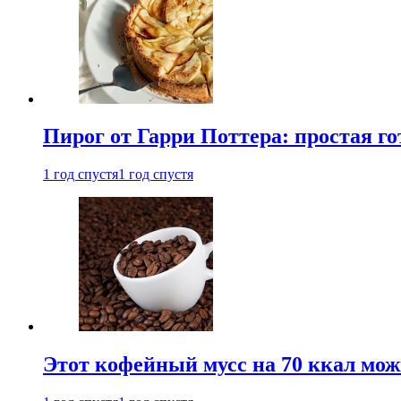
Пирог от Гарри Поттера: простая го
1 год спустя
1 год спустя
Этот кофейный мусс на 70 ккал можн