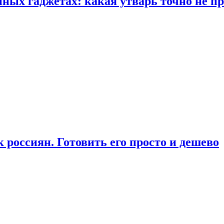
ых гаджетах: какая утварь точно не при
россиян. Готовить его просто и дешево