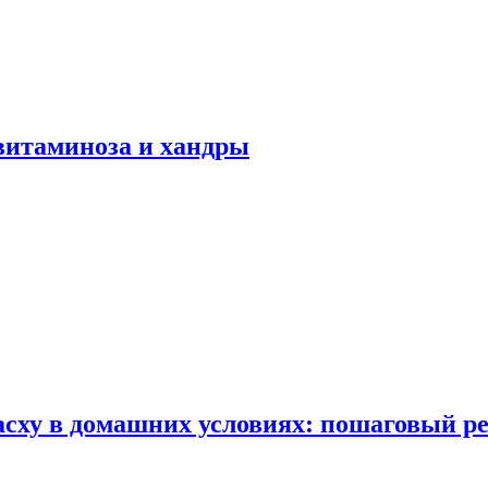
авитаминоза и хандры
сху в домашних условиях: пошаговый ре