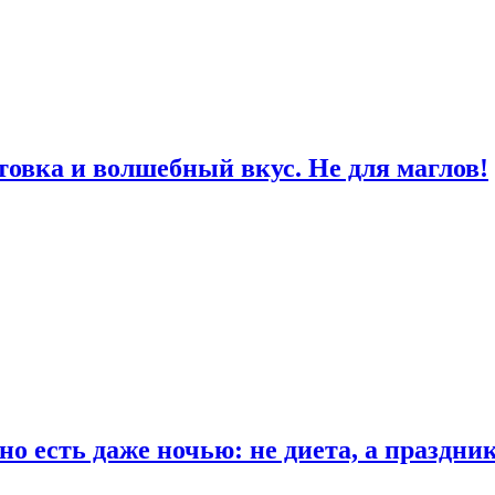
товка и волшебный вкус. Не для маглов!
о есть даже ночью: не диета, а праздни