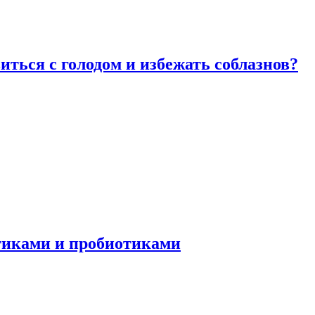
виться с голодом и избежать соблазнов?
отиками и пробиотиками