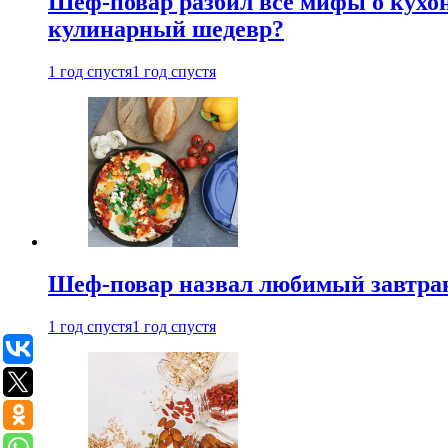
Шеф-повар разбил все мифы о кухонн
кулинарный шедевр?
1 год спустя
1 год спустя
Шеф-повар назвал любимый завтрак 
1 год спустя
1 год спустя