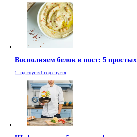
Восполняем белок в пост: 5 простых
1 год спустя
1 год спустя