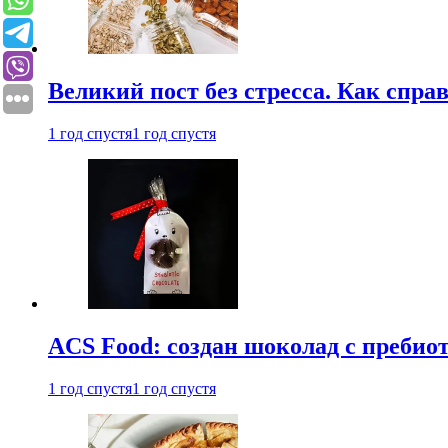
Великий пост без стресса. Как спра
1 год спустя
1 год спустя
ACS Food: создан шоколад с преби
1 год спустя
1 год спустя