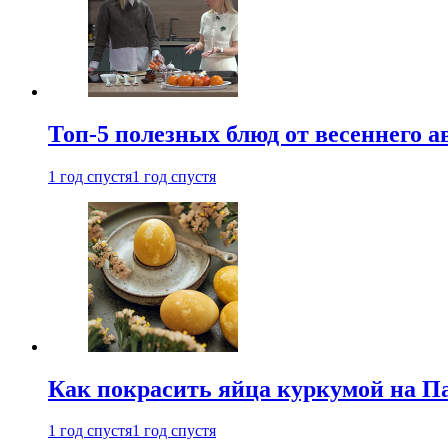
Топ-5 полезных блюд от весеннего 
1 год спустя
1 год спустя
Как покрасить яйца куркумой на Па
1 год спустя
1 год спустя