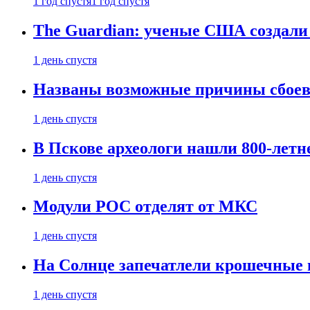
1 год спустя
1 год спустя
The Guardian: ученые США создали
1 день спустя
Названы возможные причины сбоев
1 день спустя
В Пскове археологи нашли 800-летн
1 день спустя
Модули РОС отделят от МКС
1 день спустя
На Солнце запечатлели крошечные 
1 день спустя