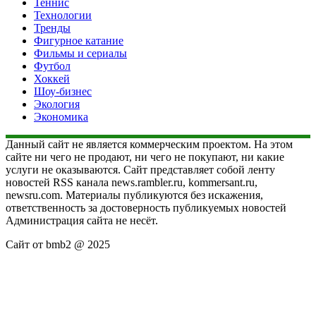
Теннис
Технологии
Тренды
Фигурное катание
Фильмы и сериалы
Футбол
Хоккей
Шоу-бизнес
Экология
Экономика
Данный сайт не является коммерческим проектом. На этом
сайте ни чего не продают, ни чего не покупают, ни какие
услуги не оказываются. Сайт представляет собой ленту
новостей RSS канала news.rambler.ru, kommersant.ru,
newsru.com. Материалы публикуются без искажения,
ответственность за достоверность публикуемых новостей
Администрация сайта не несёт.
Сайт от bmb2 @ 2025