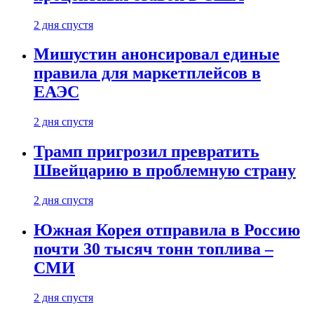
2 дня спустя
Мишустин анонсировал единые
правила для маркетплейсов в
ЕАЭС
2 дня спустя
Трамп пригрозил превратить
Швейцарию в проблемную страну
2 дня спустя
Южная Корея отправила в Россию
почти 30 тысяч тонн топлива –
СМИ
2 дня спустя