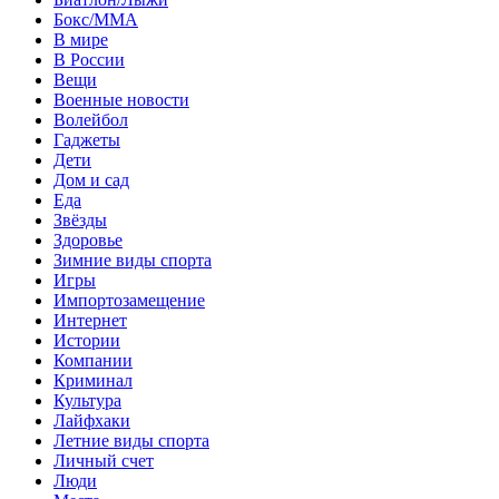
Бокс/MMA
В мире
В России
Вещи
Военные новости
Волейбол
Гаджеты
Дети
Дом и сад
Еда
Звёзды
Здоровье
Зимние виды спорта
Игры
Импортозамещение
Интернет
Истории
Компании
Криминал
Культура
Лайфхаки
Летние виды спорта
Личный счет
Люди