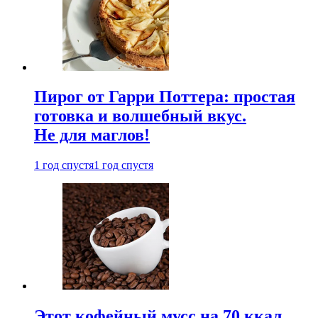
Пирог от Гарри Поттера: простая
готовка и волшебный вкус.
Не для маглов!
1 год спустя
1 год спустя
Этот кофейный мусс на 70 ккал