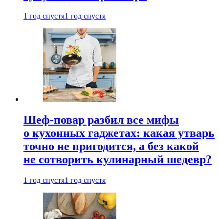
1 год спустя
1 год спустя
Шеф-повар разбил все мифы
о кухонных гаджетах: какая утварь
точно не пригодится, а без какой
не сотворить кулинарный шедевр?
1 год спустя
1 год спустя