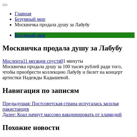
Главная
Безумный мир
Москвичка продала душу за Лабубу
Безумный мир
Москвичка продала душу за Лабубу
Мослента
11 месяцев спустя
0
1 минуты
Москвичка продала душу за 100 тысяч рублей ради того,
чтобы приобрести коллекцию Лабубу и билет на концерт
артистки Надежды Кадышевой.
Навигация по записям
Предыдущая:
Постсоветская страна испугалась засилья
пакистанцев
Далее:
Коал начнут массово вакцинировать от хламидий
Похожие новости