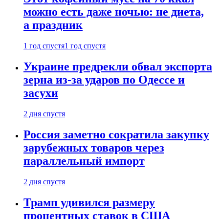
можно есть даже ночью: не диета,
а праздник
1 год спустя
1 год спустя
Украине предрекли обвал экспорта
зерна из-за ударов по Одессе и
засухи
2 дня спустя
Россия заметно сократила закупку
зарубежных товаров через
параллельный импорт
2 дня спустя
Трамп удивился размеру
процентных ставок в США