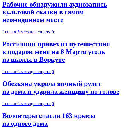
Рабочие обнаружили аудиозапись
культовой сказки в самом
неожиданном месте
Lenta.ru
5 месяцев спустя
0
Россиянин привез из путешествия
в подарок жене на 8 Марта уголь
из шахты в Воркуте
Lenta.ru
5 месяцев спустя
0
Обезьяна украла яичный рулет
из дома и ударила женщину по голове
Lenta.ru
5 месяцев спустя
0
Волонтеры спасли 163 крысы
из одного дома