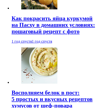
Как покрасить яйца куркумой
на Пасху в домашних условиях:
пошаговый рецепт с фото
1 год спустя
1 год спустя
Восполняем белок в пост:
5 простых и вкусных рецептов
хумусов от шеф-повара