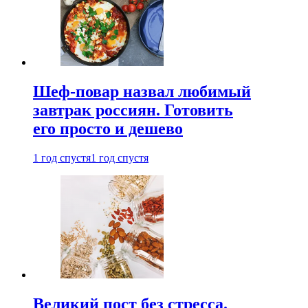
Шеф-повар назвал любимый
завтрак россиян. Готовить
его просто и дешево
1 год спустя
1 год спустя
Великий пост без стресса.