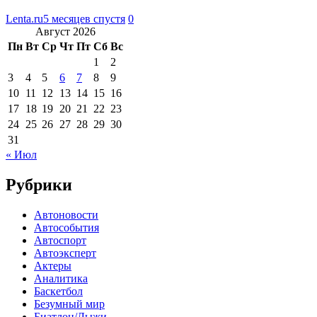
Lenta.ru
5 месяцев спустя
0
Август 2026
Пн
Вт
Ср
Чт
Пт
Сб
Вс
1
2
3
4
5
6
7
8
9
10
11
12
13
14
15
16
17
18
19
20
21
22
23
24
25
26
27
28
29
30
31
« Июл
Рубрики
Автоновости
Автособытия
Автоспорт
Автоэксперт
Актеры
Аналитика
Баскетбол
Безумный мир
Биатлон/Лыжи