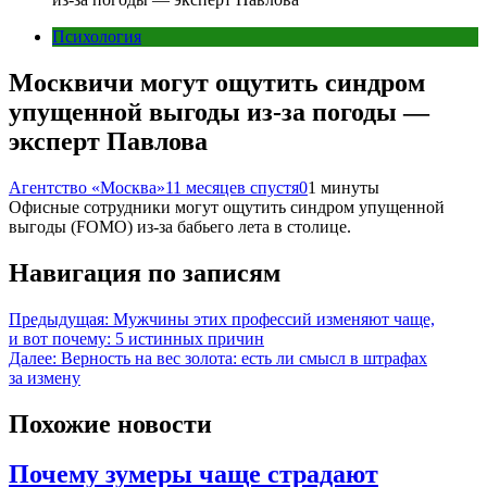
Психология
Москвичи могут ощутить синдром
упущенной выгоды из-за погоды —
эксперт Павлова
Агентство «Москва»
11 месяцев спустя
0
1 минуты
Офисные сотрудники могут ощутить синдром упущенной
выгоды (FOMO) из-за бабьего лета в столице.
Навигация по записям
Предыдущая:
Мужчины этих профессий изменяют чаще,
и вот почему: 5 истинных причин
Далее:
Верность на вес золота: есть ли смысл в штрафах
за измену
Похожие новости
Почему зумеры чаще страдают