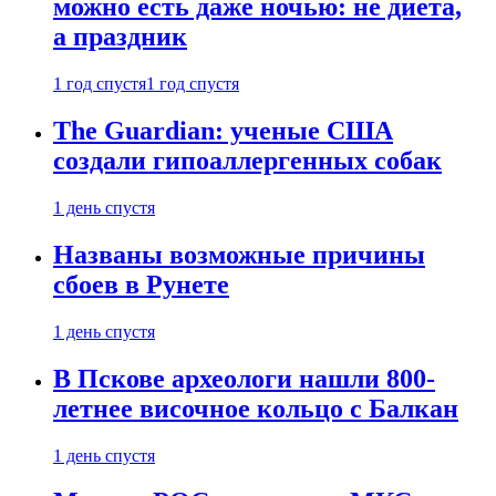
можно есть даже ночью: не диета,
а праздник
1 год спустя
1 год спустя
The Guardian: ученые США
создали гипоаллергенных собак
1 день спустя
Названы возможные причины
сбоев в Рунете
1 день спустя
В Пскове археологи нашли 800-
летнее височное кольцо с Балкан
1 день спустя