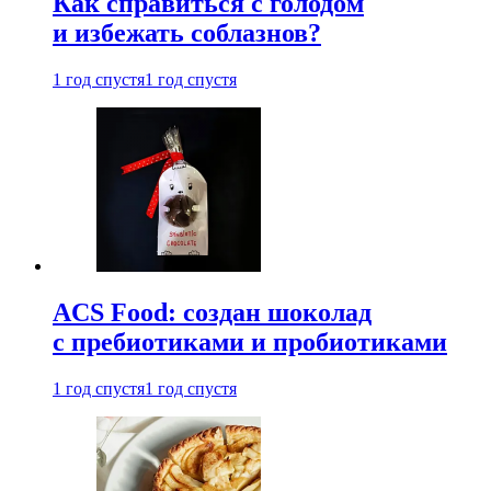
Как справиться с голодом
и избежать соблазнов?
1 год спустя
1 год спустя
ACS Food: создан шоколад
с пребиотиками и пробиотиками
1 год спустя
1 год спустя