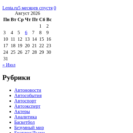
Lenta.ru
5 месяцев спустя
0
Август 2026
Пн
Вт
Ср
Чт
Пт
Сб
Вс
1
2
3
4
5
6
7
8
9
10
11
12
13
14
15
16
17
18
19
20
21
22
23
24
25
26
27
28
29
30
31
« Июл
Рубрики
Автоновости
Автособытия
Автоспорт
Автоэксперт
Актеры
Аналитика
Баскетбол
Безумный мир
Биатлон/Лыжи