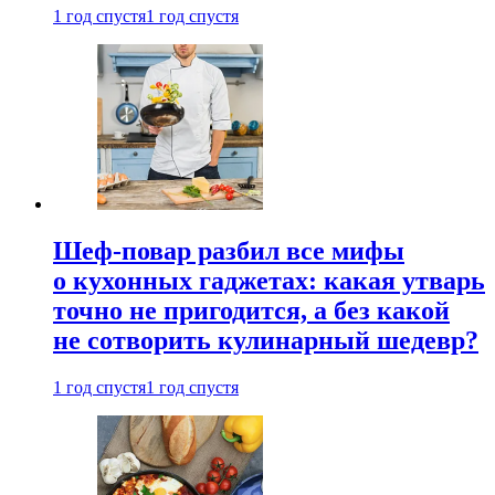
1 год спустя
1 год спустя
Шеф-повар разбил все мифы
о кухонных гаджетах: какая утварь
точно не пригодится, а без какой
не сотворить кулинарный шедевр?
1 год спустя
1 год спустя