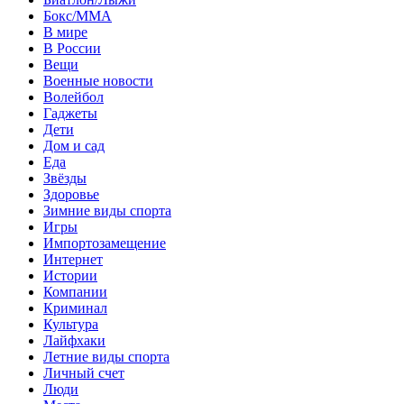
Бокс/MMA
В мире
В России
Вещи
Военные новости
Волейбол
Гаджеты
Дети
Дом и сад
Еда
Звёзды
Здоровье
Зимние виды спорта
Игры
Импортозамещение
Интернет
Истории
Компании
Криминал
Культура
Лайфхаки
Летние виды спорта
Личный счет
Люди