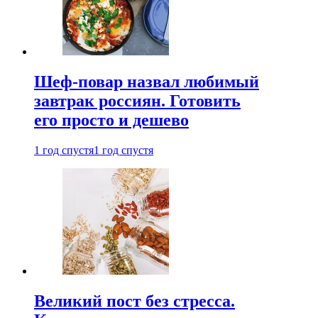
Шеф-повар назвал любимый
завтрак россиян. Готовить
его просто и дешево
1 год спустя
1 год спустя
Великий пост без стресса.