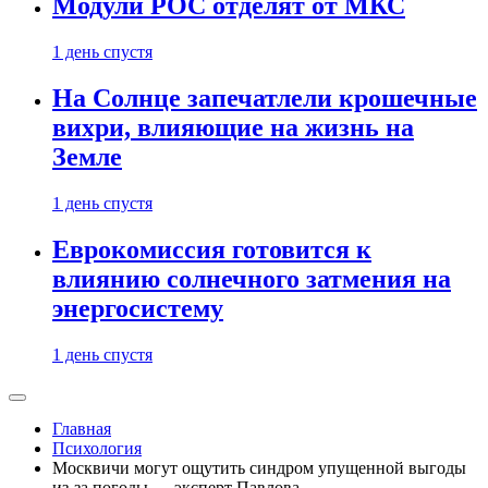
Модули РОС отделят от МКС
1 день спустя
На Солнце запечатлели крошечные
вихри, влияющие на жизнь на
Земле
1 день спустя
Еврокомиссия готовится к
влиянию солнечного затмения на
энергосистему
1 день спустя
Главная
Психология
Москвичи могут ощутить синдром упущенной выгоды
из-за погоды — эксперт Павлова