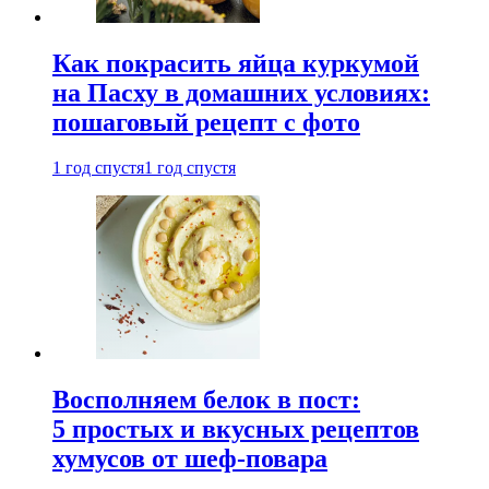
Как покрасить яйца куркумой
на Пасху в домашних условиях:
пошаговый рецепт с фото
1 год спустя
1 год спустя
Восполняем белок в пост:
5 простых и вкусных рецептов
хумусов от шеф-повара