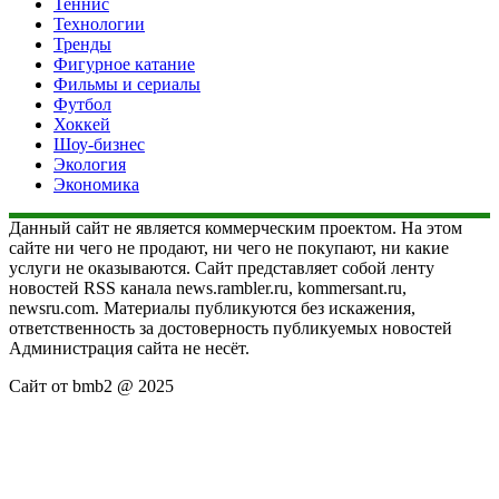
Теннис
Технологии
Тренды
Фигурное катание
Фильмы и сериалы
Футбол
Хоккей
Шоу-бизнес
Экология
Экономика
Данный сайт не является коммерческим проектом. На этом
сайте ни чего не продают, ни чего не покупают, ни какие
услуги не оказываются. Сайт представляет собой ленту
новостей RSS канала news.rambler.ru, kommersant.ru,
newsru.com. Материалы публикуются без искажения,
ответственность за достоверность публикуемых новостей
Администрация сайта не несёт.
Сайт от bmb2 @ 2025