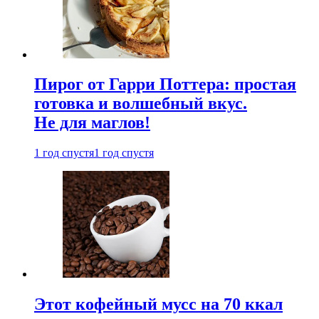
Пирог от Гарри Поттера: простая
готовка и волшебный вкус.
Не для маглов!
1 год спустя
1 год спустя
Этот кофейный мусс на 70 ккал