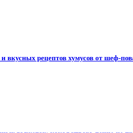
 и вкусных рецептов хумусов от шеф-пов