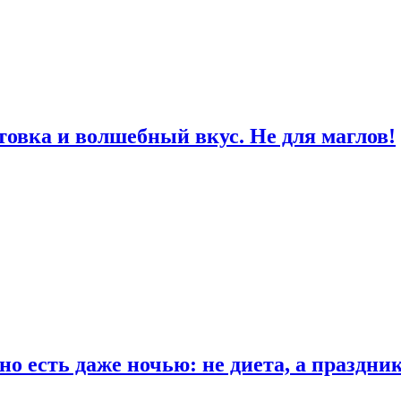
товка и волшебный вкус. Не для маглов!
о есть даже ночью: не диета, а праздни