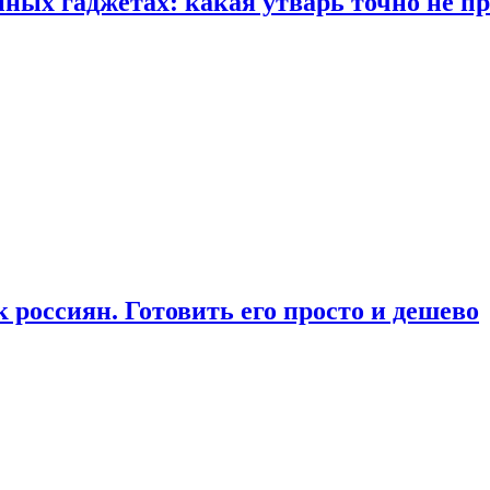
ых гаджетах: какая утварь точно не при
россиян. Готовить его просто и дешево