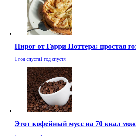
Пирог от Гарри Поттера: простая го
1 год спустя
1 год спустя
Этот кофейный мусс на 70 ккал можн