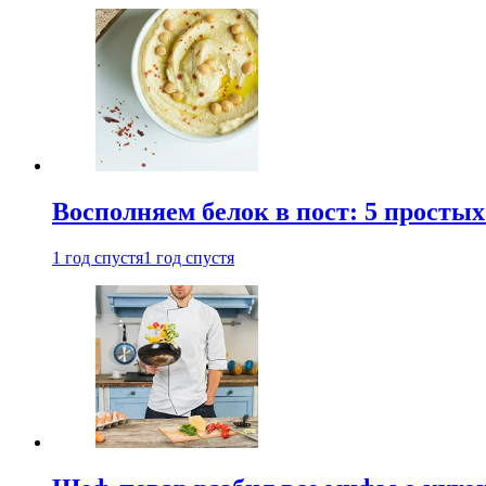
Восполняем белок в пост: 5 простых
1 год спустя
1 год спустя