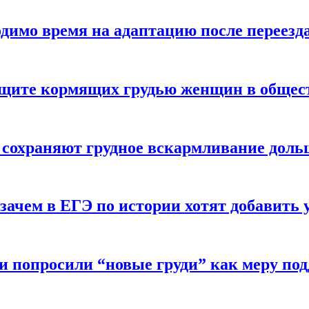
одимо время на адаптацию после переезд
защите кормящих грудью женщин в общес
 сохраняют грудное вскармливание доль
зачем в ЕГЭ по истории хотят добавить 
и попросили “новые груди” как меру по