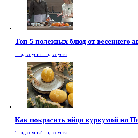
Топ-5 полезных блюд от весеннего 
1 год спустя
1 год спустя
Как покрасить яйца куркумой на Па
1 год спустя
1 год спустя