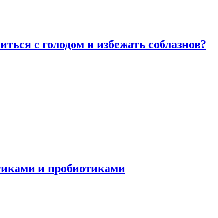
виться с голодом и избежать соблазнов?
отиками и пробиотиками