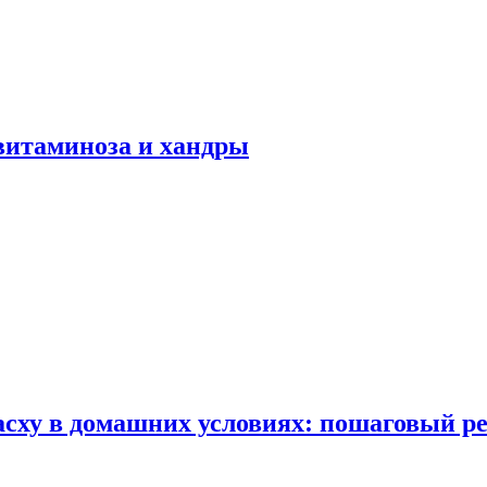
авитаминоза и хандры
сху в домашних условиях: пошаговый ре