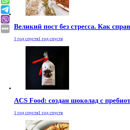
Великий пост без стресса. Как спра
1 год спустя
1 год спустя
ACS Food: создан шоколад с преби
1 год спустя
1 год спустя