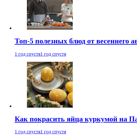
Топ-5 полезных блюд от весеннего 
1 год спустя
1 год спустя
Как покрасить яйца куркумой на Па
1 год спустя
1 год спустя