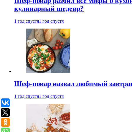
Шеф-повар разбил все мифы о кухонн
кулинарный шедевр?
1 год спустя
1 год спустя
Шеф-повар назвал любимый завтрак 
1 год спустя
1 год спустя