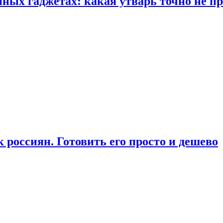
ых гаджетах: какая утварь точно не при
россиян. Готовить его просто и дешево