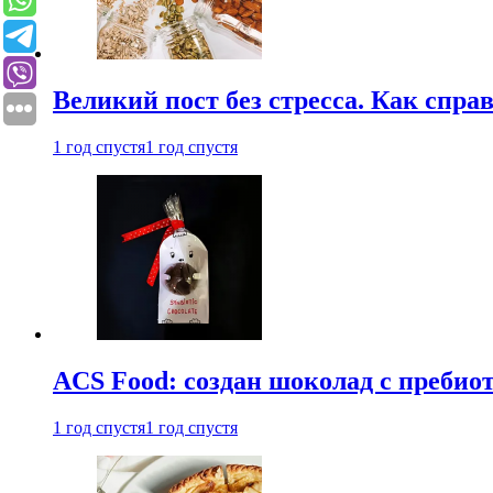
Великий пост без стресса. Как спра
1 год спустя
1 год спустя
ACS Food: создан шоколад с преби
1 год спустя
1 год спустя