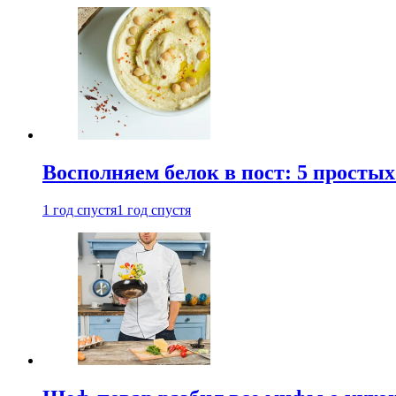
Восполняем белок в пост: 5 простых
1 год спустя
1 год спустя