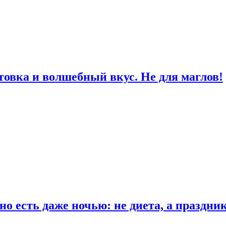
товка и волшебный вкус. Не для маглов!
о есть даже ночью: не диета, а праздни