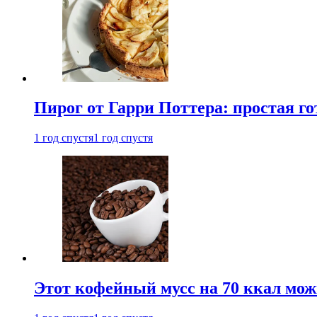
Пирог от Гарри Поттера: простая го
1 год спустя
1 год спустя
Этот кофейный мусс на 70 ккал можн