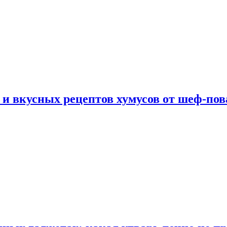
 и вкусных рецептов хумусов от шеф-пов