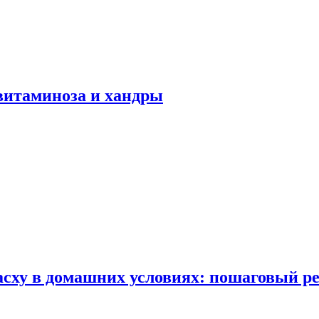
авитаминоза и хандры
сху в домашних условиях: пошаговый ре