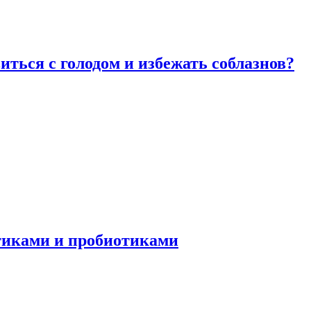
виться с голодом и избежать соблазнов?
отиками и пробиотиками