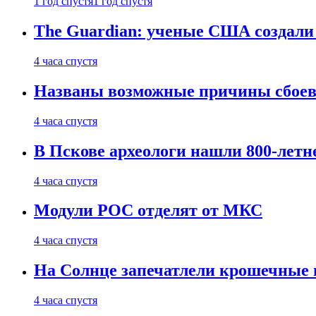
1 год спустя
1 год спустя
The Guardian: ученые США создали
4 часа спустя
Названы возможные причины сбоев
4 часа спустя
В Пскове археологи нашли 800-летн
4 часа спустя
Модули РОС отделят от МКС
4 часа спустя
На Солнце запечатлели крошечные 
4 часа спустя