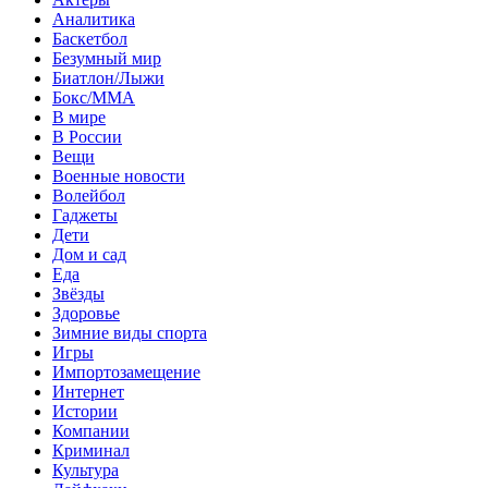
Аналитика
Баскетбол
Безумный мир
Биатлон/Лыжи
Бокс/MMA
В мире
В России
Вещи
Военные новости
Волейбол
Гаджеты
Дети
Дом и сад
Еда
Звёзды
Здоровье
Зимние виды спорта
Игры
Импортозамещение
Интернет
Истории
Компании
Криминал
Культура