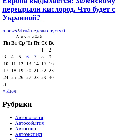
Европа выдыхается: Зеленскому
перекрыли кислород. Что будет с
Украиной?
runews24.ru
4 недели спустя
0
Август 2026
Пн
Вт
Ср
Чт
Пт
Сб
Вс
1
2
3
4
5
6
7
8
9
10
11
12
13
14
15
16
17
18
19
20
21
22
23
24
25
26
27
28
29
30
31
« Июл
Рубрики
Автоновости
Автособытия
Автоспорт
Автоэксперт
Актеры