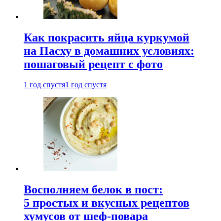
Как покрасить яйца куркумой
на Пасху в домашних условиях:
пошаговый рецепт с фото
1 год спустя
1 год спустя
Восполняем белок в пост:
5 простых и вкусных рецептов
хумусов от шеф-повара