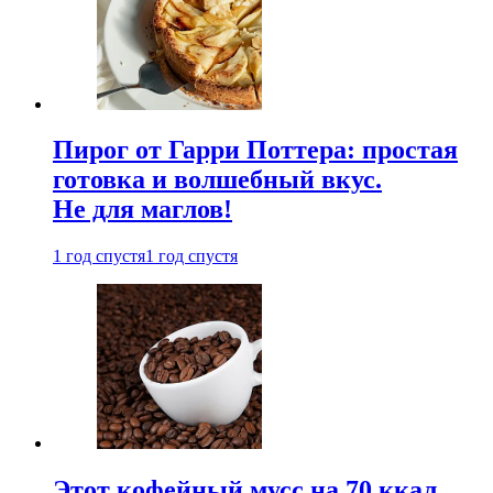
Пирог от Гарри Поттера: простая
готовка и волшебный вкус.
Не для маглов!
1 год спустя
1 год спустя
Этот кофейный мусс на 70 ккал