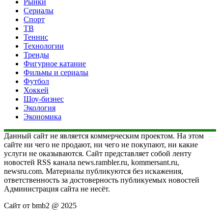
Рынки
Сериалы
Спорт
ТВ
Теннис
Технологии
Тренды
Фигурное катание
Фильмы и сериалы
Футбол
Хоккей
Шоу-бизнес
Экология
Экономика
Данный сайт не является коммерческим проектом. На этом
сайте ни чего не продают, ни чего не покупают, ни какие
услуги не оказываются. Сайт представляет собой ленту
новостей RSS канала news.rambler.ru, kommersant.ru,
newsru.com. Материалы публикуются без искажения,
ответственность за достоверность публикуемых новостей
Администрация сайта не несёт.
Сайт от bmb2 @ 2025