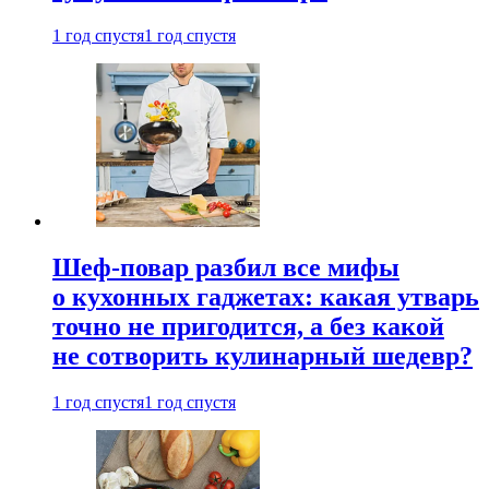
1 год спустя
1 год спустя
Шеф-повар разбил все мифы
о кухонных гаджетах: какая утварь
точно не пригодится, а без какой
не сотворить кулинарный шедевр?
1 год спустя
1 год спустя