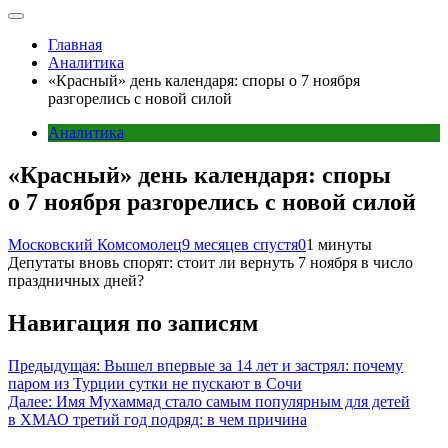
Главная
Аналитика
«Красный» день календаря: споры о 7 ноября
разгорелись с новой силой
Аналитика
«Красный» день календаря: споры
о 7 ноября разгорелись с новой силой
Московский Комсомолец
9 месяцев спустя
0
1 минуты
Депутаты вновь спорят: стоит ли вернуть 7 ноября в число
праздничных дней?
Навигация по записям
Предыдущая:
Вышел впервые за 14 лет и застрял: почему
паром из Турции сутки не пускают в Сочи
Далее:
Имя Мухаммад стало самым популярным для детей
в ХМАО третий год подряд: в чем причина