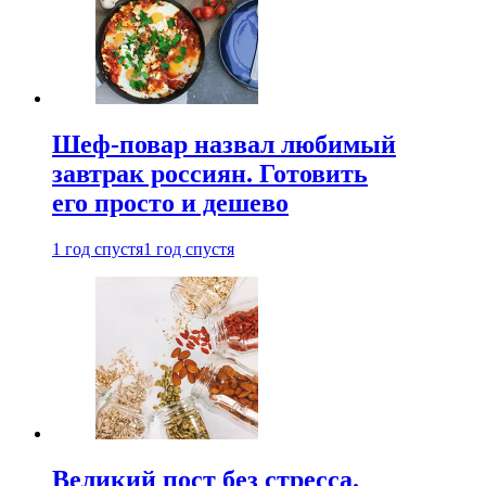
Шеф-повар назвал любимый
завтрак россиян. Готовить
его просто и дешево
1 год спустя
1 год спустя
Великий пост без стресса.