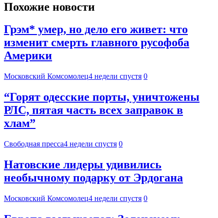
Похожие новости
Грэм* умер, но дело его живет: что
изменит смерть главного русофоба
Америки
Московский Комсомолец
4 недели спустя
0
“Горят одесские порты, уничтожены
РЛС, пятая часть всех заправок в
хлам”
Свободная пресса
4 недели спустя
0
Натовские лидеры удивились
необычному подарку от Эрдогана
Московский Комсомолец
4 недели спустя
0