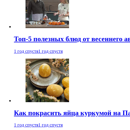
Топ-5 полезных блюд от весеннего 
1 год спустя
1 год спустя
Как покрасить яйца куркумой на Па
1 год спустя
1 год спустя