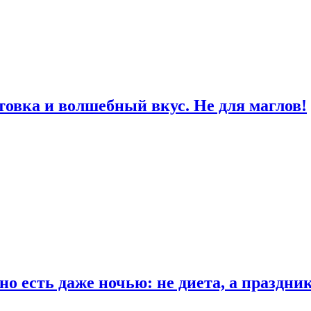
товка и волшебный вкус. Не для маглов!
о есть даже ночью: не диета, а праздни