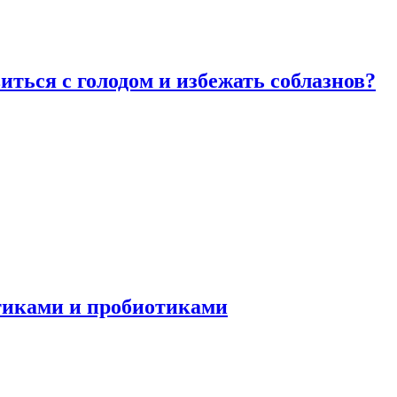
виться с голодом и избежать соблазнов?
отиками и пробиотиками