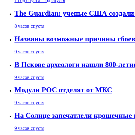
1 год спустя
1 год спустя
The Guardian: ученые США создали
8 часов спустя
Названы возможные причины сбоев
9 часов спустя
В Пскове археологи нашли 800-летн
9 часов спустя
Модули РОС отделят от МКС
9 часов спустя
На Солнце запечатлели крошечные 
9 часов спустя