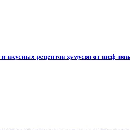
 и вкусных рецептов хумусов от шеф-пов