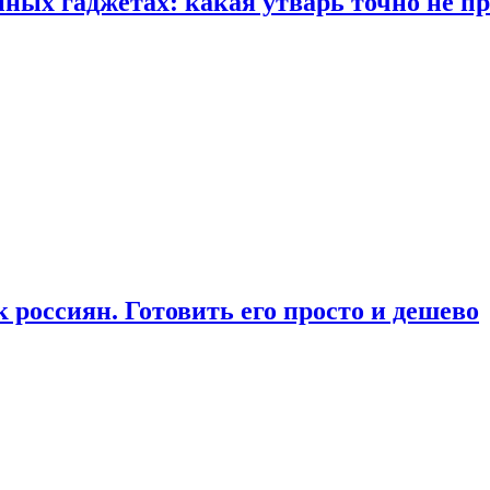
ых гаджетах: какая утварь точно не при
россиян. Готовить его просто и дешево