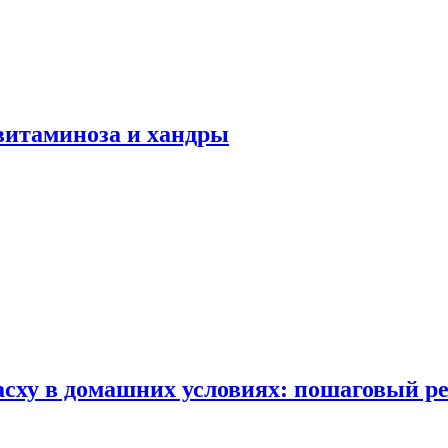
авитаминоза и хандры
сху в домашних условиях: пошаговый ре