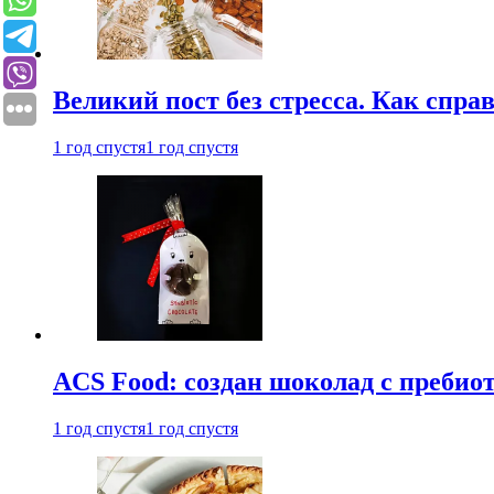
Великий пост без стресса. Как спра
1 год спустя
1 год спустя
ACS Food: создан шоколад с преби
1 год спустя
1 год спустя