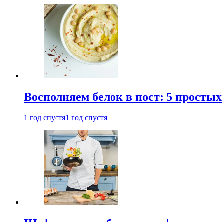
Восполняем белок в пост: 5 простых
1 год спустя
1 год спустя