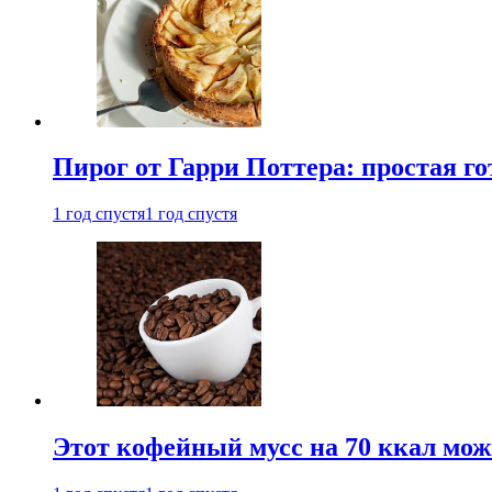
Пирог от Гарри Поттера: простая го
1 год спустя
1 год спустя
Этот кофейный мусс на 70 ккал можн