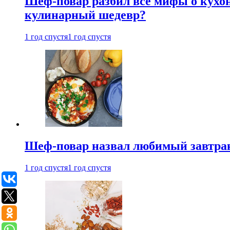
Шеф-повар разбил все мифы о кухонн
кулинарный шедевр?
1 год спустя
1 год спустя
Шеф-повар назвал любимый завтрак 
1 год спустя
1 год спустя