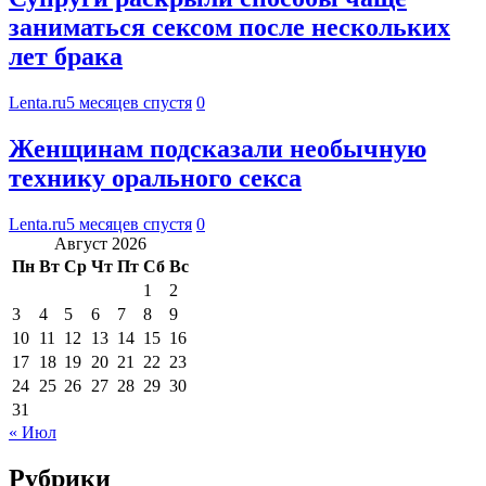
заниматься сексом после нескольких
лет брака
Lenta.ru
5 месяцев спустя
0
Женщинам подсказали необычную
технику орального секса
Lenta.ru
5 месяцев спустя
0
Август 2026
Пн
Вт
Ср
Чт
Пт
Сб
Вс
1
2
3
4
5
6
7
8
9
10
11
12
13
14
15
16
17
18
19
20
21
22
23
24
25
26
27
28
29
30
31
« Июл
Рубрики