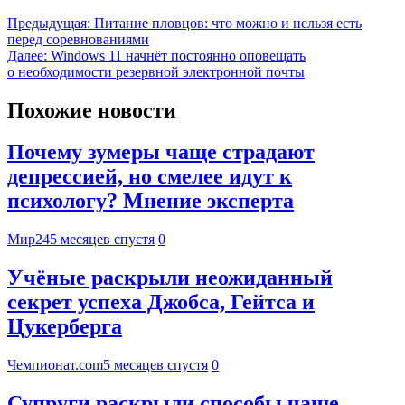
Предыдущая:
Питание пловцов: что можно и нельзя есть
перед соревнованиями
Далее:
Windows 11 начнёт постоянно оповещать
о необходимости резервной электронной почты
Похожие новости
Почему зумеры чаще страдают
депрессией, но смелее идут к
психологу? Мнение эксперта
Мир24
5 месяцев спустя
0
Учёные раскрыли неожиданный
секрет успеха Джобса, Гейтса и
Цукерберга
Чемпионат.com
5 месяцев спустя
0
Супруги раскрыли способы чаще