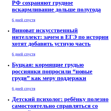
РФ сохраняют грудное
вскармливание дольше полугода
6 дней спустя
Виноват искусственный
интеллект: зачем в ЕГЭ по истории
хотят добавить устную часть
6 дней спустя
Буцкая: кормящие грудью
россиянки попросили “новые
груди” как меру поддержки
6 дней спустя
Детский психолог: ребёнку полезно
самостоятельно справляться со