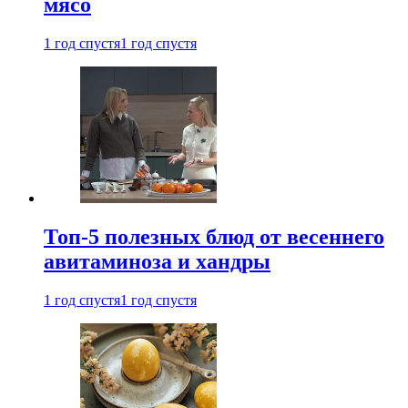
мясо
1 год спустя
1 год спустя
Топ-5 полезных блюд от весеннего
авитаминоза и хандры
1 год спустя
1 год спустя