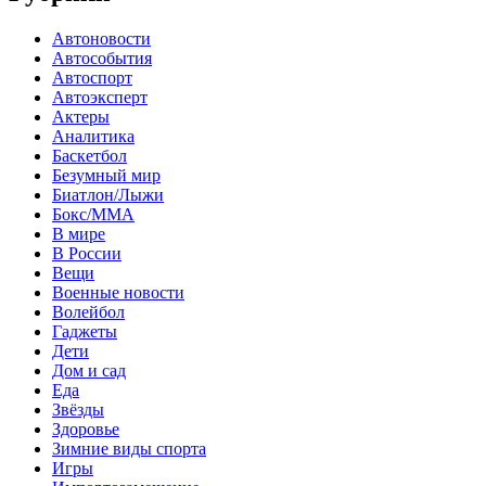
Автоновости
Автособытия
Автоспорт
Автоэксперт
Актеры
Аналитика
Баскетбол
Безумный мир
Биатлон/Лыжи
Бокс/MMA
В мире
В России
Вещи
Военные новости
Волейбол
Гаджеты
Дети
Дом и сад
Еда
Звёзды
Здоровье
Зимние виды спорта
Игры