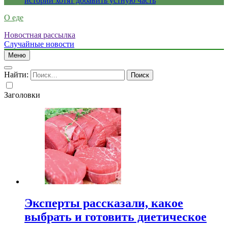
истории хотят добавить устную часть
О еде
Новостная рассылка
Случайные новости
Меню
Найти:
Заголовки
Эксперты рассказали, какое
выбрать и готовить диетическое