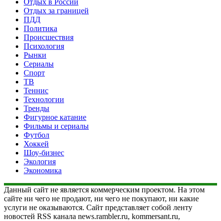
Отдых в России
Отдых за границей
ПДД
Политика
Происшествия
Психология
Рынки
Сериалы
Спорт
ТВ
Теннис
Технологии
Тренды
Фигурное катание
Фильмы и сериалы
Футбол
Хоккей
Шоу-бизнес
Экология
Экономика
Данный сайт не является коммерческим проектом. На этом
сайте ни чего не продают, ни чего не покупают, ни какие
услуги не оказываются. Сайт представляет собой ленту
новостей RSS канала news.rambler.ru, kommersant.ru,