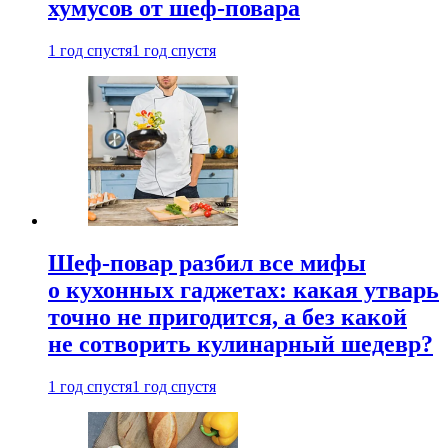
хумусов от шеф-повара
1 год спустя
1 год спустя
Шеф-повар разбил все мифы
о кухонных гаджетах: какая утварь
точно не пригодится, а без какой
не сотворить кулинарный шедевр?
1 год спустя
1 год спустя