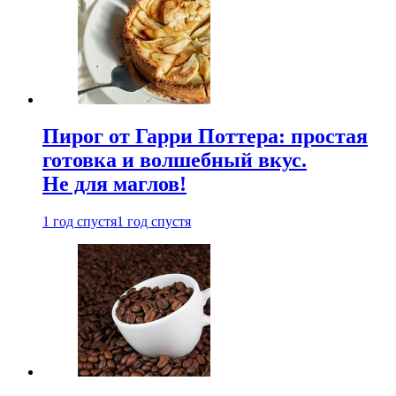
Пирог от Гарри Поттера: простая
готовка и волшебный вкус.
Не для маглов!
1 год спустя
1 год спустя