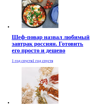
Шеф-повар назвал любимый
завтрак россиян. Готовить
его просто и дешево
1 год спустя
1 год спустя