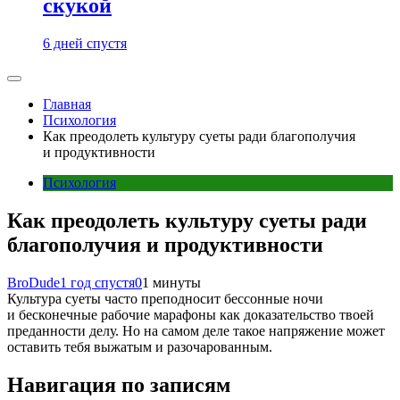
скукой
6 дней спустя
Главная
Психология
Как преодолеть культуру суеты ради благополучия
и продуктивности
Психология
Как преодолеть культуру суеты ради
благополучия и продуктивности
BroDude
1 год спустя
0
1 минуты
Культура суеты часто преподносит бессонные ночи
и бесконечные рабочие марафоны как доказательство твоей
преданности делу. Но на самом деле такое напряжение может
оставить тебя выжатым и разочарованным.
Навигация по записям