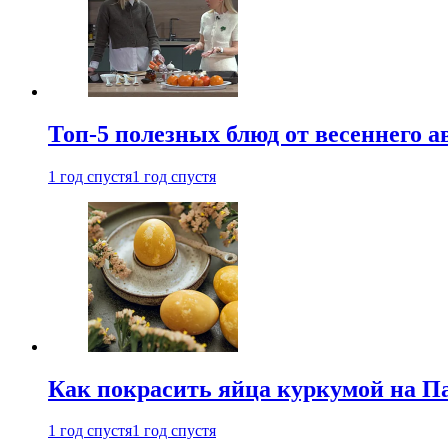
Топ-5 полезных блюд от весеннего 
1 год спустя
1 год спустя
Как покрасить яйца куркумой на Па
1 год спустя
1 год спустя