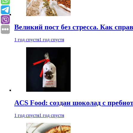
Великий пост без стресса. Как спра
1 год спустя
1 год спустя
ACS Food: создан шоколад с преби
1 год спустя
1 год спустя