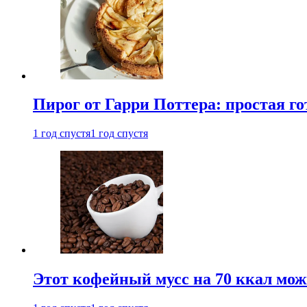
Пирог от Гарри Поттера: простая го
1 год спустя
1 год спустя
Этот кофейный мусс на 70 ккал можн