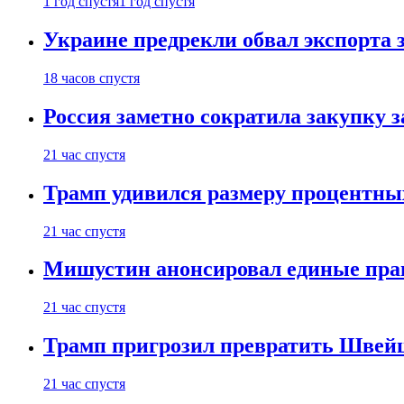
1 год спустя
1 год спустя
Украине предрекли обвал экспорта зе
18 часов спустя
Россия заметно сократила закупку 
21 час спустя
Трамп удивился размеру процентны
21 час спустя
Мишустин анонсировал единые пра
21 час спустя
Трамп пригрозил превратить Швей
21 час спустя