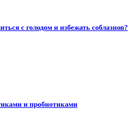
виться с голодом и избежать соблазнов?
отиками и пробиотиками