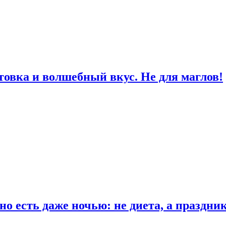
товка и волшебный вкус. Не для маглов!
о есть даже ночью: не диета, а праздни