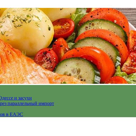
Одессе и засухи
ерез параллельный импорт
сов в ЕАЭС