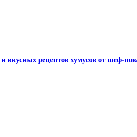
 и вкусных рецептов хумусов от шеф-пов