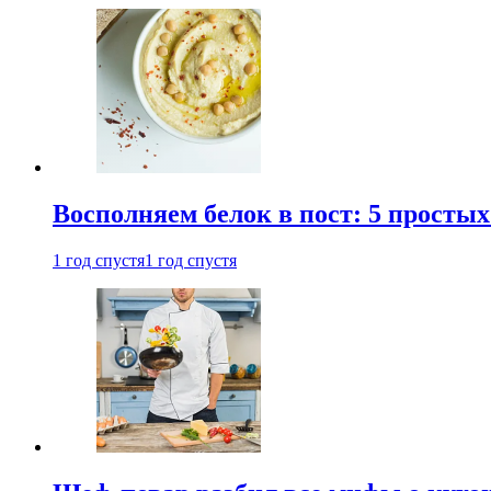
Восполняем белок в пост: 5 простых
1 год спустя
1 год спустя