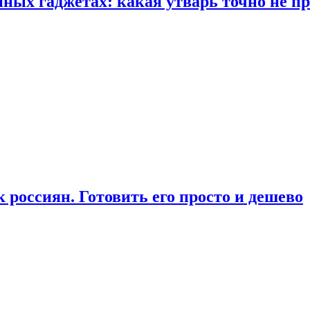
ых гаджетах: какая утварь точно не при
россиян. Готовить его просто и дешево