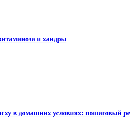
авитаминоза и хандры
сху в домашних условиях: пошаговый ре