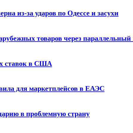
рна из-за ударов по Одессе и засухи
зарубежных товаров через параллельный
х ставок в США
вила для маркетплейсов в ЕАЭС
царию в проблемную страну