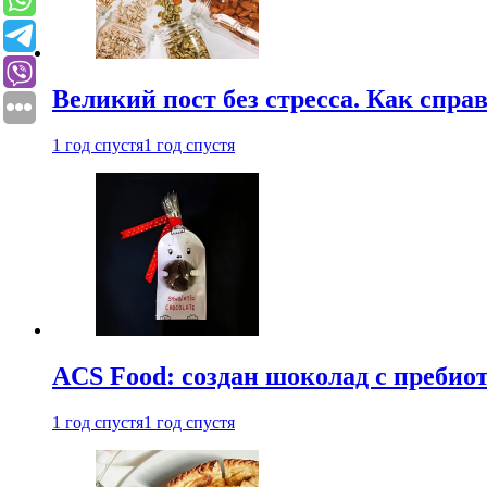
Великий пост без стресса. Как спра
1 год спустя
1 год спустя
ACS Food: создан шоколад с преби
1 год спустя
1 год спустя