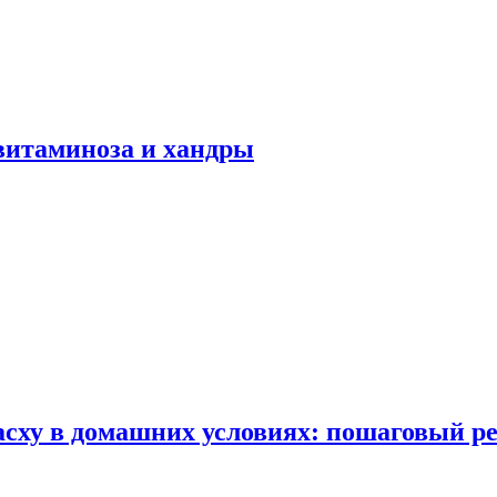
авитаминоза и хандры
сху в домашних условиях: пошаговый ре