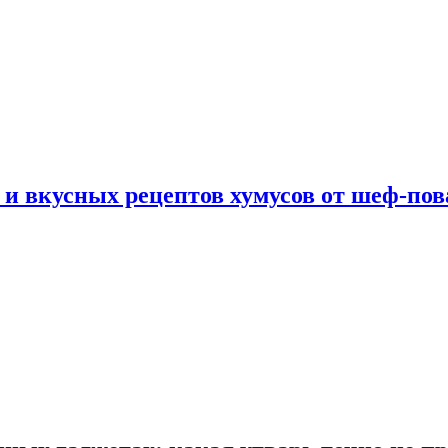
 и вкусных рецептов хумусов от шеф-пов