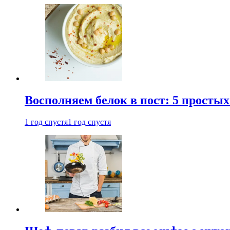
Восполняем белок в пост: 5 простых
1 год спустя
1 год спустя