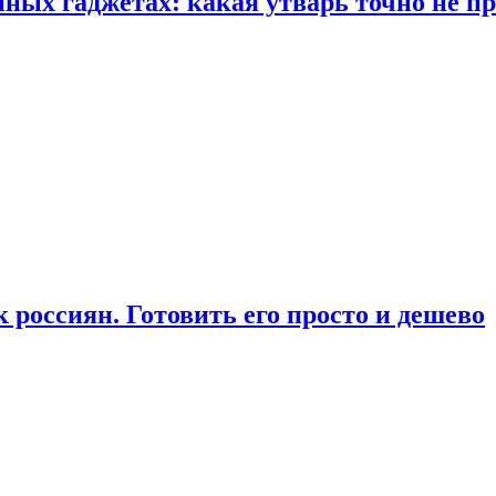
ых гаджетах: какая утварь точно не при
россиян. Готовить его просто и дешево