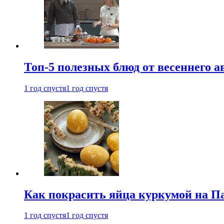
Топ-5 полезных блюд от весеннего 
1 год спустя
1 год спустя
Как покрасить яйца куркумой на Па
1 год спустя
1 год спустя