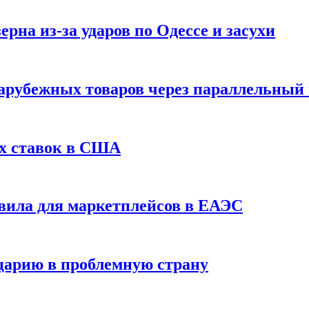
рна из-за ударов по Одессе и засухи
зарубежных товаров через параллельный
х ставок в США
вила для маркетплейсов в ЕАЭС
царию в проблемную страну