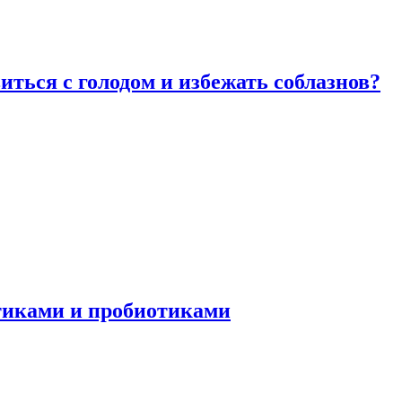
виться с голодом и избежать соблазнов?
отиками и пробиотиками