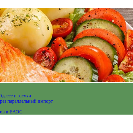
Одессе и засухи
ерез параллельный импорт
сов в ЕАЭС