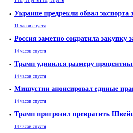
1 год спустя
1 год спустя
Украине предрекли обвал экспорта зе
11 часов спустя
Россия заметно сократила закупку 
14 часов спустя
Трамп удивился размеру процентны
14 часов спустя
Мишустин анонсировал единые пра
14 часов спустя
Трамп пригрозил превратить Швей
14 часов спустя