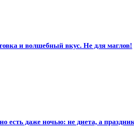
товка и волшебный вкус. Не для маглов!
о есть даже ночью: не диета, а праздни