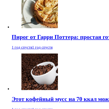
Пирог от Гарри Поттера: простая го
1 год спустя
1 год спустя
Этот кофейный мусс на 70 ккал можн