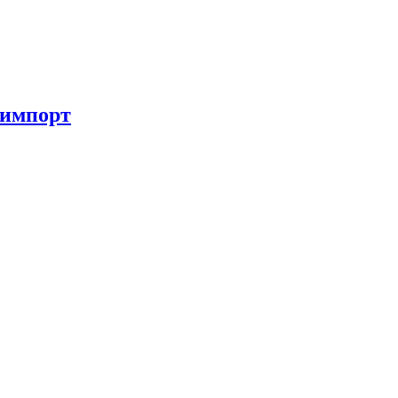
 импорт